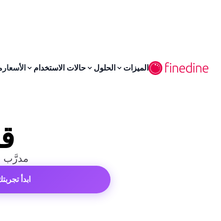
لانتقال إلى المحتوى الرئيسي
الميزات
الحلول
حالات الاستخدام
الأسعار
م
قا
مدرَّب على
ابدأ تجربت