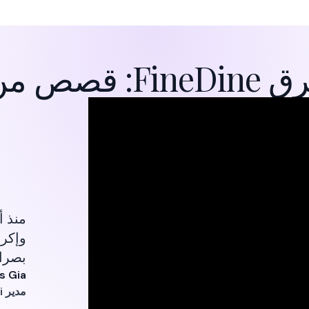
ن شركائنا
بصراحة
s Gia
مدير Cafe Sanuki