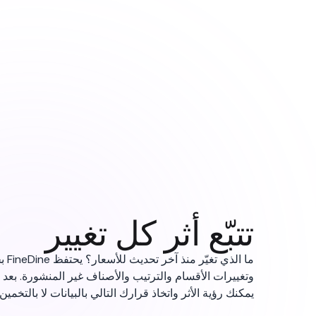
تتبّع أثر كل تغيير
ما ا
وتغييرات الأقسام والترتيب والأصناف غير المنشورة. بعد 
يمكنك رؤية الأثر واتخاذ قرارك التالي بالبيانات لا بالتخمين.