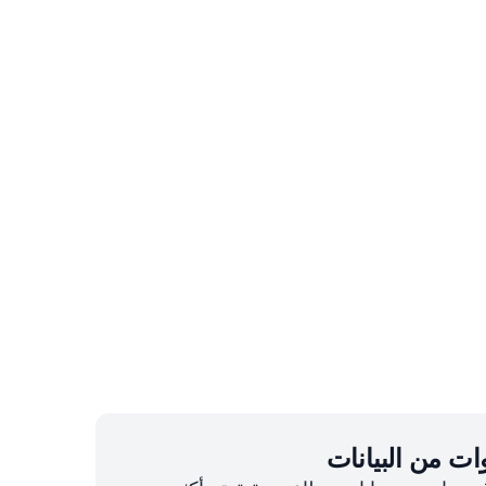
ت من البيانات
تستند التوصيات إلى 10 سنوات من بيانات مطاعم حقيقية وأكثر من