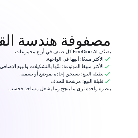
مصفوفة هندسة القو
يصنّف FineDine AI كل صنف في أربع مجموعات.
الأكثر مبيعًا؛ أبقِها في الواجهة.
الأكثر مبيعًا الموثوقة؛ نمِّها بالتشكيلات والبيع الإضافي.
بطيئة البيع؛ تستحق إعادة تموضع أو تسمية.
قليلة البيع؛ مرشحة للحذف.
بنظرة واحدة ترى ما ينجح وما يشغل مساحة فحسب.