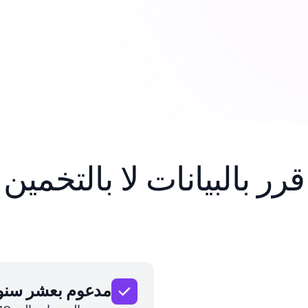
قرر بالبيانات لا بالتخمين
Product Selection
مدعوم بعشر سنوا
150 مليون جلسة طعام.