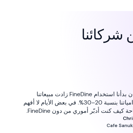
منذ أن بدأنا استخدام FineDine زادت مبيعاتنا
وإكرامياتنا بنسبة 20–30%. في بعض الأيام لا أفهم
 كيف كنت أدبّر أموري من دون FineDine.
Chri