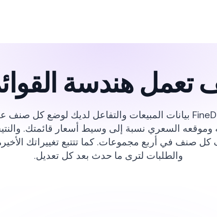
 تعمل هندسة القوائ
تستخدم FineDine بيانات المبيعات والتفاعل لديك لوضع كل صن
وموقعه السعري نسبة إلى وسيط أسعار قائمتك. والنت
ل صنف في أربع مجموعات. كما تتتبع تغييراتك الأخيرة
والطلبات لترى ما حدث بعد كل تعديل.