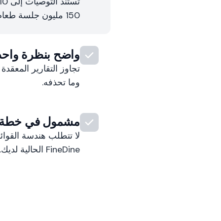
واضح بنظرة واحد
تجاوز التقارير المعقد
وما تحذفه.
مشمول في خطة FineDine الخاصة ب
لا تتطلب هندسة القوائ
FineDine الحالية لديك.