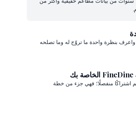
ة
ة واعرف بنظرة واحدة ما تروّج له وما تصلحه
ك
م اشتراكًا منفصلًا؛ فهي جزء من خطة