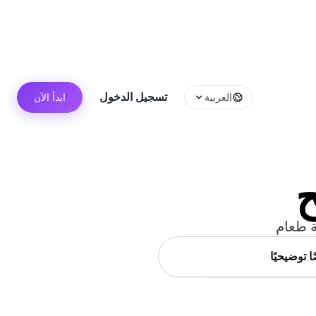
تسجيل الدخول
العربية
ابدأ الآن
ح
 توضيحيًا