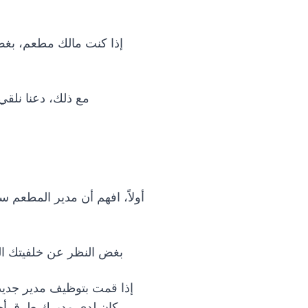
إذا كنت مالك مطعم، بغض
مع ذلك، دعنا نلقي
أولاً، افهم أن مدير المطعم س
بغض النظر عن خلفيتك ال
إذا قمت بتوظيف مدير جديد،
كان لدى مديرك طرق أخرى