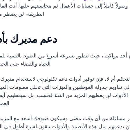
وصولاً كاملاً إلى حسابات الأعمال ثم محاسبتهم عليها. أنت الما
الطريقة، لن يضطر مد
دعم مديرك بأدو
ع أحد مواكبته، حيث تتطور بسرعة أسرع من الضوء. بالنسبة للم
الحياة والقضاء على الخ
لتحكم أم لا، فإن توفير أدوات دعم تكنولوجي لاستخدام مديرك
لى تقاويم جدولة الموظفين والميزات التي تحلل معلومات المبيع
ذه الأدوات لن يعطيهم المزيد من الثقة فحسب، بل سيعطيهم أيض
العم
ثر مساءلة من أي وقت مضى وسيكون ضيوفك أسعد مع المزيد م
لذين يدعمهم مثل هذه الأنظمة والأدوات يبقون لفترة أطول في