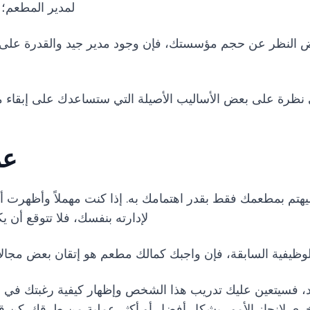
لمدير المطعم؛ 
 النظر عن حجم مؤسستك، فإن وجود مدير جيد والقدرة على 
 نظرة على بعض الأساليب الأصيلة التي ستساعدك على إبقاء مد
عم
يهتم بمطعمك فقط بقدر اهتمامك به. إذا كنت مهملاً وأظهرت أنك
لإدارته بنفسك، فلا تتوقع أن 
وظيفية السابقة، فإن واجبك كمالك مطعم هو إتقان بعض مجال
 فسيتعين عليك تدريب هذا الشخص وإظهار كيفية رغبتك في إنجا
 لإنجاز الأمور بشكل أفضل أو أكثر عملية من طرقك. كن قادرا