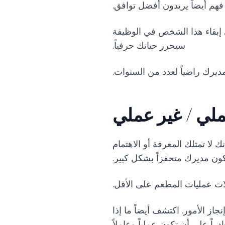
فهم أيضاً يريدون أفضل توافق.
إبقاء هذا الشخص في الوظيفة
سيحرر حياتك حرفياً.
يرك راضياً لعدد من السنوات.
لي / غير عملي
 لا تمتلك المعرفة أو الاهتمام
يكون مديرك متحفزاً بشكل كبير.
ات عمليات المطعم على الأقل.
ز الأمور. اكتشف أيضاً ما إذا
ً على أن تكون عملياً وعاملاً