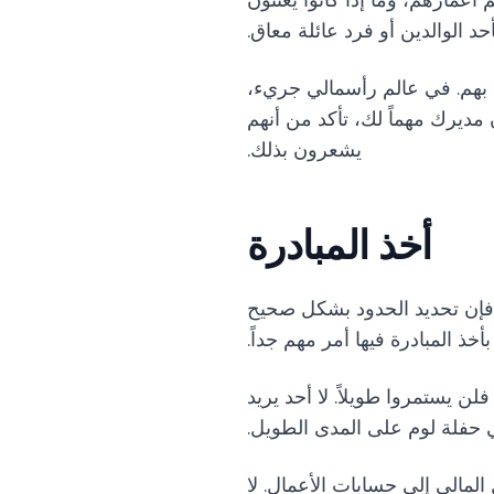
أعمارهم، وما إذا كانوا يعتنون
أحد الوالدين أو فرد عائلة معاق.
م بهم. في عالم رأسمالي جريء،
 مديرك مهماً لك، تأكد من أنهم
يشعرون بذلك.
أخذ المبادرة
 فإن تحديد الحدود بشكل صحيح
خذ المبادرة فيها أمر مهم جداً.
يستمروا طويلاً. لا أحد يريد
 حفلة لوم على المدى الطويل.
مالي إلى حسابات الأعمال. لا