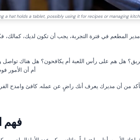
g a hat holds a tablet, possibly using it for recipes or managing kitch
ها مدير المطعم في فترة التجربة، يجب أن تكون لديك، كمالك
فريق؟ هل هم على رأس اللعبة أم يكافحون؟ هل هناك تواصل ود
أم أن الأمور ف
، تأكد من أن مديرك يعرف أنك راضٍ عن عمله. كافئ وامدح الفر
فهم ا