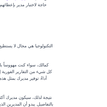
حاجة لاختبار مدير بإعطائهم 
التكنولوجيا هي مجال لا يستطي
كمالك، سواء كنت مهووساً با
كل شيء من التقارير الفورية إ
أداءً. توفير مديرك بمثل ه
نتيجة لذلك، سيكون مديرك أك
بالتفاصيل. يبدو أن المديرين ا