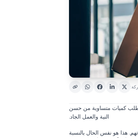
كة
:
 وتتطلب كميات متساوية من حسن
النية والعمل الجاد.
هم. هذا هو نفس الحال بالنسبة