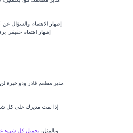
مدير مطعمك هو، بكلمتين، ذرا
إظهار الاهتمام والسؤال عن ك
إظهار اهتمام حقيقي برفا
مدير مطعم قادر وذو خبرة لن 
إذا لمت مديرك على كل شيء 
وبالمثل،
تحميل كل شيء على