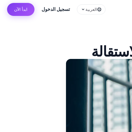
تسجيل الدخول
العربية
ابدأ الآن
ستقالة