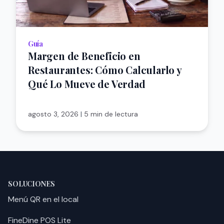
Guía
Margen de Beneficio en
Restaurantes: Cómo Calcularlo y
Qué Lo Mueve de Verdad
agosto 3, 2026
|
5 min de lectura
SOLUCIONES
Menú QR en el local
FineDine POS Lite