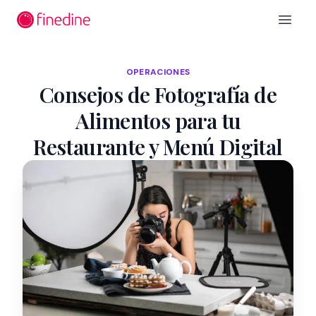
Ir al contenido principal
Open 
OPERACIONES
Consejos de Fotografía de
Alimentos para tu
Restaurante y Menú Digital