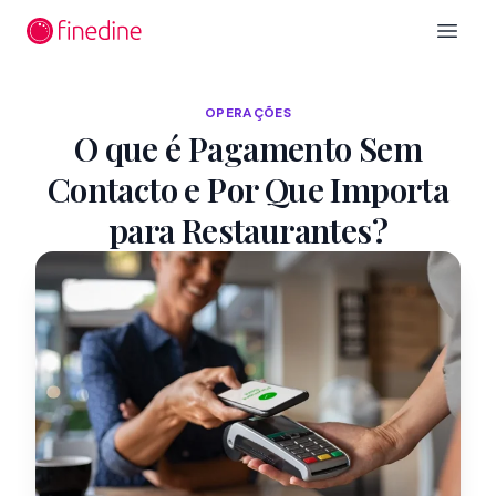
Ir para o conteúdo principal
Open 
OPERAÇÕES
O que é Pagamento Sem
Contacto e Por Que Importa
para Restaurantes?