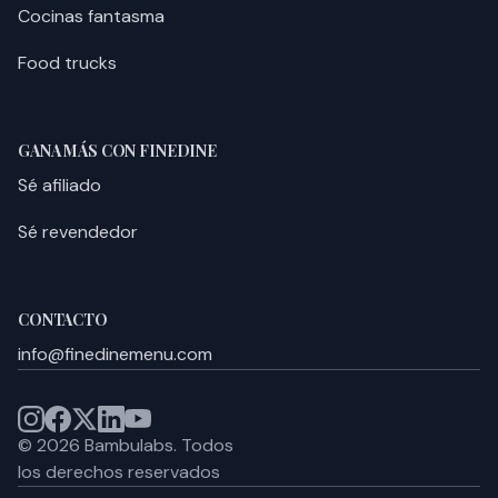
Cocinas fantasma
Food trucks
GANA MÁS CON FINEDINE
Sé afiliado
Sé revendedor
CONTACTO
info@finedinemenu.com
©
2026
Bambulabs.
Todos
los derechos reservados