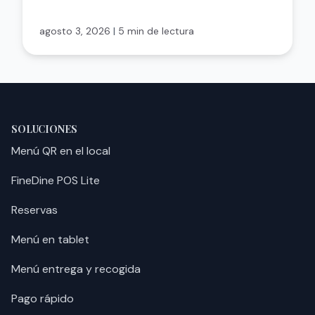
agosto 3, 2026
|
5 min de lectura
SOLUCIONES
Menú QR en el local
FineDine POS Lite
Reservas
Menú en tablet
Menú entrega y recogida
Pago rápido