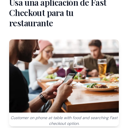
Usa una aplicación de Fast
Checkout para tu
restaurante
Customer on phone at table with food and searching Fast
checkout option.