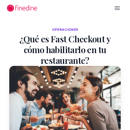
Ir al contenido principal
Open 
OPERACIONES
¿Qué es Fast Checkout y
cómo habilitarlo en tu
restaurante?