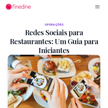
Ir para o conteúdo principal
Open 
OPERAÇÕES
Redes Sociais para
Restaurantes: Um Guia para
Iniciantes