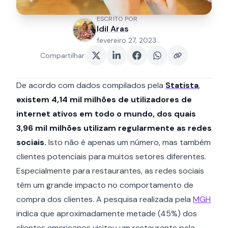
ESCRITO POR
Idil Aras
fevereiro 27, 2023
Compartilhar
:
De acordo com dados compilados pela
Statista
,
existem 4,14 mil milhões de utilizadores de
internet ativos em todo o mundo, dos quais
3,96 mil milhões utilizam regularmente as redes
sociais.
Isto não é apenas um número, mas também
clientes potenciais para muitos setores diferentes.
Especialmente para restaurantes, as redes sociais
têm um grande impacto no comportamento de
compra dos clientes. A pesquisa realizada pela
MGH
indica que aproximadamente metade (45%) dos
clientes americanos visitou um restaurante pela