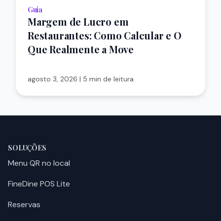
Guia
Margem de Lucro em
Restaurantes: Como Calcular e O
Que Realmente a Move
agosto 3, 2026
|
5 min de leitura
SOLUÇÕES
Menu QR no local
FineDine POS Lite
Reservas