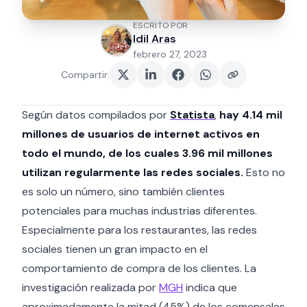
ESCRITO POR
Idil Aras
febrero 27, 2023
Compartir
:
Según datos compilados por
Statista
,
hay 4.14 mil
millones de usuarios de internet activos en
todo el mundo, de los cuales 3.96 mil millones
utilizan regularmente las redes sociales.
Esto no
es solo un número, sino también clientes
potenciales para muchas industrias diferentes.
Especialmente para los restaurantes, las redes
sociales tienen un gran impacto en el
comportamiento de compra de los clientes. La
investigación realizada por
MGH
indica que
aproximadamente la mitad (45%) de los comensales