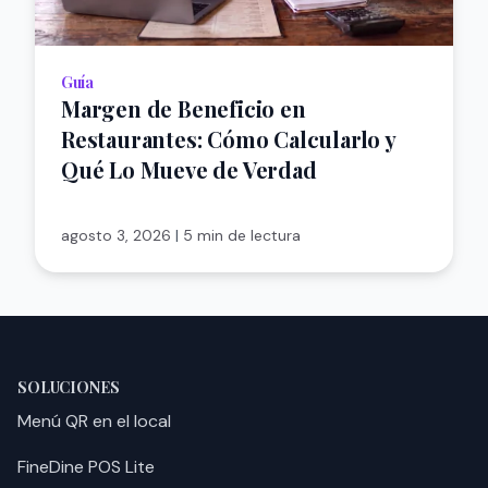
Guía
Margen de Beneficio en
Restaurantes: Cómo Calcularlo y
Qué Lo Mueve de Verdad
agosto 3, 2026
|
5 min de lectura
SOLUCIONES
Menú QR en el local
FineDine POS Lite