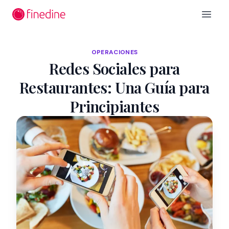
Ir al contenido principal
Open 
OPERACIONES
Redes Sociales para
Restaurantes: Una Guía para
Principiantes