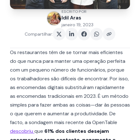
ESCRITO POR
Idil Aras
janeiro 19, 2023
Compartilhar
:
Os restaurantes têm de se tornar mais eficientes
do que nunca para manter uma operação perfeita
com um pequeno número de funcionários, porque
os trabalhadores são difíceis de encontrar. Por isso,
as encomendas digitais substituíram rapidamente
as encomendas tradicionais em 2023. É um método
simples para fazer ambas as coisas—dar às pessoas
o que querem e aumentar a produtividade. De
facto, a sondagem mais recente da OpenTable
descobriu
que
61% dos clientes desejam
encomendas sem contacto, pagamento e