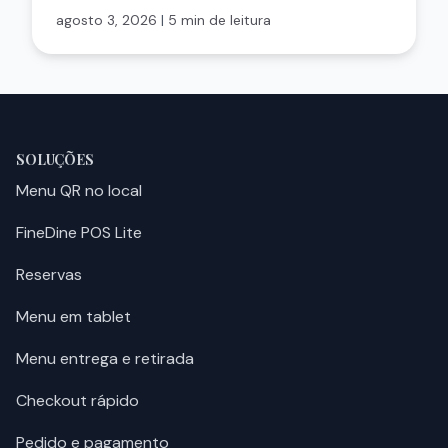
agosto 3, 2026
|
5 min de leitura
SOLUÇÕES
Menu QR no local
FineDine POS Lite
Reservas
Menu em tablet
Menu entrega e retirada
Checkout rápido
Pedido e pagamento