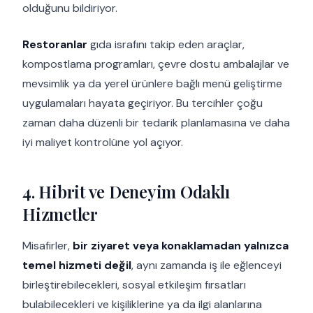
olduğunu bildiriyor.
Restoranlar
gıda israfını takip eden araçlar,
kompostlama programları, çevre dostu ambalajlar ve
mevsimlik ya da yerel ürünlere bağlı menü geliştirme
uygulamaları hayata geçiriyor. Bu tercihler çoğu
zaman daha düzenli bir tedarik planlamasına ve daha
iyi maliyet kontrolüne yol açıyor.
4. Hibrit ve Deneyim Odaklı
Hizmetler
Misafirler,
bir
ziyaret veya konaklamadan yalnızca
temel hizmeti değil
, aynı zamanda iş ile eğlenceyi
birleştirebilecekleri, sosyal etkileşim fırsatları
bulabilecekleri ve kişiliklerine ya da ilgi alanlarına