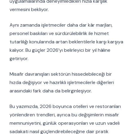
uygulamalarında deneyimledikleri hızla karşılık
vermesini bekliyor.
Aynı zamanda işletmeciler daha dar kâr marjları,
personel baskıları ve sürdürülebilirlik ile hizmet
tutarlılığı konularında artan beklentilerle karşı karşıya
kalıyor. Bu güçler 2026’yı belirleyici bir yıl hâline
getiriyor.
Misafir davranışları sektörün hissedebileceği bir
hızda değişiyor ve hazırlıklı işletmecilerle diğerleri
arasındaki fark daha da belirginleşiyor.
Bu yazımızda, 2026 boyunca otelleri ve restoranları
yönlendiren trendleri, ayrıca bu değişimlerin misafir
memnuniyetini, günlük operasyonları ve uzun vadeli
sadakati nasıl güçlendirebileceğine dair pratik