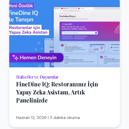
Haberler ve Duyurular
FineDine IQ: Restoranınız İçin
Yapay Zeka Asistanı, Artık
Panelinizde
Haziran 12, 2026
|
5 dakika okuma