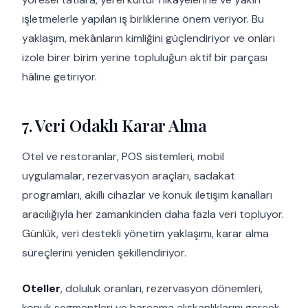
işletmelerle yapılan iş birliklerine önem veriyor. Bu
yaklaşım, mekânların kimliğini güçlendiriyor ve onları
izole birer birim yerine topluluğun aktif bir parçası
hâline getiriyor.
7. Veri Odaklı Karar Alma
Otel ve restoranlar, POS sistemleri, mobil
uygulamalar, rezervasyon araçları, sadakat
programları, akıllı cihazlar ve konuk iletişim kanalları
aracılığıyla her zamankinden daha fazla veri topluyor.
Günlük, veri destekli yönetim yaklaşımı, karar alma
süreçlerini yeniden şekillendiriyor.
Oteller
, doluluk oranları, rezervasyon dönemleri,
konuk segmentleri ve harcama alışkanlıklarını gerçek