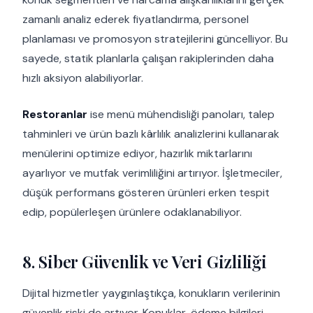
zamanlı analiz ederek fiyatlandırma, personel
planlaması ve promosyon stratejilerini güncelliyor. Bu
sayede, statik planlarla çalışan rakiplerinden daha
hızlı aksiyon alabiliyorlar.
Restoranlar
ise menü mühendisliği panoları, talep
tahminleri ve ürün bazlı kârlılık analizlerini kullanarak
menülerini optimize ediyor, hazırlık miktarlarını
ayarlıyor ve mutfak verimliliğini artırıyor. İşletmeciler,
düşük performans gösteren ürünleri erken tespit
edip, popülerleşen ürünlere odaklanabiliyor.
8. Siber Güvenlik ve Veri Gizliliği
Dijital hizmetler yaygınlaştıkça, konukların verilerinin
güvenlik riski de artıyor. Konuklar, ödeme bilgileri,