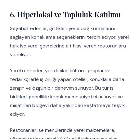
6. Hiperlokal ve Topluluk Katılımı
Seyahat edenler, gittikleri yerle bağ kurmalarını
sağlayan konaklama seçeneklerini tercih ediyor; yerel
halk ise yerel çevrelerine ait hissi veren restoranlara
yöneliyor.
Yerel rehberler, yaratıcılar, kültürel gruplar ve
tedarikçilerle iş birliği yapan oteller, konuklara daha
zengin ve özgün bir deneyim sunuyor. Bu tür iş
birlikleri, genellikle konuk memnuniyetini artırıyor ve
misafirleri bölgeyi daha yakından keşfetmeye teşvik
ediyor.
Restoranlar ise menülerinde yerel malzemelere,
yöresel tatlara, yerel kültür hikâyelerine ve yakın