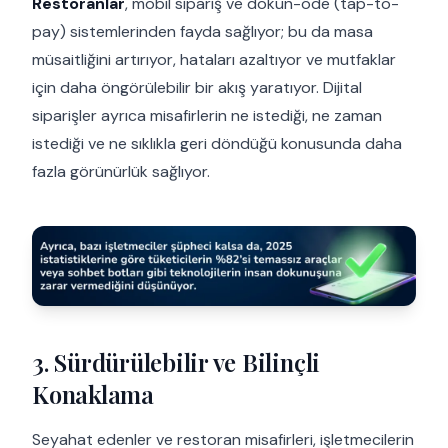
Restoranlar
, mobil sipariş ve dokun-öde (tap-to-
pay) sistemlerinden fayda sağlıyor; bu da masa
müsaitliğini artırıyor, hataları azaltıyor ve mutfaklar
için daha öngörülebilir bir akış yaratıyor. Dijital
siparişler ayrıca misafirlerin ne istediği, ne zaman
istediği ve ne sıklıkla geri döndüğü konusunda daha
fazla görünürlük sağlıyor.
3. Sürdürülebilir ve Bilinçli
Konaklama
Seyahat edenler ve restoran misafirleri, işletmecilerin