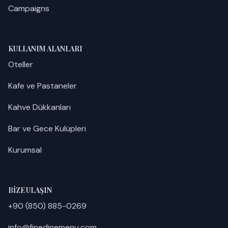
Campaigns
KULLANIM ALANLARI
Oteller
Kafe ve Pastaneler
Kahve Dükkanları
Bar ve Gece Kulüpleri
Kurumsal
BIZE ULAŞIN
+90 (850) 885-0269
info@finedinemenu.com