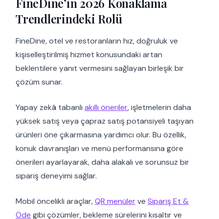
FineDine’in 2026 Konaklama
Trendlerindeki Rolü
FineDine, otel ve restoranların hız, doğruluk ve
kişiselleştirilmiş hizmet konusundaki artan
beklentilere yanıt vermesini sağlayan birleşik bir
çözüm sunar.
Yapay zekâ tabanlı
akıllı öneriler
, işletmelerin daha
yüksek satış veya çapraz satış potansiyeli taşıyan
ürünleri öne çıkarmasına yardımcı olur. Bu özellik,
konuk davranışları ve menü performansına göre
önerileri ayarlayarak, daha alakalı ve sorunsuz bir
sipariş deneyimi sağlar.
Mobil öncelikli araçlar,
QR menüler
ve
Sipariş Et &
Öde
gibi çözümler, bekleme sürelerini kısaltır ve