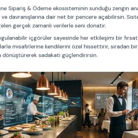
ne Sipariş & Ödeme ekosisteminin sunduğu zengin anal
e ve davranışlarına dair net bir pencere açabilirsin. Sis
elen gerçek zamanlı verilerle seni donatır.
gulanabilir içgörüler sayesinde her etkileşimi bir fırs
larla misafirlerine kendilerini özel hissettirir, sıradan
a dönüştürerek sadakati güçlendirirsin.