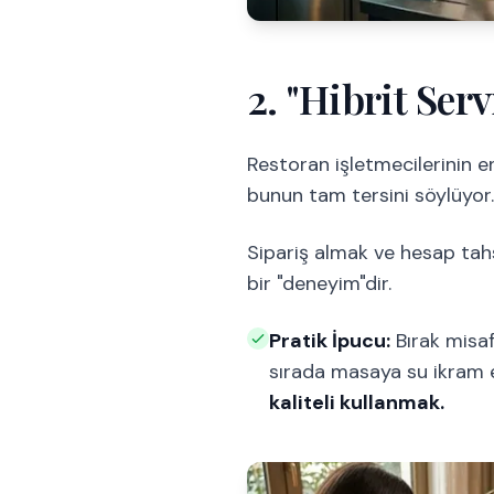
2. "Hibrit Ser
Restoran işletmecilerinin 
bunun tam tersini söylüyor.
Sipariş almak ve hesap tah
bir "deneyim"dir.
Pratik İpucu:
Bırak misaf
sırada masaya su ikram e
kaliteli kullanmak.