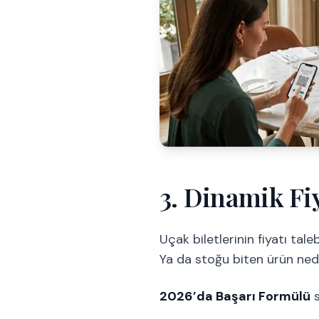
3. Dinamik Fi
Uçak biletlerinin fiyatı ta
Ya da stoğu biten ürün nede
2026’da Başarı Formülü
s