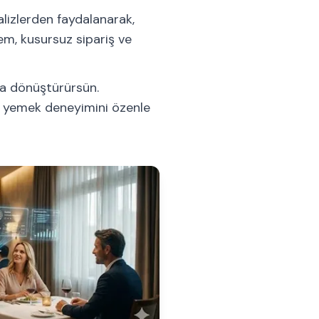
izlerden faydalanarak,
tem, kusursuz sipariş ve
ata dönüştürürsün.
 bir yemek deneyimini özenle