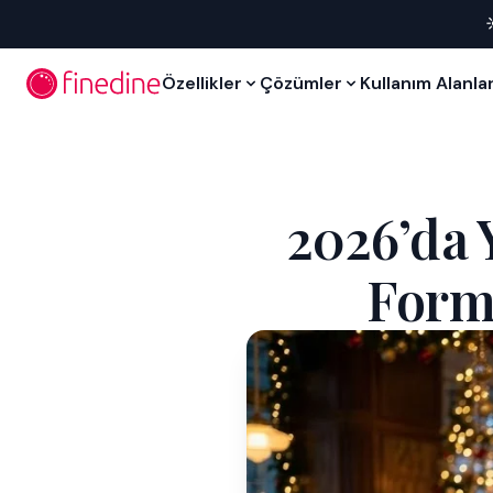
İçeriğe geç
Özellikler
Çözümler
Kullanım Alanlar
2026’da
Formü