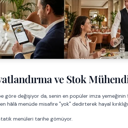
yatlandırma ve Stok Mühendi
lebe göre değişiyor da, senin en popüler imza yemeğinin 
n hâlâ menüde misafire "yok" dedirterek hayal kırıklığ
tatik menüleri tarihe gömüyor.