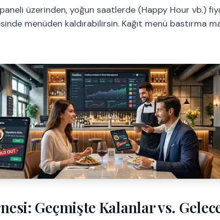
paneli üzerinden, yoğun saatlerde (Happy Hour vb.) fiyat
sinde menüden kaldırabilirsin. Kağıt menü bastırma m
nesi: Geçmişte Kalanlar vs. Gelec