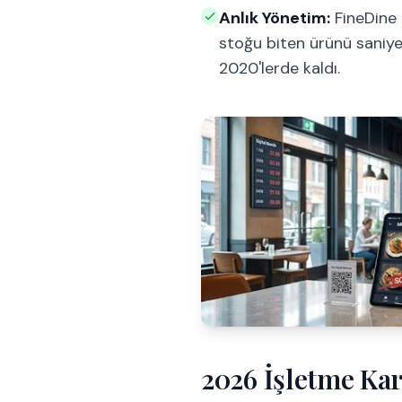
Anlık Yönetim:
FineDine 
stoğu biten ürünü saniye
2020'lerde kaldı.
2026 İşletme Kar