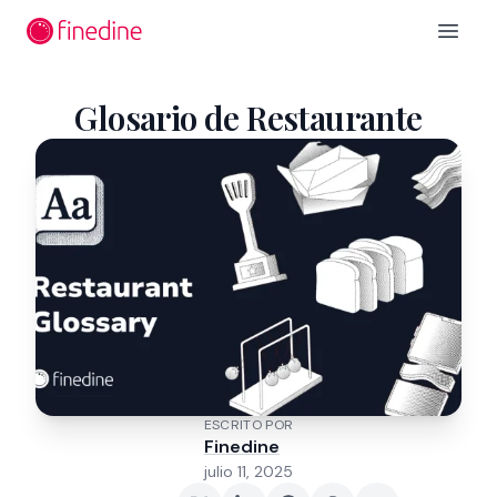
Ir al contenido principal
Open 
Glosario de Restaurante
ESCRITO POR
Finedine
julio 11, 2025