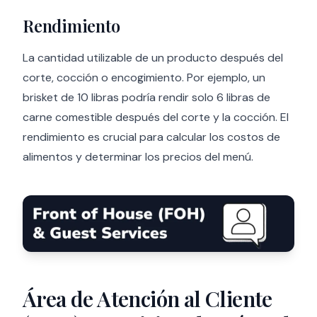
Rendimiento
La cantidad utilizable de un producto después del
corte, cocción o encogimiento. Por ejemplo, un
brisket de 10 libras podría rendir solo 6 libras de
carne comestible después del corte y la cocción. El
rendimiento es crucial para calcular los costos de
alimentos y determinar los precios del menú.
Área de Atención al Cliente