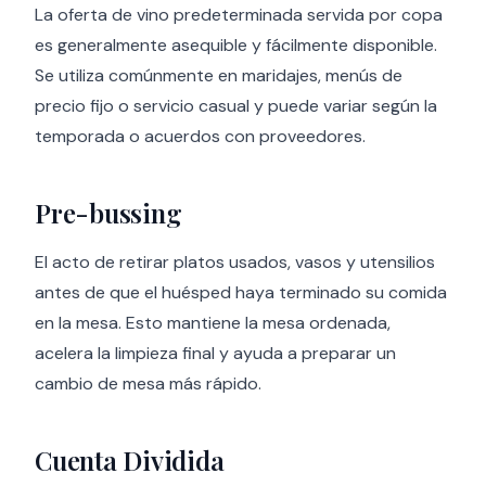
La oferta de vino predeterminada servida por copa
es generalmente asequible y fácilmente disponible.
Se utiliza comúnmente en maridajes, menús de
precio fijo o servicio casual y puede variar según la
temporada o acuerdos con proveedores.
Pre-bussing
El acto de retirar platos usados, vasos y utensilios
antes de que el huésped haya terminado su comida
en la mesa. Esto mantiene la mesa ordenada,
acelera la limpieza final y ayuda a preparar un
cambio de mesa más rápido.
Cuenta Dividida