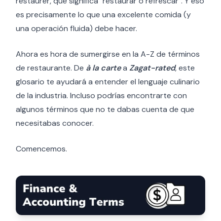
restaurer, que significa "restaurar o refrescar". Y eso
es precisamente lo que una excelente comida (y
una operación fluida) debe hacer.
Ahora es hora de sumergirse en la A-Z de términos
de restaurante. De
à la carte
a
Zagat-rated
, este
glosario te ayudará a entender el lenguaje culinario
de la industria. Incluso podrías encontrarte con
algunos términos que no te dabas cuenta de que
necesitabas conocer.
Comencemos.