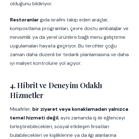
olduğunu bildiriyor.
Restoranlar
gıda israfını takip eden araçlar,
kompostlama programları, çevre dostu ambalajlar ve
mevsimlik ya da yerel ürünlere bağlı menü geliştirme
uygulamaları hayata geçiriyor. Bu tercihler çoğu
zaman daha düzenli bir tedarik planlamasına ve daha
iyi maliyet kontrolüne yol açıyor.
4. Hibrit ve Deneyim Odaklı
Hizmetler
Misafirler,
bir
ziyaret veya konaklamadan yalnızca
temel hizmeti değil
, aynı zamanda iş ile eğlenceyi
birleştirebilecekleri, sosyal etkileşim fırsatları
bulabilecekleri ve kişiliklerine ya da ilgi alanlarına