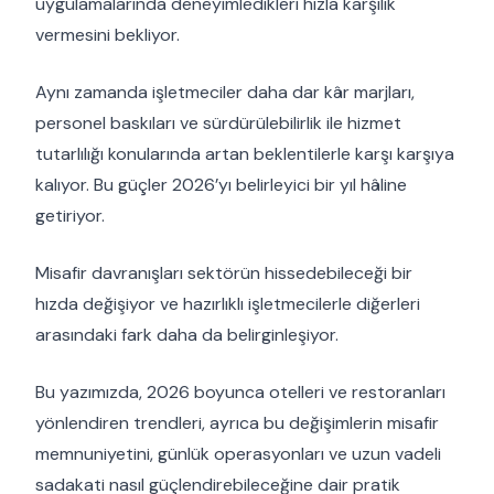
uygulamalarında deneyimledikleri hızla karşılık
vermesini bekliyor.
Aynı zamanda işletmeciler daha dar kâr marjları,
personel baskıları ve sürdürülebilirlik ile hizmet
tutarlılığı konularında artan beklentilerle karşı karşıya
kalıyor. Bu güçler 2026’yı belirleyici bir yıl hâline
getiriyor.
Misafir davranışları sektörün hissedebileceği bir
hızda değişiyor ve hazırlıklı işletmecilerle diğerleri
arasındaki fark daha da belirginleşiyor.
Bu yazımızda, 2026 boyunca otelleri ve restoranları
yönlendiren trendleri, ayrıca bu değişimlerin misafir
memnuniyetini, günlük operasyonları ve uzun vadeli
sadakati nasıl güçlendirebileceğine dair pratik