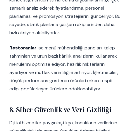
zamanlı analiz ederek fiyatlandırma, personel
planlaması ve promosyon stratejilerini güncelliyor. Bu
sayede, statik planlarla çalışan rakiplerinden daha
hızlı aksiyon alabiliyorlar.
Restoranlar
ise menü mühendisliği panoları, talep
tahminleri ve ürün bazlı kârlılık analizlerini kullanarak
menülerini optimize ediyor, hazırlık miktarlarını
ayarlıyor ve mutfak verimliliğini artırıyor. İşletmeciler,
düşük performans gösteren ürünleri erken tespit
edip, popülerleşen ürünlere odaklanabiliyor.
8. Siber Güvenlik ve Veri Gizliliği
Dijital hizmetler yaygınlaştıkça, konukların verilerinin
güvenlik riski de artıyor. Konuklar, ödeme bilgileri,