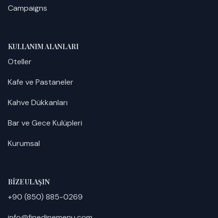
Campaigns
KULLANIM ALANLARI
Oteller
Kafe ve Pastaneler
Kahve Dükkanları
Bar ve Gece Kulüpleri
Kurumsal
BIZE ULAŞIN
+90 (850) 885-0269
info@finedinemenu.com