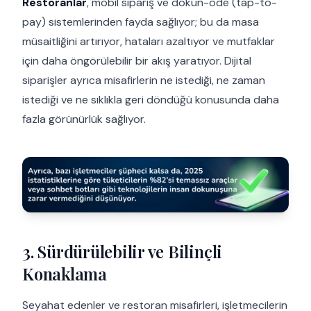
Restoranlar
, mobil sipariş ve dokun-öde (tap-to-
pay) sistemlerinden fayda sağlıyor; bu da masa
müsaitliğini artırıyor, hataları azaltıyor ve mutfaklar
için daha öngörülebilir bir akış yaratıyor. Dijital
siparişler ayrıca misafirlerin ne istediği, ne zaman
istediği ve ne sıklıkla geri döndüğü konusunda daha
fazla görünürlük sağlıyor.
3. Sürdürülebilir ve Bilinçli
Konaklama
Seyahat edenler ve restoran misafirleri, işletmecilerin