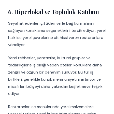
6. Hiperlokal ve Topluluk Katılımı
Seyahat edenler, gittikleri yerle bağ kurmalarını
sağlayan konaklama seçeneklerini tercih ediyor; yerel
halk ise yerel çevrelerine ait hissi veren restoranlara
yöneliyor.
Yerel rehberler, yaratıcılar, kültürel gruplar ve
tedarikçilerle iş birliği yapan oteller, konuklara daha
zengin ve özgün bir deneyim sunuyor. Bu tür iş
birlikleri, genellikle konuk memnuniyetini artırıyor ve
misafirleri bölgeyi daha yakından keşfetmeye teşvik
ediyor.
Restoranlar ise menülerinde yerel malzemelere,
yöresel tatlara, yerel kültür hikâyelerine ve yakın