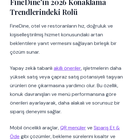
FineDine’in 2026 Konaklama
Trendlerindeki Rolü
FineDine, otel ve restoranların hız, doğruluk ve
kişiselleştirilmiş hizmet konusundaki artan
beklentilere yanıt vermesini sağlayan birleşik bir
çözüm sunar.
Yapay zekâ tabanlı
akıllı öneriler
, işletmelerin daha
yüksek satış veya çapraz satış potansiyeli taşıyan
ürünleri öne çıkarmasına yardımcı olur. Bu özellik,
konuk davranışları ve menü performansına göre
önerileri ayarlayarak, daha alakalı ve sorunsuz bir
sipariş deneyimi sağlar.
Mobil öncelikli araçlar,
QR menüler
ve
Sipariş Et &
Öde
gibi çözümler, bekleme sürelerini kısaltır ve