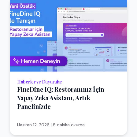
Haberler ve Duyurular
FineDine IQ: Restoranınız İçin
Yapay Zeka Asistanı, Artık
Panelinizde
Haziran 12, 2026
|
5 dakika okuma