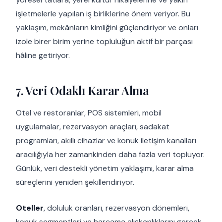
işletmelerle yapılan iş birliklerine önem veriyor. Bu
yaklaşım, mekânların kimliğini güçlendiriyor ve onları
izole birer birim yerine topluluğun aktif bir parçası
hâline getiriyor.
7. Veri Odaklı Karar Alma
Otel ve restoranlar, POS sistemleri, mobil
uygulamalar, rezervasyon araçları, sadakat
programları, akıllı cihazlar ve konuk iletişim kanalları
aracılığıyla her zamankinden daha fazla veri topluyor.
Günlük, veri destekli yönetim yaklaşımı, karar alma
süreçlerini yeniden şekillendiriyor.
Oteller
, doluluk oranları, rezervasyon dönemleri,
konuk segmentleri ve harcama alışkanlıklarını gerçek