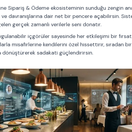
ne Sipariş & Ödeme ekosisteminin sunduğu zengin anal
e ve davranışlarına dair net bir pencere açabilirsin. Sis
elen gerçek zamanlı verilerle seni donatır.
gulanabilir içgörüler sayesinde her etkileşimi bir fırs
larla misafirlerine kendilerini özel hissettirir, sıradan
a dönüştürerek sadakati güçlendirirsin.