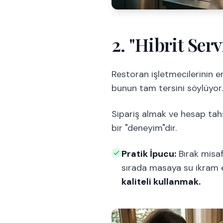
2. "Hibrit Ser
Restoran işletmecilerinin 
bunun tam tersini söylüyor.
Sipariş almak ve hesap tah
bir "deneyim"dir.
Pratik İpucu:
Bırak misaf
sırada masaya su ikram e
kaliteli kullanmak.