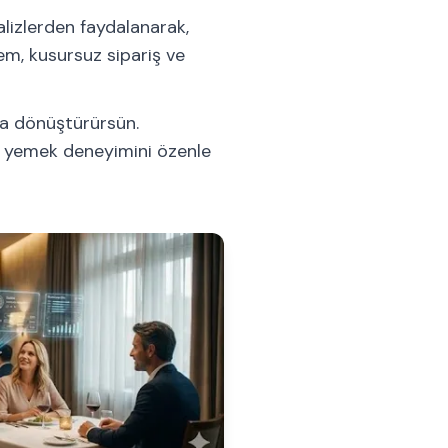
izlerden faydalanarak,
tem, kusursuz sipariş ve
ata dönüştürürsün.
 bir yemek deneyimini özenle