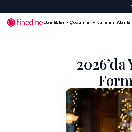
İçeriğe geç
Özellikler
Çözümler
Kullanım Alanlar
2026’da
Formü