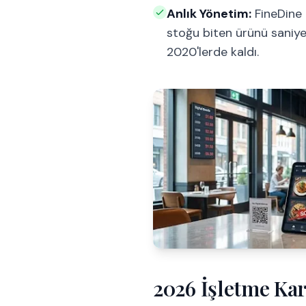
Anlık Yönetim:
FineDine 
stoğu biten ürünü saniye
2020'lerde kaldı.
2026 İşletme Kar