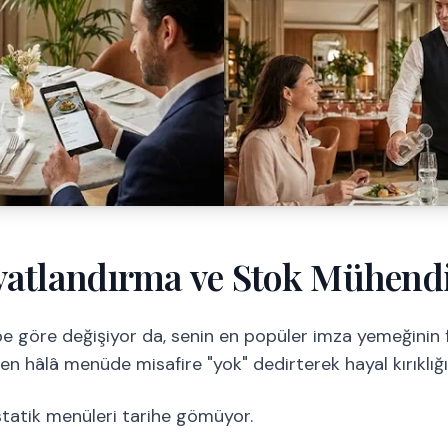
yatlandırma ve Stok Mühendi
lebe göre değişiyor da, senin en popüler imza yemeğinin 
n hâlâ menüde misafire "yok" dedirterek hayal kırıklığ
tatik menüleri tarihe gömüyor.