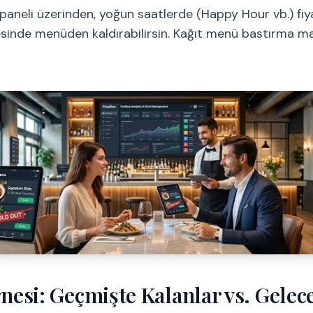
paneli üzerinden, yoğun saatlerde (Happy Hour vb.) fiyat
sinde menüden kaldırabilirsin. Kağıt menü bastırma m
nesi: Geçmişte Kalanlar vs. Gelec