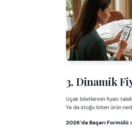
3. Dinamik Fi
Uçak biletlerinin fiyatı ta
Ya da stoğu biten ürün nede
2026’da Başarı Formülü
s