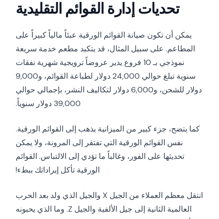
تحديات إدارة القوائم التقليدية
يمكن أن تكون صيانة القوائم الورقية عبئاً مالياً كبيراً على
المطاعم. على سبيل المثال، قد يتكبد مطعم خدمة سريعة
نموذجي بـ 10 فروع يدير عروضاً ترويجية شهرية نفقات
سنوية تبلغ حوالي 24,000 دولار لطباعة القوائم، و9,000
دولار للشحن، و6,000 دولار لتكاليف النشر، بإجمالي حوالي
39,000 دولار سنوياً.
كما يتضح، جزء كبير من الميزانية يذهب إلى القوائم الورقية.
نفس القوائم الورقية التي تفتقر إلى المرونة، ولا يمكن
تحديثها على الفور، وغالباً ما تؤدي إلى الالتباس. القوائم
الورقية تأكل إيراداتك ببطء!
انتقل معظم العملاء من الجيل X والجيل الذي ولد بعد الحرب
العالمية الثانية إلى جيل الألفية والجيل Z. وما الذي يحبونه