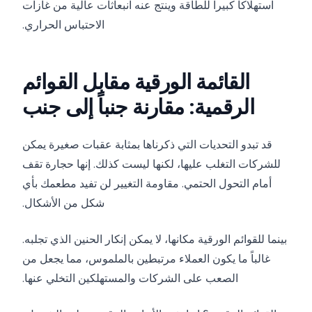
استهلاكاً كبيراً للطاقة وينتج عنه انبعاثات عالية من غازات
الاحتباس الحراري.
القائمة الورقية مقابل القوائم
الرقمية: مقارنة جنباً إلى جنب
قد تبدو التحديات التي ذكرناها بمثابة عقبات صغيرة يمكن
للشركات التغلب عليها، لكنها ليست كذلك. إنها حجارة تقف
أمام التحول الحتمي. مقاومة التغيير لن تفيد مطعمك بأي
شكل من الأشكال.
بينما للقوائم الورقية مكانها، لا يمكن إنكار الحنين الذي تجلبه.
غالباً ما يكون العملاء مرتبطين بالملموس، مما يجعل من
الصعب على الشركات والمستهلكين التخلي عنها.