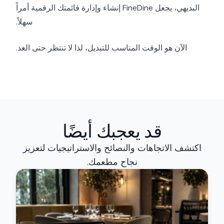
البديهي، يجعل FineDine إنشاء وإدارة قائمتك الرقمية أمراً
سهلاً.
الآن هو الوقت المناسب للتبديل، لذا لا تنتظر حتى الغد.
قد يعجبك أيضًا
اكتشف الاتجاهات والنصائح والاستراتيجيات لتعزيز
نجاح مطعمك.