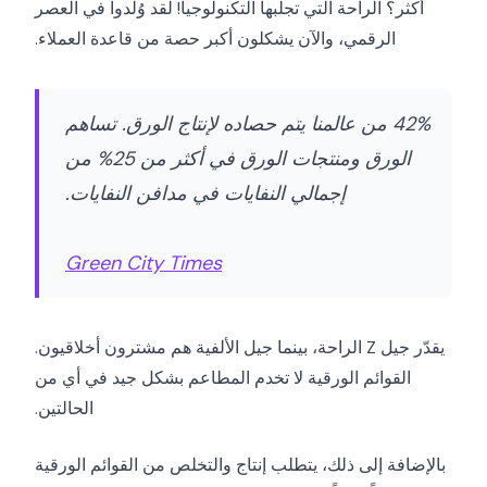
أكثر؟ الراحة التي تجلبها التكنولوجيا! لقد وُلدوا في العصر
الرقمي، والآن يشكلون أكبر حصة من قاعدة العملاء.
42% من عالمنا يتم حصاده لإنتاج الورق. تساهم
الورق ومنتجات الورق في أكثر من 25% من
إجمالي النفايات في مدافن النفايات.
Green City Times
يقدّر جيل Z الراحة، بينما جيل الألفية هم مشترون أخلاقيون.
القوائم الورقية لا تخدم المطاعم بشكل جيد في أي من
الحالتين.
بالإضافة إلى ذلك، يتطلب إنتاج والتخلص من القوائم الورقية