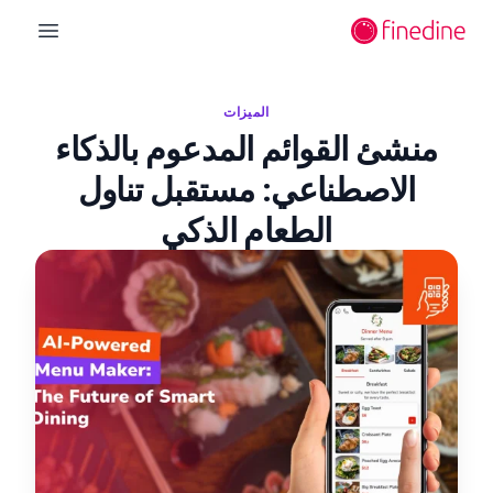
لانتقال إلى المحتوى الرئيسي
n menu
الميزات
منشئ القوائم المدعوم بالذكاء
الاصطناعي: مستقبل تناول
الطعام الذكي