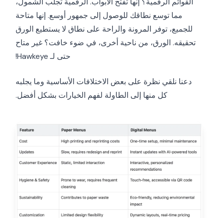
القوائم الرقمية؟ إنها تفتح الأبواب. الرقمية تجلب الشمول،
مما توسع نطاقك للوصول إلى جمهور أوسع. إنها متاحة
للجميع، توفر المرونة والراحة على نطاق لا يستطيع الورق
تحقيقه. الورق، من ناحية أخرى، في ضوء خافت؟ غير متاح
حتى لـ Hawkeye!
دعنا نلقي نظرة على بعض الاختلافات الأساسية وما يجلبه
كل منها إلى الطاولة لفهم الخيارات بشكل أفضل.