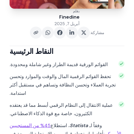
بقلم
Finedine
أبريل 7, 2025
مشاركة
:
النقاط الرئيسية
القوائم الورقية قديمة الطراز وغير شاملة ومحدودة.
تحفظ القوائم الرقمية المال والوقت والموارد وتحسن
تجربة العملاء وتحسن النظافة وتساهم في مستقبل أكثر
استدامة.
عملية الانتقال إلى النظام الرقمي أبسط مما قد يعتقده
الكثيرون، خاصة مع قوة الذكاء الاصطناعي.
وفقاً لـ
Statista
، استطلاع
45% من المستجيبين
الأمريكيين
أفادوا باستخدام قوائم رمز الاستجابة السريعة في