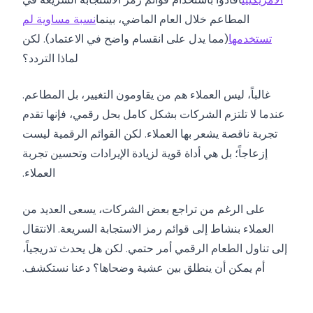
المطاعم خلال العام الماضي، بينما
نسبة مساوية لم
تستخدمها
(مما يدل على انقسام واضح في الاعتماد). لكن
لماذا التردد؟
غالباً، ليس العملاء هم من يقاومون التغيير، بل المطاعم.
عندما لا تلتزم الشركات بشكل كامل بحل رقمي، فإنها تقدم
تجربة ناقصة يشعر بها العملاء. لكن القوائم الرقمية ليست
إزعاجاً؛ بل هي أداة قوية لزيادة الإيرادات وتحسين تجربة
العملاء.
على الرغم من تراجع بعض الشركات، يسعى العديد من
العملاء بنشاط إلى قوائم رمز الاستجابة السريعة. الانتقال
إلى تناول الطعام الرقمي أمر حتمي. لكن هل يحدث تدريجياً،
أم يمكن أن ينطلق بين عشية وضحاها؟ دعنا نستكشف.