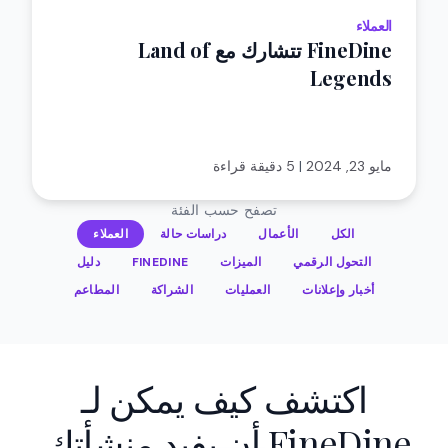
العملاء
FineDine تتشارك مع Land of
Legends
مايو 23, 2024
|
5 دقيقة قراءة
تصفح حسب الفئة
الكل
الأعمال
دراسات حالة
العملاء
التحول الرقمي
الميزات
FINEDINE
دليل
أخبار وإعلانات
العمليات
الشراكة
المطاعم
اكتشف كيف يمكن لـ
FineDine أن يفيد منشأتك.