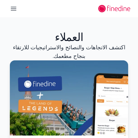
لانتقال إلى المحتوى الرئيسي
n menu
العملاء
اكتشف الاتجاهات والنصائح والاستراتيجيات للارتقاء
بنجاح مطعمك.