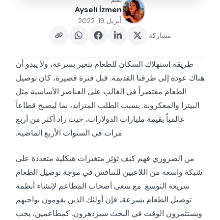
بقلم
Ayseli İzmen
أبريل 19, 2022
مشاركة
:
طريقة استهلاك السكان للطعام تتغير بسرعة، ولا يبدو أن
هناك عودة إلى طرقنا القديمة. قبل فترة قصيرة، كان توصيل
الطعام مقتصراً في الغالب على العناصر الأساسية مثل
البيتزا والمعكرونة. بسبب الطلب المتزايد، نما ليصبح قطاعاً
عالمياً بقيمة مليارات الدولارات، حيث زاد أكثر من أربع
مرات في السنوات الأربع الماضية.
من الضروري فهم كيف تؤثر متغيرات هيكلية متعددة على
شبكة واسعة من اللاعبين للتنافس في موجة توصيل الطعام
سريعة التوسع. مع سعي أصحاب المطاعم لإنشاء أنظمة
توصيل الطعام بسرعة، فإن أولئك الذين يقومون بواجبهم
ويستثمرون الوقت في البحث سيزدهرون. كمطاعمين، يجب