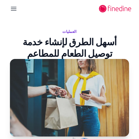
لانتقال إلى المحتوى الرئيسي
n menu
العمليات
أسهل الطرق لإنشاء خدمة
توصيل الطعام للمطاعم