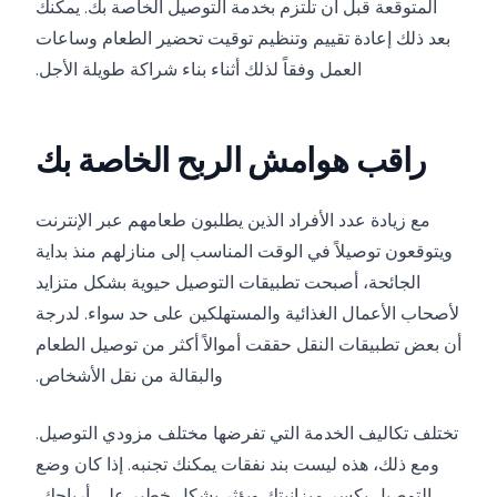
المتوقعة قبل أن تلتزم بخدمة التوصيل الخاصة بك. يمكنك
بعد ذلك إعادة تقييم وتنظيم توقيت تحضير الطعام وساعات
العمل وفقاً لذلك أثناء بناء شراكة طويلة الأجل.
راقب هوامش الربح الخاصة بك
مع زيادة عدد الأفراد الذين يطلبون طعامهم عبر الإنترنت
ويتوقعون توصيلاً في الوقت المناسب إلى منازلهم منذ بداية
الجائحة، أصبحت تطبيقات التوصيل حيوية بشكل متزايد
لأصحاب الأعمال الغذائية والمستهلكين على حد سواء. لدرجة
أن بعض تطبيقات النقل حققت أموالاً أكثر من توصيل الطعام
والبقالة من نقل الأشخاص.
تختلف تكاليف الخدمة التي تفرضها مختلف مزودي التوصيل.
ومع ذلك، هذه ليست بند نفقات يمكنك تجنبه. إذا كان وضع
التوصيل يكسر ميزانيتك ويؤثر بشكل خطير على أرباحك،