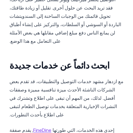
فقد تريد البحث عن حلول أخرى. تقليل أو زيادة طاقتك،
تحويل قائمتك من الوجبات الساخنة إلى السندويتشات
الباردة أو السوشي أو السلطات، والتركيز على إنشاء أطباق
لن يمانع الناس دفع مبلغ إضافي مقابلها هي بعض الأمثلة
على التعامل مع هذا الوضع.
ابحث دائماً عن خدمات جديدة
مع ازدهار مشهد خدمات التوصيل والتطبيقات، قد تقدم بعض
الشركات الناشئة الأحدث ميزة تنافسية مميزة وصفقات
أفضل. لذلك، من المهم أن تبقى على اطلاع وتشترك في
النشرات الإخبارية المتعلقة بخدمات توصيل الطعام لتبقى
على اطلاع بأحدث التطورات.
إحدى هذه الخدمات، التي طورتها
FineDine
, يقدم صفقة