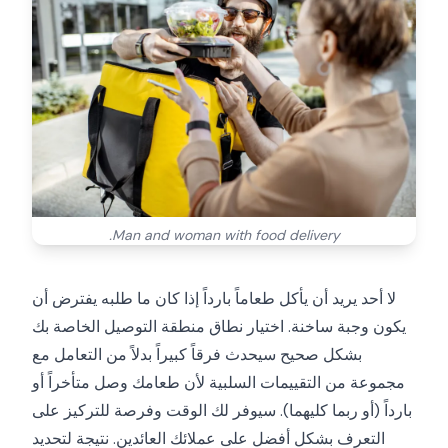
Man and woman with food delivery.
لا أحد يريد أن يأكل طعاماً بارداً إذا كان ما طلبه يفترض أن
يكون وجبة ساخنة. اختيار نطاق منطقة التوصيل الخاصة بك
بشكل صحيح سيحدث فرقاً كبيراً بدلاً من التعامل مع
مجموعة من التقييمات السلبية لأن طعامك وصل متأخراً أو
بارداً (أو ربما كليهما). سيوفر لك الوقت وفرصة للتركيز على
التعرف بشكل أفضل على عملائك العائدين. نتيجة لتحديد