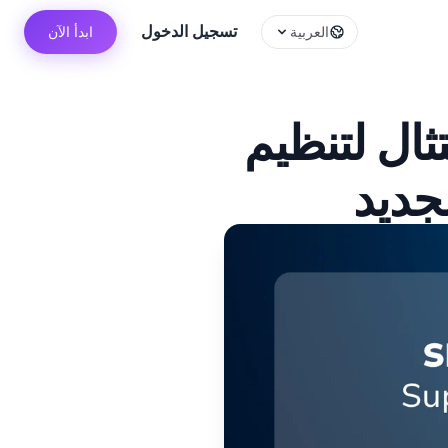
تسجيل الدخول
العربية
ابدأ الآن
امتثال لتنظيم
لجديد