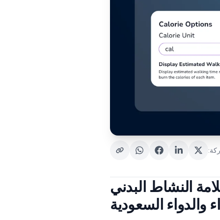
كة
:
 علامة النشاط البدني
ء والدواء السعودية