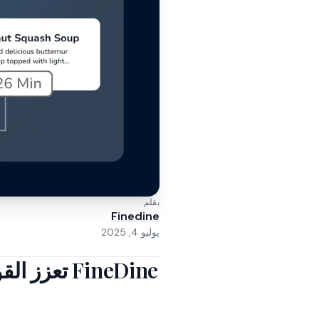
بقلم
Finedine
يوليو 4, 2025
FineDine ت