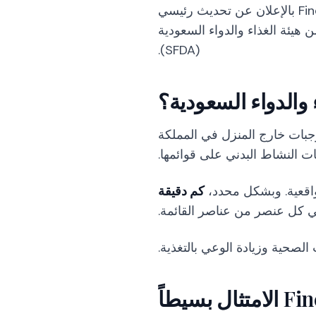
كجزء من التزامها بتمكين الشركات الغذائية بأحدث التكنولوجيا وأدوات الامتثال، يسعد FineDine بالإعلان عن تحديث رئيسي
 هيئة الغذاء والدواء السعودية
(SFDA).
والدواء السعودية؟
ي تقدم وجبات خارج المنزل في المملكة
ت النشاط البدني على قوائمها.
واقعية. وبشكل محدد،
كم دقيقة
 كل عنصر من عناصر القائمة.
الصحية وزيادة الوعي بالتغذية.