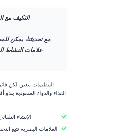
التكيف مع ال
مع تحديثنا، يمكن للم
علامات النشاط الب
الغذاء والدواء السعودية يبدو أ
الإنشاء التلقا
العلامات البصرية تتبع الت