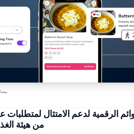
مشار
عزز القوائم الرقمية لدعم الامتثال لمتطلبات
من هيئة الغذا