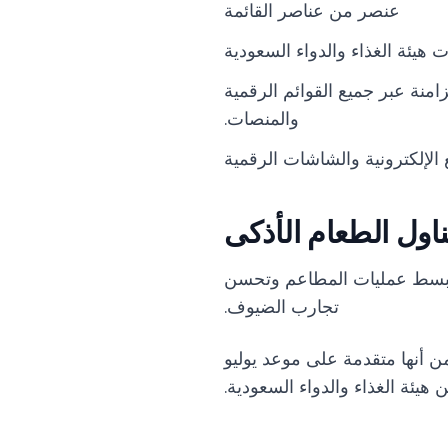
عنصر من عناصر القائمة
ت هيئة الغذاء والدواء السعودية
امنة عبر جميع القوائم الرقمية
والمنصات.
الإلكترونية والشاشات الرقمية
ناول الطعام الأذكى
 وقابلة للتوسع تبسط عمليات المطاعم وتحسن
تجارب الضيوف.
يل هذه الميزة اليوم من خلال لوحة تحكم FineDine، مما يضمن أنها متقدمة على موعد يوليو