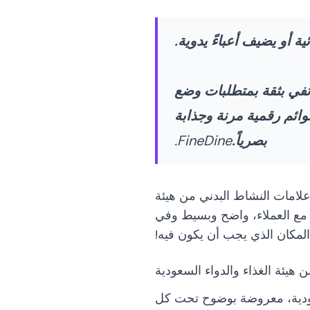
 أو يضيف أعباءً يدوية.
 تفي بثقة بمتطلبات وضع
وائم رقمية مرنة وجذابة
بصرياً.
FineDine.
ن قائمتك لا يجب أن تتغير. يجعل التحديث الأخير من FineDine وضع علامات النشاط البدني من هيئة
ع العملاء، واضح وبسيط وفي
المكان الذي يجب أن يكون فيه!
 هيئة الغذاء والدواء السعودية
لسعودية، معروضة بوضوح تحت كل