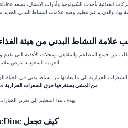
ة بها، والذي يدعم تنظيم وضع علامات النشاط البدني الجديد من
 علامة النشاط البدني من هيئة الغذاء 
اءً من 1 يوليو 2025، يُطلب من جميع المطاعم والمقاهي ومحلات الأغذية الت
العربية السعودية عرض علاما
لسعرات الحرارية إلى ما يعادلها من نشاط بدني في الحياة ال
من المشي يستغرقها حرق السعرات الحرارية
في
يهدف هذا التنظيم إلى تعزيز الخيارات 
كيف تجعل FineDine الامتثال بسيطاً