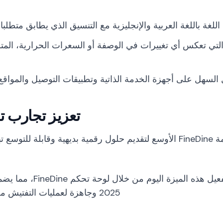
اللغة باللغة العربية والإنجليزية مع التنسيق الذي يطابق متطلبا
 التي تعكس أي تغييرات في الوصفة أو السعرات الحرارية، المتز
 السهل على أجهزة الخدمة الذاتية وتطبيقات التوصيل والمواقع 
تعزيز تجارب ت
تعكس الميزة الجديدة مهمة FineDine الأوسع لتقديم حلول رقمية بديهية
يمكن للشركات الغذائية تفع
2025 وجاهزة لعمليات التفتيش من هيئة الغذاء والدواء السعودية.