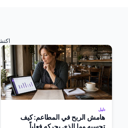
اكتشف
دليل
هامش الربح في المطاعم: كيف
تحسبه وما الذي يحركه فعلياً