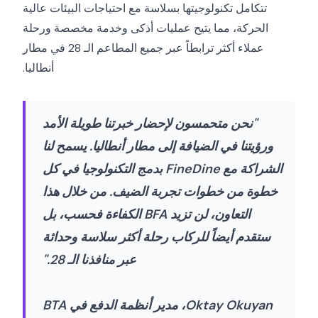
تتكامل تكنولوجيتها بسلاسة مع احتياجات البيئات عالية
الحركة، مما يتيح عمليات أذكى وخدمة مخصصة ورحلة
عملاء أكثر ترابطاً عبر جميع المطاعم الـ 28 في مطار
أنطاليا.
"نحن متحمسون لإحضار خبرتنا طويلة الأمد
ورؤيتنا في الضيافة إلى مطار أنطاليا. يسمح لنا
الشراكة مع FineDine بدمج التكنولوجيا في كل
خطوة من خطوات تجربة الضيف. من خلال هذا
التعاون، لن تزيد BFA الكفاءة فحسب، بل
ستقدم أيضاً للركاب رحلة أكثر سلاسة وحداثة
عبر منافذنا الـ 28."
Oktay Okuyan، مدير أنظمة الدفع في BTA