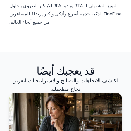
التميز التشغيلي لـ BTA ورؤية BFA للابتكار الطهوي وحلول
FineDine الذكية خدمة أسرع وأذكى وأكثر إرضاءً للمسافرين
من جميع أنحاء العالم.
قد يعجبك أيضًا
اكتشف الاتجاهات والنصائح والاستراتيجيات لتعزيز
نجاح مطعمك.