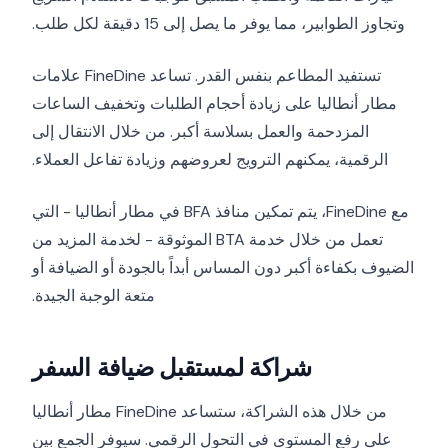
وتجاوز الطوابير، مما يوفر ما يصل إلى 15 دقيقة لكل طلب.
تستفيد المطاعم بنفس القدر. تساعد FineDine علامات
مطار أنطاليا على زيادة أحجام الطلبات وتخفيف الساعات
المزدحمة والعمل بسلاسة أكبر. من خلال الانتقال إلى
الرقمية، يمكنهم الترويج لعروضهم وزيادة تفاعل العملاء.
مع FineDine، يتم تمكين منافذ BFA في مطار أنطاليا - التي
تعمل من خلال خدمة BTA الموثوقة - لخدمة المزيد من
الضيوف بكفاءة أكبر دون المساس أبداً بالجودة أو الضيافة أو
متعة الوجبة الجيدة.
شراكة لمستقبل ضيافة السفر
من خلال هذه الشراكة، ستساعد FineDine مطار أنطاليا
على رفع المستوى في التحول الرقمي. سيوفر الجمع بين