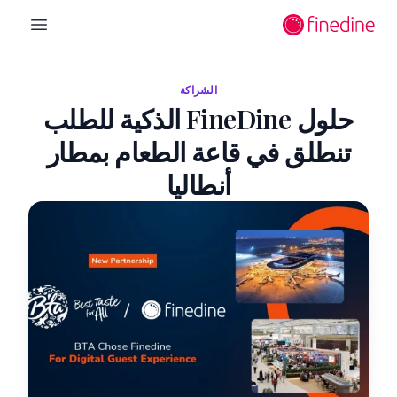
لانتقال إلى المحتوى الرئيسي
n menu
الشراكة
حلول FineDine الذكية للطلب
تنطلق في قاعة الطعام بمطار
أنطاليا