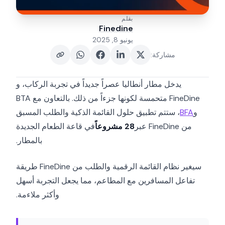
بقلم
Finedine
يونيو 8, 2025
مشاركة
:
يدخل مطار أنطاليا عصراً جديداً في تجربة الركاب، و
FineDine متحمسة لكونها جزءاً من ذلك. بالتعاون مع BTA
و
BFA
، ستتم تطبيق حلول القائمة الذكية والطلب المسبق
من FineDine عبر
28 مشروعاً
في قاعة الطعام الجديدة
بالمطار.
سيغير نظام القائمة الرقمية والطلب من FineDine طريقة
تفاعل المسافرين مع المطاعم، مما يجعل التجربة أسهل
وأكثر ملاءمة.