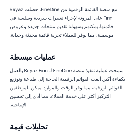
مع منصة القائمة الرقمية من FineDine، حصلت Beyaz
Fırın على المرونة لإجراء تغييرات سريعة وسلسة في
قائمتها. يمكنهم بسهولة تقديم منتجات جديدة وعروض
موسمية، مما يوفر للعملاء تجربة قائمة محدثة وجذابة.
عمليات مبسطة
سمحت عملية تنفيذ منصة FineDine لـ Beyaz Fırın بالعمل
بكفاءة أكبر. ألغت القوائم الرقمية الحاجة إلى طباعة وتوزيع
القوائم الورقية، مما وفر الوقت والموارد. يمكن للموظفين
التركيز أكثر على خدمة العملاء، مما أدى إلى تحسين
الإنتاجية.
تحليلات قيمة