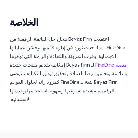
الخلاصة
اعتمدت Beyaz Fırın بنجاح حل القائمة الرقمية من
FineDine، مما أحدث ثورة في إدارة قائمتها وحسّن عملياتها
الإجمالية. وفرت المرونة والكفاءة والراحة التي توفرها
منصة FineDine
لـ Beyaz Fırın إمكانية تقديم منتجات جديدة
بسلاسة وتحسين رضا العملاء وتحقيق توفير التكاليف. توصي
Beyaz Fırın بثقة بـ FineDine كمزود رائد لحلول القوائم
الرقمية، مشيدة بسرعتها وسهولة استخدامها وخدمتها
الاستثنائية.