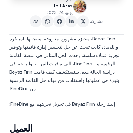
بقلم
Idil Aras
يوليو 24, 2023
مشاركة
:
Beyaz Fırın، مخبزة مشهورة معروفة بمنتجاتها المبتكرة
واللذيذة، كانت تبحث عن حل لتحسين إدارة قائمتها وتوفير
تجربة عملاء سلسة. وجدت الحل المثالي في منصة القائمة
الرقمية من FineDine، التي توفرت المرونة والراحة. في
دراسة الحالة هذه، سنستكشف كيف قامت Beyaz Fırın
بثورة في عملياتها واستفادت من فوائد حل القائمة الرقمية
من FineDine.
إليك رحلة Beyaz Fırın في تحويل تجربتهم مع FineDine:
العميل