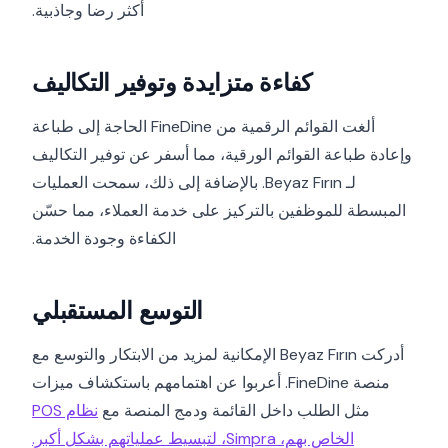
أكثر رضا وجاذبية.
كفاءة متزايدة وتوفير التكاليف
ألغت القوائم الرقمية من FineDine الحاجة إلى طباعة
وإعادة طباعة القوائم الورقية، مما أسفر عن توفير التكاليف
لـ Beyaz Fırın. بالإضافة إلى ذلك، سمحت العمليات
المبسطة للموظفين بالتركيز على خدمة العملاء، مما حسّن
الكفاءة وجودة الخدمة.
التوسع المستقبلي
أدركت Beyaz Fırın الإمكانية لمزيد من الابتكار والتوسع مع
منصة FineDine. أعربوا عن اهتمامهم باستكشاف ميزات
مثل الطلب داخل القائمة ودمج المنصة مع
نظام POS
الخاص بهم، Simpra، لتبسيط عملياتهم بشكل أكبر.