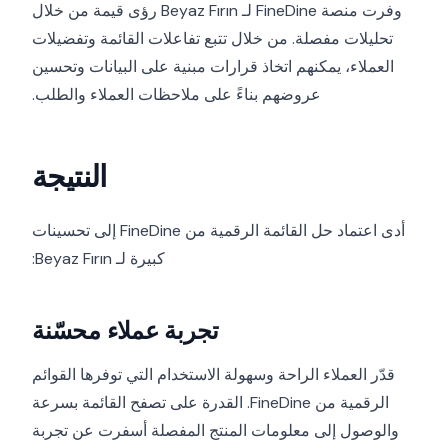
وفرت منصة FineDine لـ Beyaz Fırın رؤى قيمة من خلال
تحليلات مفصلة. من خلال تتبع تفاعلات القائمة وتفضيلات
العملاء، يمكنهم اتخاذ قرارات مبنية على البيانات وتحسين
عروضهم بناءً على ملاحظات العملاء والطلب.
النتيجة
أدى اعتماد حل القائمة الرقمية من FineDine إلى تحسينات
كبيرة لـ Beyaz Fırın:
تجربة عملاء محسّنة
قدّر العملاء الراحة وسهولة الاستخدام التي توفرها القوائم
الرقمية من FineDine. القدرة على تصفح القائمة بسرعة
والوصول إلى معلومات المنتج المفصلة أسفرت عن تجربة