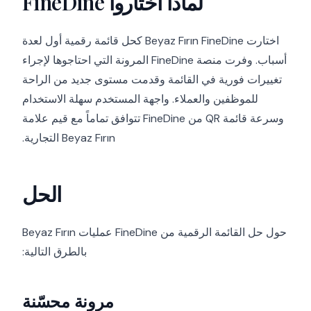
لماذا اختاروا FineDine
اختارت Beyaz Fırın FineDine كحل قائمة رقمية أول لعدة
أسباب. وفرت منصة FineDine المرونة التي احتاجوها لإجراء
تغييرات فورية في القائمة وقدمت مستوى جديد من الراحة
للموظفين والعملاء. واجهة المستخدم سهلة الاستخدام
وسرعة قائمة QR من FineDine تتوافق تماماً مع قيم علامة
Beyaz Fırın التجارية.
الحل
حول حل القائمة الرقمية من FineDine عمليات Beyaz Fırın
بالطرق التالية:
مرونة محسّنة