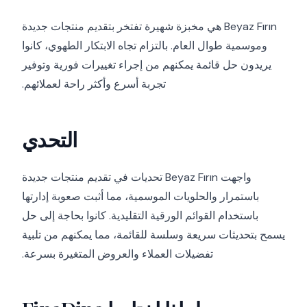
Beyaz Fırın هي مخبزة شهيرة تفتخر بتقديم منتجات جديدة
وموسمية طوال العام. بالتزام تجاه الابتكار الطهوي، كانوا
يريدون حل قائمة يمكنهم من إجراء تغييرات فورية وتوفير
تجربة أسرع وأكثر راحة لعملائهم.
التحدي
واجهت Beyaz Fırın تحديات في تقديم منتجات جديدة
باستمرار والحلويات الموسمية، مما أثبت صعوبة إدارتها
باستخدام القوائم الورقية التقليدية. كانوا بحاجة إلى حل
يسمح بتحديثات سريعة وسلسة للقائمة، مما يمكنهم من تلبية
تفضيلات العملاء والعروض المتغيرة بسرعة.