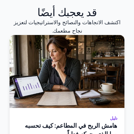
قد يعجبك أيضًا
اكتشف الاتجاهات والنصائح والاستراتيجيات لتعزيز
نجاح مطعمك.
دليل
هامش الربح في المطاعم: كيف تحسبه
وما الذي يحركه فعلياً