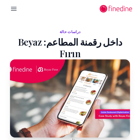
لانتقال إلى المحتوى الرئيسي
n menu
دراسات حالة
داخل رقمنة المطاعم: Beyaz
Fırın