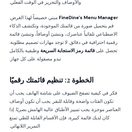
والأوصاف والتحرير في الوقت الفعلي.
FineDine's Menu Manager
مبني خصيصاً لهذا الغرض.
قم بتحميل صورة من قائمتك الموجودة، وتكتشف الذكاء
الاصطناعي تلقائياً عناصرك، وتنشئ أوصافاً، وتنشئ قائمة
رقمية احترافية في دقائق. لا توجد مهارات تصميم مطلوبة.
تحصل على
قائمة رمز الاستجابة السريعة
وظيفية بالكامل
تبدو مصقولة على كل جهاز.
الخطوة 2: تنظيم قائمتك رقميًا
فكر في كيفية تصفح الضيوف على شاشة الهاتف. يجب أن
تكون الفئات واضحة وقابلة للنقر. يجب أن تكون أوصاف
العناصر موجزة. يجب تمييز الأطباق عالية الهامش بصريًا. إذا
كان لديك قائمة كبيرة، فإن الأقسام القابلة للطي تمنع
التمرير اللانهائي.