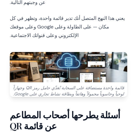
عن وجبتهم التالية.
يعني هذا النهج المتصل أنك تدير قائمة واحدة، وتظهر في كل
مكان — على الطاولة وعلى Google وعلى موقعك
الإلكتروني وعلى قنواتك الاجتماعية.
قائمة واحدة مستضافة على السحابة تُغذّي حامل رمز QR وجهازاً
لوحياً وحاسوباً محمولاً وهاتفاً وبطاقة نشاط تجاري على Google.
أسئلة يطرحها أصحاب المطاعم
عن قائمة QR