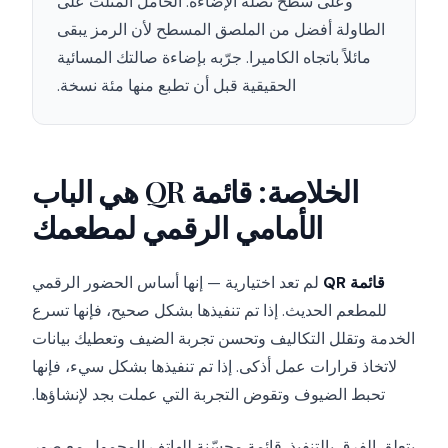
وعلى سطح تصله الإضاءة. الحامل المثلث على
الطاولة أفضل من الملصق المسطح لأن الرمز يبقى
مائلاً باتجاه الكاميرا. جرّبه بإضاءة صالتك المسائية
الحقيقية قبل أن تطبع منها مئة نسخة.
الخلاصة: قائمة QR هي الباب
الأمامي الرقمي لمطعمك
قائمة QR
لم تعد اختيارية — إنها أساس الحضور الرقمي
للمطعم الحديث. إذا تم تنفيذها بشكل صحيح، فإنها تسرع
الخدمة وتقلل التكاليف وتحسن تجربة الضيف وتعطيك بيانات
لاتخاذ قرارات عمل أذكى. إذا تم تنفيذها بشكل سيء، فإنها
تحبط الضيوف وتقوض التجربة التي عملت بجد لإنشاؤها.
يتعلق الفرق بالتنفيذ. قائمة محسّنة للهاتف المحمول مع صور