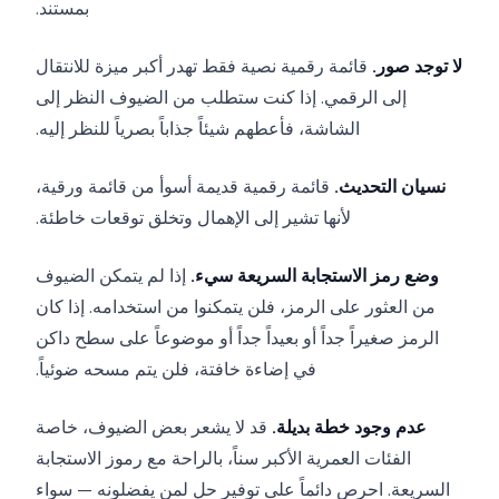
بمستند.
لا توجد صور.
قائمة رقمية نصية فقط تهدر أكبر ميزة للانتقال
إلى الرقمي. إذا كنت ستطلب من الضيوف النظر إلى
الشاشة، فأعطهم شيئاً جذاباً بصرياً للنظر إليه.
نسيان التحديث.
قائمة رقمية قديمة أسوأ من قائمة ورقية،
لأنها تشير إلى الإهمال وتخلق توقعات خاطئة.
وضع رمز الاستجابة السريعة سيء.
إذا لم يتمكن الضيوف
من العثور على الرمز، فلن يتمكنوا من استخدامه. إذا كان
الرمز صغيراً جداً أو بعيداً جداً أو موضوعاً على سطح داكن
في إضاءة خافتة، فلن يتم مسحه ضوئياً.
عدم وجود خطة بديلة.
قد لا يشعر بعض الضيوف، خاصة
الفئات العمرية الأكبر سناً، بالراحة مع رموز الاستجابة
السريعة. احرص دائماً على توفير حل لمن يفضلونه — سواء