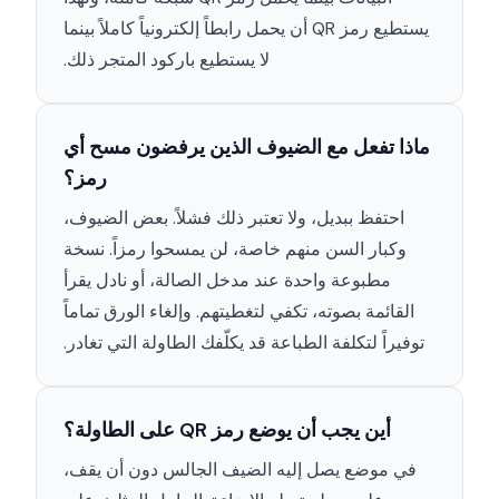
يستطيع رمز QR أن يحمل رابطاً إلكترونياً كاملاً بينما
لا يستطيع باركود المتجر ذلك.
ماذا تفعل مع الضيوف الذين يرفضون مسح أي
رمز؟
احتفظ ببديل، ولا تعتبر ذلك فشلاً. بعض الضيوف،
وكبار السن منهم خاصة، لن يمسحوا رمزاً. نسخة
مطبوعة واحدة عند مدخل الصالة، أو نادل يقرأ
القائمة بصوته، تكفي لتغطيتهم. وإلغاء الورق تماماً
توفيراً لتكلفة الطباعة قد يكلّفك الطاولة التي تغادر.
أين يجب أن يوضع رمز QR على الطاولة؟
في موضع يصل إليه الضيف الجالس دون أن يقف،