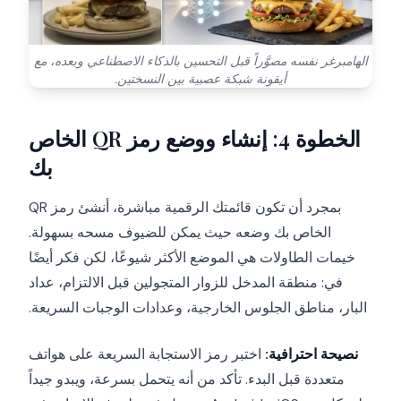
الهامبرغر نفسه مصوَّراً قبل التحسين بالذكاء الاصطناعي وبعده، مع
أيقونة شبكة عصبية بين النسختين.
الخطوة 4: إنشاء ووضع رمز QR الخاص
بك
بمجرد أن تكون قائمتك الرقمية مباشرة، أنشئ رمز QR
الخاص بك وضعه حيث يمكن للضيوف مسحه بسهولة.
خيمات الطاولات هي الموضع الأكثر شيوعًا، لكن فكر أيضًا
في: منطقة المدخل للزوار المتجولين قبل الالتزام، عداد
البار، مناطق الجلوس الخارجية، وعدادات الوجبات السريعة.
نصيحة احترافية:
اختبر رمز الاستجابة السريعة على هواتف
متعددة قبل البدء. تأكد من أنه يتحمل بسرعة، ويبدو جيداً