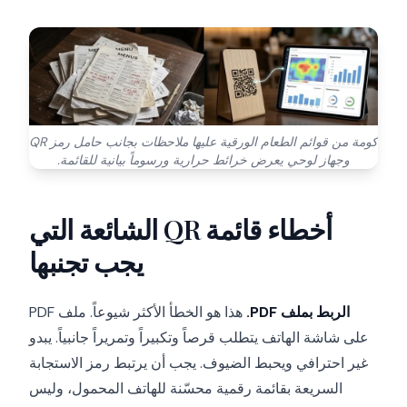
كومة من قوائم الطعام الورقية عليها ملاحظات بجانب حامل رمز QR
وجهاز لوحي يعرض خرائط حرارية ورسوماً بيانية للقائمة.
أخطاء قائمة QR الشائعة التي
يجب تجنبها
الربط بملف PDF.
هذا هو الخطأ الأكثر شيوعاً. ملف PDF
على شاشة الهاتف يتطلب قرصاً وتكبيراً وتمريراً جانبياً. يبدو
غير احترافي ويحبط الضيوف. يجب أن يرتبط رمز الاستجابة
السريعة بقائمة رقمية محسّنة للهاتف المحمول، وليس