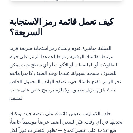
كيف تعمل قائمة رمز الاستجابة
السريعة؟
العملية مباشرة. تقوم بإنشاء رمز استجابة سريعة فريد
مرتبط بقائمتك الرقمية. يتم طباعة هذا الرمز على خيام
الطاولات أو الملصقات أو الأكواب أو أي سطح حيث يمكن
للضيوف مسحه بسهولة. عندما يوجه الضيف كاميرا هاتفه
نحو الرمز، تفتح قائمتك في متصفح الهاتف المحمول الخاص
به. لا يلزم تنزيل تطبيق، ولا يلزم برنامج خاص على جانب
الضيف.
خلف الكواليس، تعيش قائمتك على منصة حيث يمكنك
تحديثها في أي وقت. غيّر السعر، أضف عرضاً موسمياً خاصاً،
ضع علامة على عنصر كمباع — تظهر التغييرات فوراً لكل