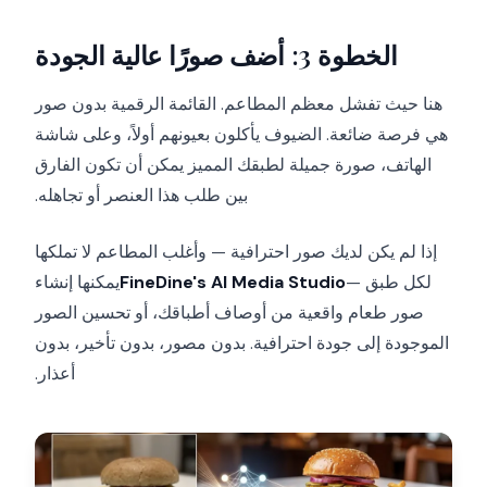
الخطوة 3: أضف صورًا عالية الجودة
هنا حيث تفشل معظم المطاعم. القائمة الرقمية بدون صور
هي فرصة ضائعة. الضيوف يأكلون بعيونهم أولاً، وعلى شاشة
الهاتف، صورة جميلة لطبقك المميز يمكن أن تكون الفارق
بين طلب هذا العنصر أو تجاهله.
إذا لم يكن لديك صور احترافية — وأغلب المطاعم لا تملكها
لكل طبق —
FineDine's AI Media Studio
يمكنها إنشاء
صور طعام واقعية من أوصاف أطباقك، أو تحسين الصور
الموجودة إلى جودة احترافية. بدون مصور، بدون تأخير، بدون
أعذار.