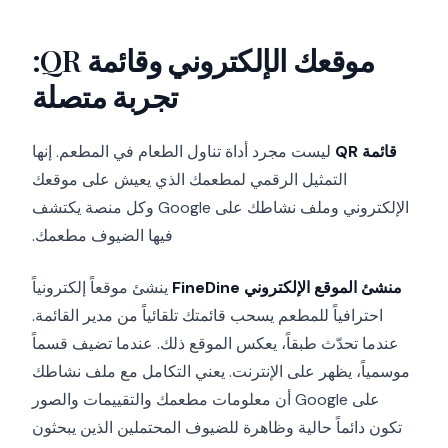
موقعك الإلكتروني وقائمة QR:
تجربة متصلة
قائمة QR
ليست مجرد أداة تناول الطعام في المطعم. إنها
التمثيل الرقمي لمطعمك الذي يعيش على موقعك
الإلكتروني وملف نشاطك على Google وكل منصة يكتشف
فيها الضيوف مطعمك.
منشئ الموقع الإلكتروني FineDine
ينشئ موقعاً إلكترونياً
احترافياً للمطعم يسحب قائمتك تلقائياً من مدير القائمة.
عندما تحدّث طبقاً، يعكس الموقع ذلك. عندما تضيف قسماً
موسمياً، يظهر على الإنترنت. يعني التكامل مع ملف نشاطك
على Google أن معلومات مطعمك والتقييمات والصور
تكون دائماً حالية وظاهرة للضيوف المحتملين الذين يبحثون