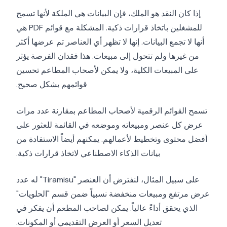
إذا كان النقد هو الملك، فإن البيانات هي الملكة لأنها تسمح
للمشغلين باتخاذ قرارات ذكية. المشكلة مع قوائم PDF هي
أنها لا تجمع البيانات. إنها لا تظهر أي العناصر تم عرضها أكثر
من غيرها ولم تتحول إلى مبيعات. هذا فقدان الفرصة يؤثر
على المبيعات الكلية، ولا يمكن لأصحاب المطاعم تحسين
قوائمهم بشكل صحيح.
تسمح القوائم الرقمية لأصحاب المطاعم بمقارنة عدد مرات
عرض كل عنصر ومبيعاته وموضعه في القائمة للعثور على
أفضل محتوى وتخطيط لأعمالهم. يمكنهم أيضاً الاستفادة من
بيانات الذكاء الاصطناعي لاتخاذ قرارات ذكية.
على سبيل المثال، لنفترض أن العنصر "Tiramisu" له عدد
عرض مرتفع ومبيعات منخفضة نسبياً ضمن قسم "الحلويات"
الذي يحقق أداءً عالياً. يمكن لصاحب المطعم أن يفكر في
تعديل السعر أو العرض التقديمي أو المكونات.