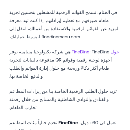
في الختام، تسمح القوائم الرقمية للمشغلين بتحسين تجربة
طعام ضيوفهم مع تعظيم إيراداتهم. إذا كنت تود معرفة
المزيد عن القوائم الرقمية والاستفادة من أعمالك، انتقل إلى
finedinemenu.com لتبسيط عملياتك.
حول FineDine
:
FineDine هي شركة تكنولوجيا متنامية توفر
أجهزة لوحية رقمية وقوائم QR مدفوعة بالبيانات لتجربة
طعام أكثر ذكاءً وربحية مع حلول إدارة القوائم والطلب
والدفع الخاصة بها.
تزيد حلول الطلب الرقمية الخاصة بنا من إيرادات المطاعم
والفنادق والنوادي الشاطئية والمسابح من خلال رقمنة
تجارب الطعام.
تعمل في 60+ دول،
FineDine
تخدم حالياً مئات المطاعم