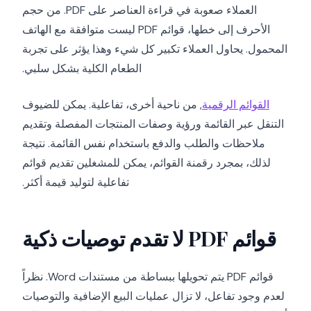
العملاء صعوبة في قراءة العناصر على PDF. من حجم
الأحرف إلى خطها، قوائم PDF ليست متوافقة مع الهاتف
المحمول. يحاول العملاء تكبير كل شيء وهذا يؤثر على تجربة
الطعام الكلية بشكل سلبي.
القوائم الرقمية
, من ناحية أخرى، تفاعلية. يمكن للضيوف
التنقل عبر القائمة ورؤية وصفات المنتجات المفصلة وتقديم
ملاحظات والطلب والدفع باستخدام نفس القائمة. نتيجة
لذلك، بمجرد رقمنة القوائم، يمكن للمشغلين تقديم قوائم
تفاعلية لتوليد قيمة أكثر.
قوائم PDF لا تقدم توصيات ذكية
قوائم PDF يتم تحويلها ببساطة من مستندات Word. نظراً
لعدم وجود تفاعل، لا تزال عمليات البيع الإضافية والتوصيات