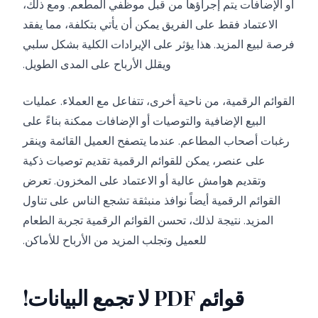
أو الإضافات يتم إجراؤها من قبل موظفي المطعم. ومع ذلك،
الاعتماد فقط على الفريق يمكن أن يأتي بتكلفة، مما يفقد
فرصة لبيع المزيد. هذا يؤثر على الإيرادات الكلية بشكل سلبي
ويقلل الأرباح على المدى الطويل.
القوائم الرقمية، من ناحية أخرى، تتفاعل مع العملاء. عمليات
البيع الإضافية والتوصيات أو الإضافات ممكنة بناءً على
رغبات أصحاب المطاعم. عندما يتصفح العميل القائمة وينقر
على عنصر، يمكن للقوائم الرقمية تقديم توصيات ذكية
وتقديم هوامش عالية أو الاعتماد على المخزون. تعرض
القوائم الرقمية أيضاً نوافذ منبثقة تشجع الناس على تناول
المزيد. نتيجة لذلك، تحسن القوائم الرقمية تجربة الطعام
للعميل وتجلب المزيد من الأرباح للأماكن.
قوائم PDF لا تجمع البيانات!