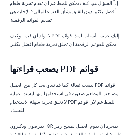
إذاً السؤال هو، كيف يمكن للمطاعم أن تقدم تجربة طعام
أفضل بكثير دون القلق بشأن العبء المالي؟ الإجابة هي
تقديم القوائم الرقمية.
إليك خمسة أسباب لماذا قوائم PDF لا تولد أي قيمة وكيف
يمكن للقوائم الرقمية أن تخلق تجربة طعام أفضل بكثير.
قوائم PDF يصعب قراءتها
قوائم PDF ليست فعالة كما قد تبدو. يجد كل من العميل
وصاحب المطعم صعوبة في استخدامها. إنها ليست عملية
للمطاعم لأن قوائم PDF لا تخلق تجربة سهلة الاستخدام
للعملاء.
بمجرد أن يقوم العميل بمسح رمز QR، يقرصون ويكبرون
على شاشتهم لرؤية القائمة. لا يستطيع الأغلبية رؤية القائمة