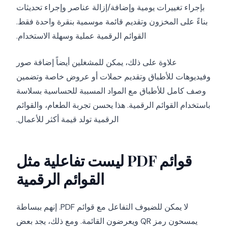
بإجراء تغييرات يومية وإضافة/إزالة عناصر وإجراء تحديثات
بناءً على المخزون وتقديم قائمة موسمية بنقرة واحدة فقط.
القوائم الرقمية عملية وسهلة الاستخدام.
علاوة على ذلك، يمكن للمشغلين أيضاً إضافة صور
وفيديوهات للأطباق وتقديم حملات أو عروض خاصة وتضمين
وصف كامل للأطباق مع المواد المسببة للحساسية بسلاسة
باستخدام القوائم الرقمية. هذا يحسن تجربة الطعام، والقوائم
الرقمية تولد قيمة أكثر للأعمال.
قوائم PDF ليست تفاعلية مثل
القوائم الرقمية
لا يمكن للضيوف التفاعل مع قوائم PDF. إنهم ببساطة
يمسحون رمز QR ويعرضون القائمة. ومع ذلك، يجد بعض