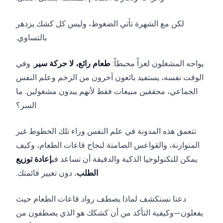
لكن مع الشهرة تأتي الضغوط، وليس كل كشك يزدهر
بالتساوي.
يواجه المشغلون لغزاً محبطاً:
طعام رائع، لا حركة سير
. وفي
الوقت نفسه، يستفيد بائعون آخرون من الزخم وعلم النفس
الجماعي، محققين مبيعات فقط لأنهم يبدون مشغولين. ما
السر؟
تتعمق هذه المدونة في علم النفس وراء تلك الخطوط غير
المتوازنة، والقواعس الصامتة لنجاح قاعات الطعام، وكيف
يمكن للتكنولوجيا الذكية والدقيقة أن تساعد في
إعادة توزيع
الطلب
، دون تغيير قائمتك.
دعنا نستكشف لماذا يصطف رواد قاعات الطعام حيث
يفعلون—وكيفية التأكد من أن كشكك هو الذي يصطفون من