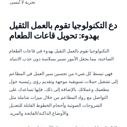
تجربة لا تُنسى.
دع التكنولوجيا تقوم بالعمل الثقيل
بهدوء: تحويل قاعات الطعام
التكنولوجيا تقوم بالعمل الثقيل بهدوء في قاعات الطعام
الصاخبة، مما يجعل الأمور تسير بسلاسة دون جذب الانتباه.
فهي تبسط كل شيء من تحسين سير العمل في المطاعم
إلى تشغيل حملات تسويقية موجهة وتقديم رؤى رئيسية حول
مطعمك وعملائك. بالإضافة إلى ذلك، فإنها تساعدك على
التواصل مع رواد المطاعم من خلال ميزات شاملة مثل
الشروحات الصوتية وأحجام الخطوط القابلة للتعديل
والأوضاع الداكنة/الفاتحة والمزيد.