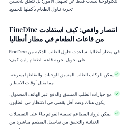
التكنولوجيا ليست فقط عن تسهيل الأمور؛ بل تتعلق بتحسين
تجربة تناول الطعام بأكملها للجميع.
انتصار واقعي: كيف استفادت FineDine
من قاعات الطعام في مطار أنطاليا
في مطار أنطاليا، ساعدت حلول الطلب الذكية من FineDine
على تحويل تجربة قاعة الطعام. إليك كيف:
يمكن للركاب الطلب المسبق للوجبات والتقاطها بسرعة،
مما يقلل أوقات الانتظار.
مع خيارات الطلب المسبق والدفع عبر الهاتف المحمول،
يكون هناك وقت أقل يقضى في الانتظار في الطابور.
يمكن لرواد المطاعم تصفية القوائم بناءً على التفضيلات
الغذائية والتحقق من تفاصيل المطعم مباشرة من