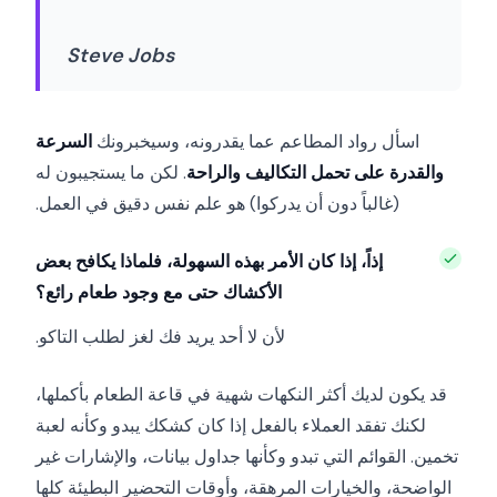
Steve Jobs
اسأل رواد المطاعم عما يقدرونه، وسيخبرونك
السرعة
والقدرة على تحمل التكاليف والراحة
. لكن ما يستجيبون له
(غالباً دون أن يدركوا) هو علم نفس دقيق في العمل.
إذاً، إذا كان الأمر بهذه السهولة، فلماذا يكافح بعض
الأكشاك حتى مع وجود طعام رائع؟
لأن لا أحد يريد فك لغز لطلب التاكو.
قد يكون لديك أكثر النكهات شهية في قاعة الطعام بأكملها،
لكنك تفقد العملاء بالفعل إذا كان كشكك يبدو وكأنه لعبة
تخمين. القوائم التي تبدو وكأنها جداول بيانات، والإشارات غير
الواضحة، والخيارات المرهقة، وأوقات التحضير البطيئة كلها