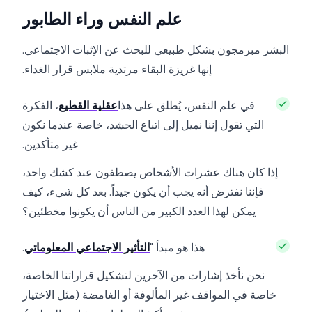
علم النفس وراء الطابور
البشر مبرمجون بشكل طبيعي للبحث عن الإثبات الاجتماعي.
إنها غريزة البقاء مرتدية ملابس قرار الغداء.
في علم النفس، يُطلق على هذا
عقلية القطيع
، الفكرة
التي تقول إننا نميل إلى اتباع الحشد، خاصة عندما نكون
غير متأكدين.
إذا كان هناك عشرات الأشخاص يصطفون عند كشك واحد،
فإننا نفترض أنه يجب أن يكون جيداً. بعد كل شيء، كيف
يمكن لهذا العدد الكبير من الناس أن يكونوا مخطئين؟
هذا هو مبدأ "
التأثير الاجتماعي المعلوماتي
.
نحن نأخذ إشارات من الآخرين لتشكيل قراراتنا الخاصة،
خاصة في المواقف غير المألوفة أو الغامضة (مثل الاختيار