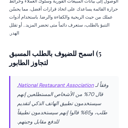
الوصول إلى بيانات المبيعات الفورية وسلوك العملاء وخرائط
حرارة القائمة يساعدك على اتخاذ قرارات أفضل، مما يحسّن
عملك من حيث الربحية والكفاءة والرضا. باستخدام أدوات
التنبؤ بالطلب، ستعرف دائماً متى تحضر المزيد... أو تقلل
الهدر.
5) اسمح للضيوف بالطلب المسبق
لتجاوز الطابور
وفقاً لـ
National Restaurant Association
,
قال 70% من الأشخاص المستطلعين إنهم
سيستخدمون تطبيق الهاتف الذكي لتقديم
طلب، و65% قالوا إنهم سيستخدمون تطبيقاً
للدفع مقابل وجبتهم.