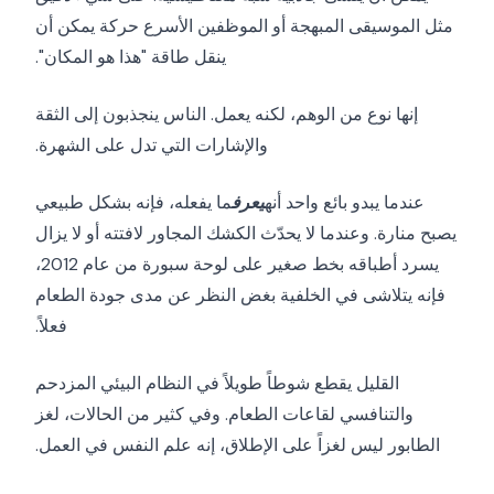
مثل الموسيقى المبهجة أو الموظفين الأسرع حركة يمكن أن
ينقل طاقة "هذا هو المكان".
إنها نوع من الوهم، لكنه يعمل. الناس ينجذبون إلى الثقة
والإشارات التي تدل على الشهرة.
عندما يبدو بائع واحد أنه
يعرف
ما يفعله، فإنه بشكل طبيعي
يصبح منارة. وعندما لا يحدّث الكشك المجاور لافتته أو لا يزال
يسرد أطباقه بخط صغير على لوحة سبورة من عام 2012،
فإنه يتلاشى في الخلفية بغض النظر عن مدى جودة الطعام
فعلاً.
القليل يقطع شوطاً طويلاً في النظام البيئي المزدحم
والتنافسي لقاعات الطعام. وفي كثير من الحالات، لغز
الطابور ليس لغزاً على الإطلاق، إنه علم النفس في العمل.