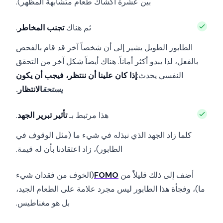
بين عشرة أكشاك طعام متشابهة المظهر).
ثم هناك
تجنب المخاطر
.
الطابور الطويل يشير إلى أن شخصاً آخر قد قام بالفحص
بالفعل، لذا يبدو أكثر أماناً. هناك أيضاً شكل آخر من التحقق
النفسي يحدث:
إذا كان علينا أن ننتظر، فيجب أن يكون
يستحق
الانتظار.
هذا مرتبط بـ
تأثير تبرير الجهد
.
كلما زاد الجهد الذي نبذله في شيء ما (مثل الوقوف في
الطابور)، زاد اعتقادنا بأن له قيمة.
أضف إلى ذلك قليلاً من
FOMO
(الخوف من فقدان شيء
ما)، وفجأة هذا الطابور ليس مجرد علامة على الطعام الجيد،
بل هو مغناطيس.