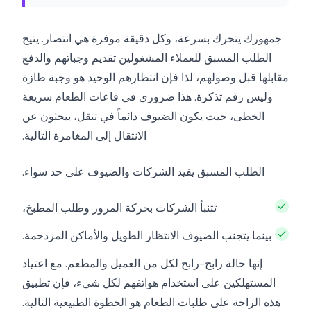
جمهورك يتحرك بسرعة، وكل دقيقة موفرة هي انتصار. يتيح
الطلب المسبق للعملاء المشغولين تقديم وجباتهم والدفع
مقابلها قبل وصولهم، لذا فإن انتظارهم الوحيد هو وجبة طازة
وليس رقم تذكرة. هذا ضروري في قاعات الطعام سريعة
الخطى، حيث يكون الضيوف دائماً في تنقل، يبحثون عن
الانتقال إلى المغامرة التالية.
الطلب المسبق يفيد الشركات والضيوف على حد سواء.
تتنبأ الشركات بحركة المرور وطلب المطبخ،
بينما يتجنب الضيوف الانتظار الطويل والأماكن المزدحمة.
إنها حالة رابح-رابح لكل من العميل والمطعم. مع اعتياد
المستهلكين على استخدام هواتفهم لكل شيء، فإن تطبيق
هذه الراحة على طلبات الطعام هو الخطوة الطبيعية التالية.