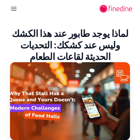
لانتقال إلى المحتوى الرئيسي
n menu
لماذا يوجد طابور عند هذا الكشك
وليس عند كشكك: التحديات
الحديثة لقاعات الطعام