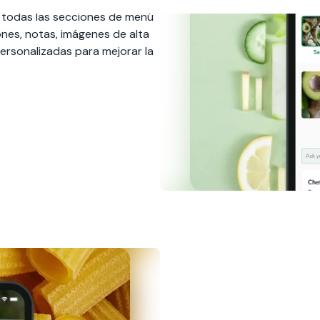
Platos sabrosos e
Con la Gestión de Menú de Fine
imposibles de pasar por alto. 
sobre ingredientes para evitar 