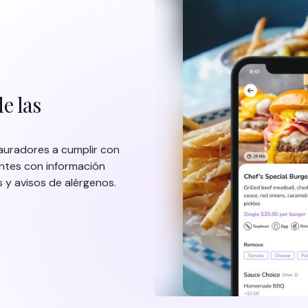
Marca expectativa
Muestra tus platos con imágen
medios de espera para que tus