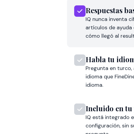
Pregunta en turco, 
idioma que FineDin
idioma.
Incluido en tu
IQ está integrado e
configuración, sin s
pregunta.