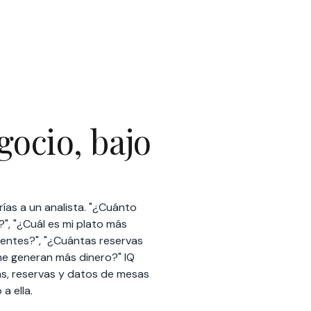
ías a un analista. "¿Cuánto
", "¿Cuál es mi plato más
lientes?", "¿Cuántas reservas
me generan más dinero?" IQ
as, reservas y datos de mesas
a ella.