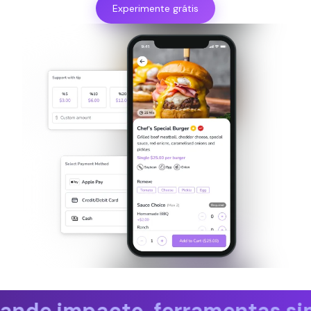
Experimente grátis
les, grande impacto. ferramen