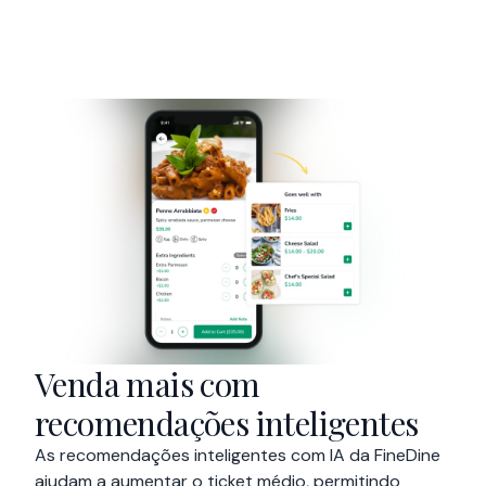
entrega o pedido na viatura.
Venda mais com
recomendações inteligentes
As recomendações inteligentes com IA da FineDine
ajudam a aumentar o ticket médio, permitindo