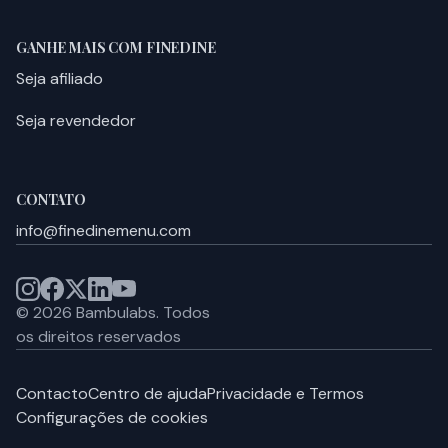
GANHE MAIS COM FINEDINE
Seja afiliado
Seja revendedor
CONTATO
info@finedinemenu.com
©
2026
Bambulabs.
Todos
os direitos reservados
Contacto
Centro de ajuda
Privacidade e Termos
Configurações de cookies