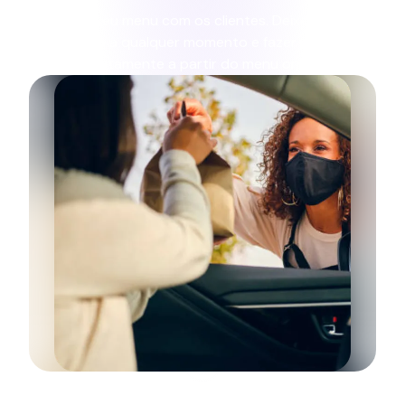
Partilhe o seu menu com os clientes. Deixe-os
consultá-lo a qualquer momento e fazer pedidos de
recolha diretamente a partir do menu online.
DriveThru