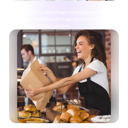
Entrega
Receba pedidos de entrega com pagamento online
ou à porta. Garanta a entrega no momento certo
para uma satisfação elevada.
Recolha