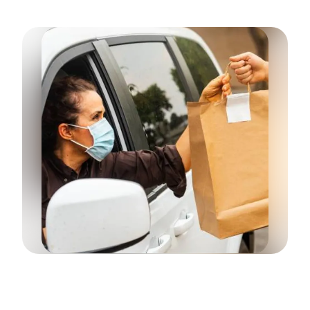
Os clientes podem pedir e pagar com o
smartphone. Uma prática experiência DriveThru.
Recolha no exterior
Permita que os clientes façam o pedido antes de
chegar. Vá recebê-los com um sorriso enquanto