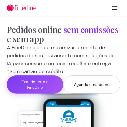
Ir para o conteúdo principal
Open 
Pedidos
online
sem
comissões
e
sem
app
A FineDine ajuda a maximizar a receita de
pedidos do seu restaurante com soluções de
IA para consumo no local, recolha e entrega.
*Sem cartão de crédito.
Experimente a
Agende uma demo
FineDine