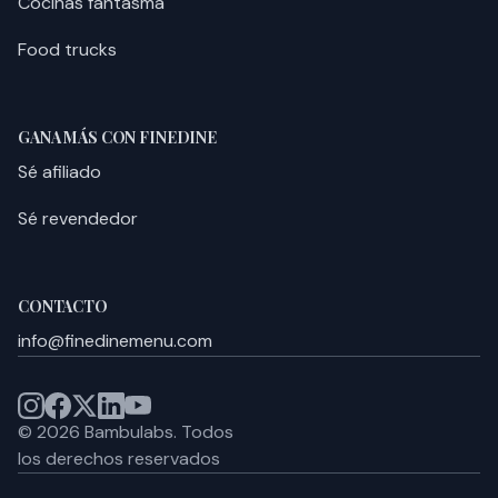
Cocinas fantasma
Food trucks
GANA MÁS CON FINEDINE
Sé afiliado
Sé revendedor
CONTACTO
info@finedinemenu.com
©
2026
Bambulabs.
Todos
los derechos reservados