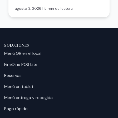
agosto 3, 2026
|
5 min de lectura
SOLUCIONES
Menú QR en el local
FineDine POS Lite
Reservas
Menú en tablet
Menú entrega y recogida
Pago rápido