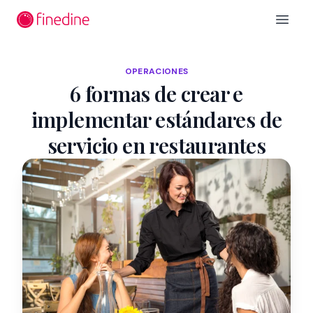
Ir al contenido principal
Open 
OPERACIONES
6 formas de crear e
implementar estándares de
servicio en restaurantes