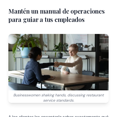
Mantén un manual de operaciones
para guiar a tus empleados
Businesswomen shaking hands, discussing restaurant
service standards.
A los clientes les encantaría saber exactamente qué