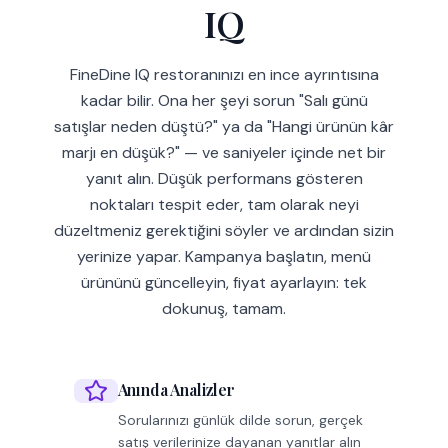
IQ
FineDine IQ restoranınızı en ince ayrıntısına
kadar bilir. Ona her şeyi sorun "Salı günü
satışlar neden düştü?" ya da "Hangi ürünün kâr
marjı en düşük?" — ve saniyeler içinde net bir
yanıt alın. Düşük performans gösteren
noktaları tespit eder, tam olarak neyi
düzeltmeniz gerektiğini söyler ve ardından sizin
yerinize yapar. Kampanya başlatın, menü
ürününü güncelleyin, fiyat ayarlayın: tek
dokunuş, tamam.
Anında Analizler
Sorularınızı günlük dilde sorun, gerçek
satış verilerinize dayanan yanıtlar alın