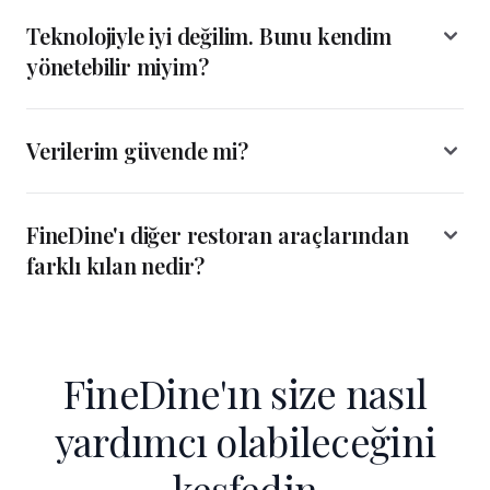
Teknolojiyle iyi değilim. Bunu kendim
yönetebilir miyim?
Verilerim güvende mi?
FineDine'ı diğer restoran araçlarından
farklı kılan nedir?
FineDine'ın size nasıl
yardımcı olabileceğini
keşfedin