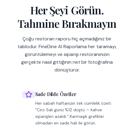
Her Şeyi Görün.
Tahmine Bırakmayın
Çoğu restoran raporu hiç açmadığınız bir
tablodur. FineDine AI Raporlama her taramayı,
görüntülemeyi ve siparişi restoranınızın
gerçekte nasıl gittiğinin net bir fotoğrafına
dönüştürür.
Sade Dilde Özetler
Her sabah haftanızın tek cümlelik özeti:
"Ciro Salı günü %12 düştü — kahve
siparişleri azaldı." Karmaşık grafikler
olmadan en sade hali ile görün.