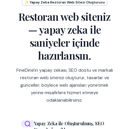
✨ Yapay Zeka Restoran Web Sitesi Oluşturucu
Restoran web siteniz
— yapay zeka ile
saniyeler içinde
hazırlansın.
FineDine'in yapay zekası, SEO dostu ve markalı
restoran web sitenizi oluşturur, tasarlar ve
günceller; böylece web ajansları yönetmek
yerine misafirlere hizmet etmeye
odaklanabilirsiniz.
Yapay Zeka ile Oluşturulmuş, SEO