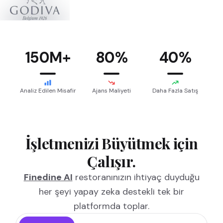
150M+
80%
40%
Analiz Edilen Misafir
Ajans Maliyeti
Daha Fazla Satış
İşletmenizi Büyütmek için
Çalışır.
Finedine AI
restoranınızın ihtiyaç duyduğu
her şeyi yapay zeka destekli tek bir
platformda toplar.