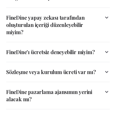
FineDine yapay zekası tarafından
oluşturulan içeriği düzenleyebilir
miyim?
FineDine'ı ücretsiz deneyebilir miyim?
Sözleşme veya kurulum ücreti var mı?
FineDine pazarlama ajansımın yerini
alacak mı?