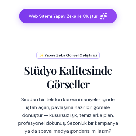
Web Sitemi Yapay Zeka ile Oluştur
✨ Yapay Zeka Görsel Geliştirici
Stüdyo Kalitesinde
Görseller
Sıradan bir telefon karesini saniyeler içinde
iştah açan, paylaşıma hazır bir görsele
dönüştür — kusursuz ışık, temiz arka plan,
profesyonel dokunuş. Sezonluk bir kampanya
ya da sosyal medya gönderisi mi lazım?