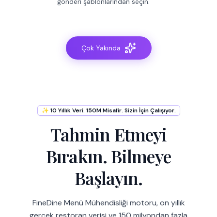
gönderi şablonlarından seçin.
Çok Yakında
✨ 10 Yıllık Veri. 150M Misafir. Sizin İçin Çalışıyor.
Tahmin Etmeyi
Bırakın. Bilmeye
Başlayın.
FineDine Menü Mühendisliği motoru, on yıllık
gerçek restoran verisi ve 150 milyondan fazla