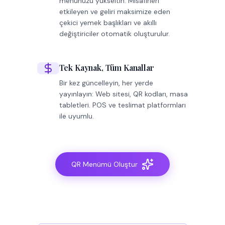
menünüzü yükseltin. Misafirleri
etkileyen ve geliri maksimize eden
çekici yemek başlıkları ve akıllı
değiştiriciler otomatik oluşturulur.
Tek Kaynak, Tüm Kanallar
Bir kez güncelleyin, her yerde
yayınlayın: Web sitesi, QR kodları, masa
tabletleri. POS ve teslimat platformları
ile uyumlu.
QR Menümü Oluştur