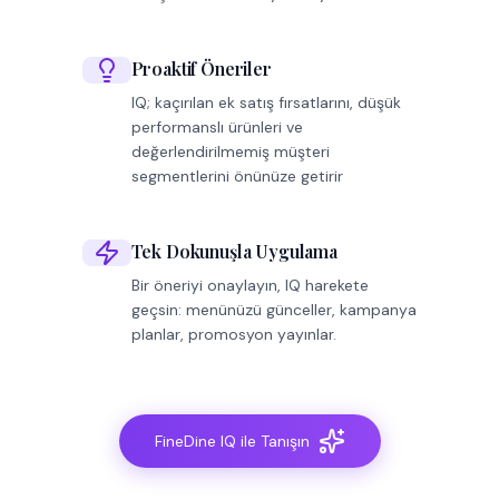
Proaktif Öneriler
IQ; kaçırılan ek satış fırsatlarını, düşük
performanslı ürünleri ve
değerlendirilmemiş müşteri
segmentlerini önünüze getirir
Tek Dokunuşla Uygulama
Bir öneriyi onaylayın, IQ harekete
geçsin: menünüzü günceller, kampanya
planlar, promosyon yayınlar.
FineDine IQ ile Tanışın