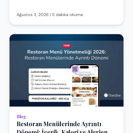
Ağustos 3, 2026
|
5 dakika okuma
Blog
Restoran Menülerinde Ayrıntı
Dönemi: İçerik, Kalori ve Alerjen