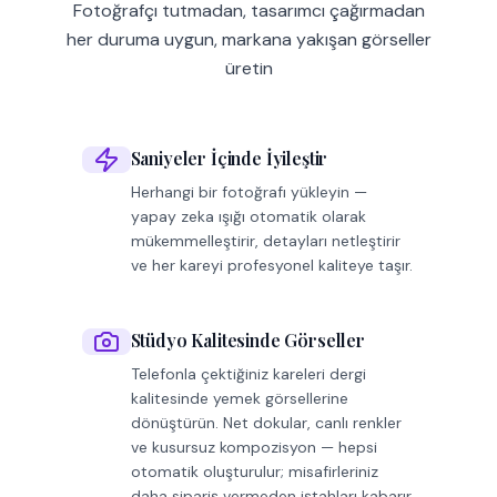
Fotoğrafçı tutmadan, tasarımcı çağırmadan
her duruma uygun, markana yakışan görseller
üretin
Saniyeler İçinde İyileştir
Herhangi bir fotoğrafı yükleyin —
yapay zeka ışığı otomatik olarak
mükemmelleştirir, detayları netleştirir
ve her kareyi profesyonel kaliteye taşır.
Stüdyo Kalitesinde Görseller
Telefonla çektiğiniz kareleri dergi
kalitesinde yemek görsellerine
dönüştürün. Net dokular, canlı renkler
ve kusursuz kompozisyon — hepsi
otomatik oluşturulur; misafirleriniz
daha sipariş vermeden iştahları kabarır.