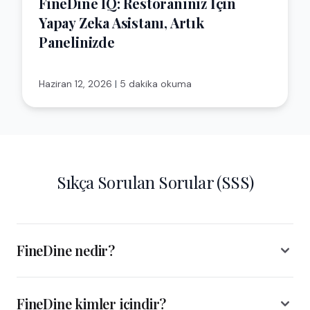
FineDine IQ: Restoranınız İçin
Yapay Zeka Asistanı, Artık
Panelinizde
Haziran 12, 2026
|
5 dakika okuma
Sıkça Sorulan Sorular (SSS)
FineDine nedir?
FineDine kimler içindir?