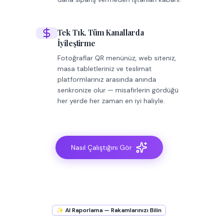
Tek Tık, Tüm Kanallarda
İyileştirme
Fotoğraflar QR menünüz, web siteniz,
masa tabletleriniz ve teslimat
platformlarınız arasında anında
senkronize olur — misafirlerin gördüğü
her yerde her zaman en iyi haliyle.
Nasıl Çalıştığını Gör
✨ AI Raporlama — Rakamlarınızı Bilin