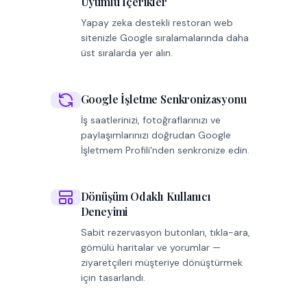
Uyumlu İçerikler
Yapay zeka destekli restoran web
sitenizle Google sıralamalarında daha
üst sıralarda yer alın.
Google İşletme Senkronizasyonu
İş saatlerinizi, fotoğraflarınızı ve
paylaşımlarınızı doğrudan Google
İşletmem Profili'nden senkronize edin.
Dönüşüm Odaklı Kullanıcı
Deneyimi
Sabit rezervasyon butonları, tıkla-ara,
gömülü haritalar ve yorumlar —
ziyaretçileri müşteriye dönüştürmek
için tasarlandı.