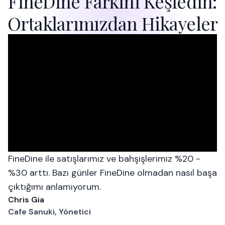
FineDine Farkını Keşfedin:
Ortaklarımızdan Hikayeler
FineDine ile satışlarımız ve bahşişlerimiz %20 -
%30 arttı. Bazı günler FineDine olmadan nasıl başa
çıktığımı anlamıyorum.
Chris Gia
Cafe Sanuki, Yönetici