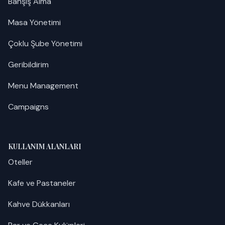
Bahşiş Alma
Masa Yönetimi
Çoklu Şube Yönetimi
Geribildirim
Menu Management
Campaigns
KULLANIM ALANLARI
Oteller
Kafe ve Pastaneler
Kahve Dükkanları