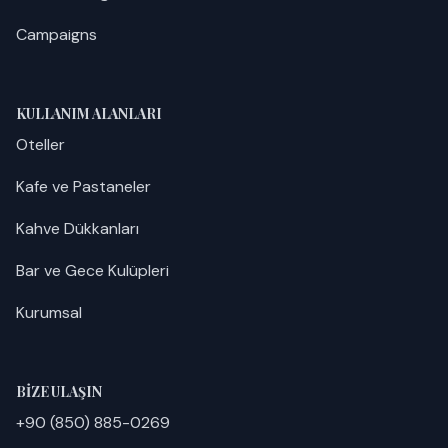
Campaigns
KULLANIM ALANLARI
Oteller
Kafe ve Pastaneler
Kahve Dükkanları
Bar ve Gece Kulüpleri
Kurumsal
BIZE ULAŞIN
+90 (850) 885-0269