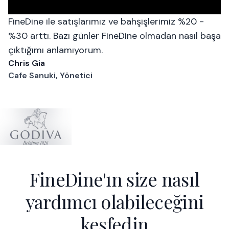
FineDine ile satışlarımız ve bahşişlerimiz %20 -
%30 arttı. Bazı günler FineDine olmadan nasıl başa
çıktığımı anlamıyorum.
Chris Gia
Cafe Sanuki, Yönetici
FineDine'ın size nasıl
yardımcı olabileceğini
keşfedin