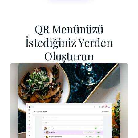
QR Menünüzü
İstediğiniz Yerden
Oluşturun