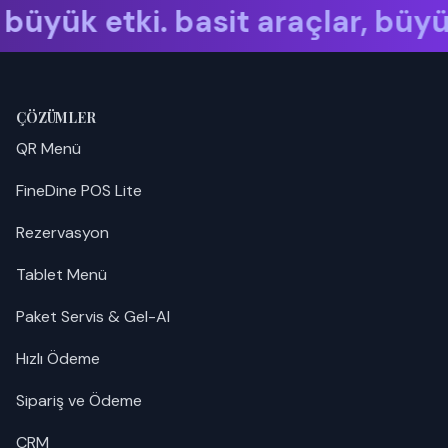
araçlar, büyük etki. basit araçl
ÇÖZÜMLER
QR Menü
FineDine POS Lite
Rezervasyon
Tablet Menü
Paket Servis & Gel-Al
Hızlı Ödeme
Sipariş ve Ödeme
CRM