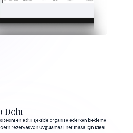
p Dolu
itesini en etkili şekilde organize ederken bekleme
 modern rezervasyon uygulaması, her masa için ideal