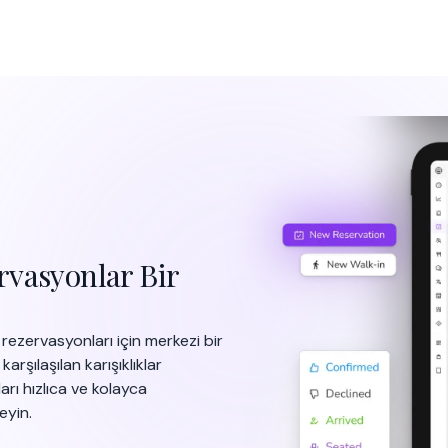
rvasyonlar Bir
rezervasyonları için merkezi bir
şılaşılan karışıklıklar
rı hızlıca ve kolayca
eyin.