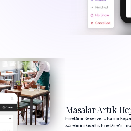
Masalar Artık He
FineDine Reserve, oturma kapas
sürelerini kısaltır. FineDine’ın