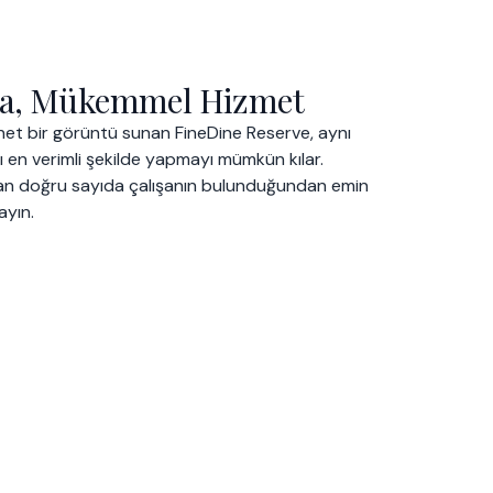
ama, Mükemmel Hizmet
net bir görüntü sunan FineDine Reserve, aynı
en verimli şekilde yapmayı mümkün kılar.
an doğru sayıda çalışanın bulunduğundan emin
ayın.