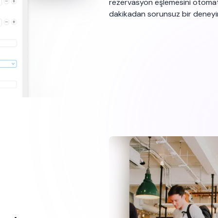
rezervasyon eşlemesini otomatik 
dakikadan sorunsuz bir deneyi