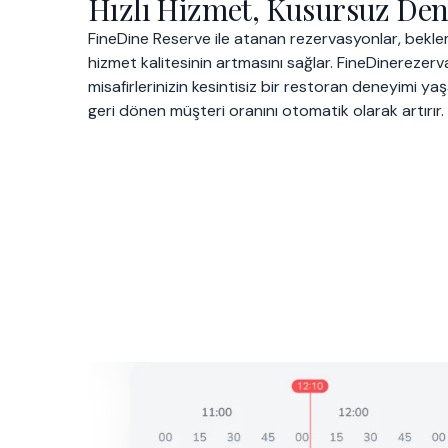
Hızlı Hizmet, Kusursuz De
FineDine Reserve ile atanan rezervasyonlar, bekle
hizmet kalitesinin artmasını sağlar. FineDinerezer
misafirlerinizin kesintisiz bir restoran deneyimi y
geri dönen müşteri oranını otomatik olarak artırır.