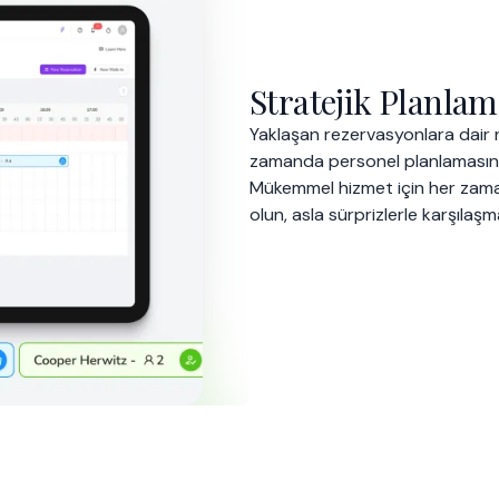
Stratejik Planl
Yaklaşan rezervasyonlara dair 
zamanda personel planlamasını 
Mükemmel hizmet için her zam
olun, asla sürprizlerle karşılaşm