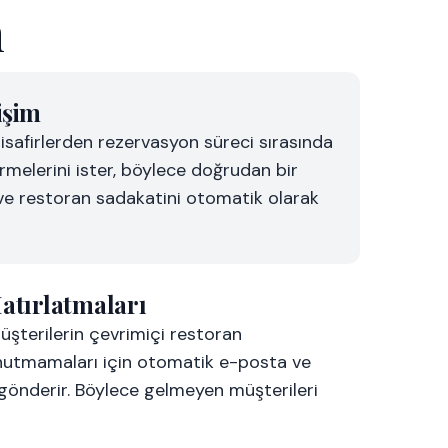
n
işim
isafirlerden rezervasyon süreci sırasında
vermelerini ister, böylece doğrudan bir
r ve restoran sadakatini otomatik olarak
atırlatmaları
üşterilerin çevrimiçi restoran
unutmamaları için otomatik e-posta ve
gönderir. Böylece gelmeyen müşterileri