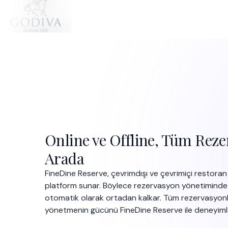
Online ve Offline, Tüm Reze
Arada
FineDine Reserve, çevrimdışı ve çevrimiçi restoran 
platform sunar. Böylece rezervasyon yönetiminde kar
otomatik olarak ortadan kalkar. Tüm rezervasyonla
yönetmenin gücünü FineDine Reserve ile deneyiml