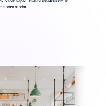
olarak yapar. Böylece misafirleriniz, ilk
me adım atarlar.