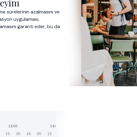
neyim
me sürelerinin azalmasını ve
vasyon uygulaması,
aşamasını garanti eder, bu da