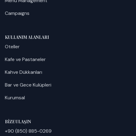
Menu Management
Campaigns
KULLANIM ALANLARI
Oteller
Kafe ve Pastaneler
Kahve Dükkanları
Bar ve Gece Kulüpleri
Kurumsal
BIZE ULAŞIN
+90 (850) 885-0269