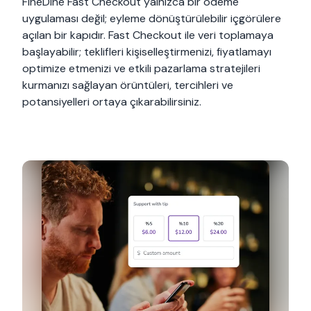
FineDine Fast Checkout yalnızca bir ödeme
uygulaması değil; eyleme dönüştürülebilir içgörülere
açılan bir kapıdır. Fast Checkout ile veri toplamaya
başlayabilir; teklifleri kişiselleştirmenizi, fiyatlamayı
optimize etmenizi ve etkili pazarlama stratejileri
kurmanızı sağlayan örüntüleri, tercihleri ve
potansiyelleri ortaya çıkarabilirsiniz.