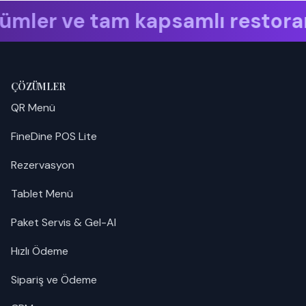
r ve tam kapsamlı restoran yön
ÇÖZÜMLER
QR Menü
FineDine POS Lite
Rezervasyon
Tablet Menü
Paket Servis & Gel-Al
Hızlı Ödeme
Sipariş ve Ödeme