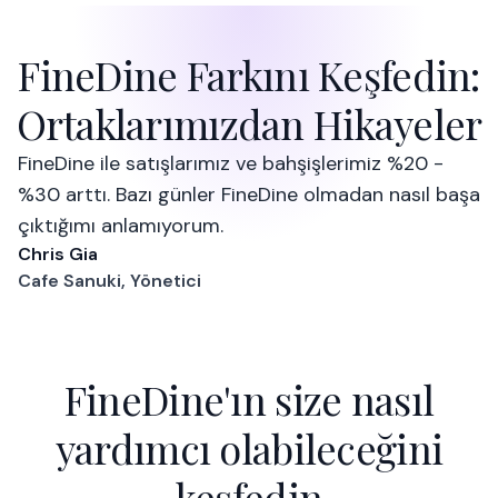
FineDine Farkını Keşfedin:
Ortaklarımızdan Hikayeler
FineDine ile satışlarımız ve bahşişlerimiz %20 -
%30 arttı. Bazı günler FineDine olmadan nasıl başa
çıktığımı anlamıyorum.
Chris Gia
Cafe Sanuki, Yönetici
FineDine'ın size nasıl
yardımcı olabileceğini
keşfedin