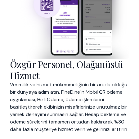
Özgür Personel, Olağanüstü
Hizmet
Verimlilik ve hizmet mükemmelliğinin bir arada olduğu
bir dünyaya adım atın. FineDine'ın Mobil QR ödeme
uygulaması, Hızlı Ödeme, ödeme işlemlerini
basitleştirerek ekibinizin misafirlerinize unutulmaz bir
yemek deneyimi sunmasın sağlar. Hesap bekleme ve
ödeme sürelerini tamamen ortadan kaldırarak %30
daha fazla müşteriye hizmet verin ve gelirinizi arttırın