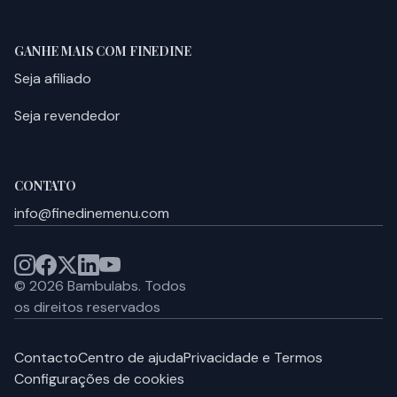
GANHE MAIS COM FINEDINE
Seja afiliado
Seja revendedor
CONTATO
info@finedinemenu.com
©
2026
Bambulabs.
Todos
os direitos reservados
Contacto
Centro de ajuda
Privacidade e Termos
Configurações de cookies