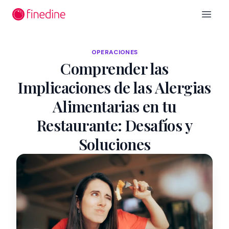
Ir al contenido principal
Open 
OPERACIONES
Comprender las
Implicaciones de las Alergias
Alimentarias en tu
Restaurante: Desafíos y
Soluciones