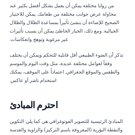
من زوايا مختلفة يمكن أن يعمل بشكل أفضل بكثير عند
محاولة عرض جوانب مختلفة من طعامك. يمكن للاختيار
الصحيح للإضاءة أن ينشئ تأثيراً بمساعدة الظلال والظلال
الخيالية. ومع ذلك، الخيار الخاطئ يمكن أن يسبب تأثيرات
غير مرغوبة وتوهج وانعكاسات.
تذكر أن الضوء الطبيعي أقل قابلية للتحكم ويمكن أن يختلف
وفقاً لعوامل مختلفة عديدة، مثل وقت اليوم والموسم
والطقس والموقع الجغرافي. اعتماداً على الموقف، يمكنك
استخدام ناشر أو عاكس.
احترم المبادئ
المبادئ الرئيسية للتصوير الفوتوغرافي هي كما يلي: التكوين
والنقطة البؤرية (المعروفة باسم التركيز) والزاوية والعدسة