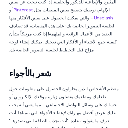
المثيرة والإبداعية للديكور والخلفية. إذا كنت تبحث عن بعض
الإلهام، نوصيك بتصفح بعض المنصات مثل
Pinterest
أو
Unsplash
- والتي يمكنك الحصول على بعض الأفكار منها
لجلسة التصوير الخاصة بك: على هذه المنصات، قد تصادف
العديد من الأعمال الرائعة والملهمة! إذا كنت مرتبكاً بشأن
كيفية جمع الأشياء أو الأفكار التي تعجبك، يمكنك إنشاء لوحة
مزاج قبل التخطيط لجلسة التصوير الخاصة بك.
شعر بالأجواء
معظم الأشخاص الذين يحاولون الحصول على معلومات حول
طعامك ومطعمك يفضلون زيارة موقعك الإلكتروني أو
حسابك على وسائل التواصل الاجتماعي - مما يعني أنه يجب
عليك عرض أفضل مهاراتك لإعطاء الأجواء التي تتمناها. أنت
تعرف ما يقولونه عادة: "أنت تجذب الطاقة التي تصدرها."