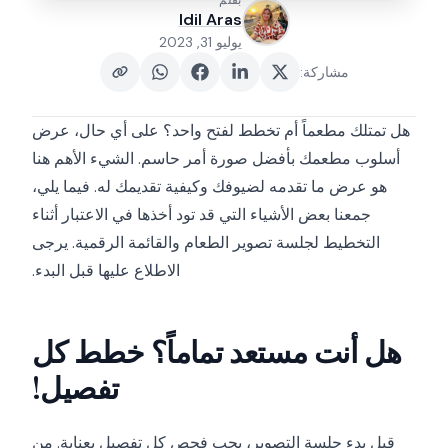
بقلم
Idil Aras
يوليو 31, 2023
مشاركة
:
هل تمتلك مطعماً أم تخطط لفتح واحد؟ على أي حال، عرض
أسلوب مطعمك بأفضل صورة أمر حاسم. الشيء الأهم هنا
هو عرض ما تقدمه لضيوفك وكيفية تقديمك له. فيما يلي،
جمعنا بعض الأشياء التي قد تود أخذها في الاعتبار أثناء
التخطيط لجلسة تصوير الطعام والقائمة الرقمية. يرجى
الاطلاع عليها قبل البدء.
هل أنت مستعد تماماً؟ خطط كل
تفصيل!
قبل بدء جلسة التصوير، يجب فحص كل تفصيل بعناية. من