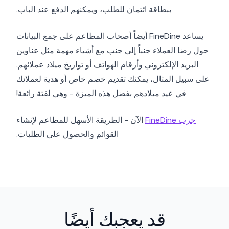
ببطاقة ائتمان للطلب، ويمكنهم الدفع عند الباب.
يساعد FineDine أيضاً أصحاب المطاعم على جمع البيانات
حول رضا العملاء جنباً إلى جنب مع أشياء مهمة مثل عناوين
البريد الإلكتروني وأرقام الهواتف أو تواريخ ميلاد عملائهم.
على سبيل المثال، يمكنك تقديم خصم خاص أو هدية لعملائك
في عيد ميلادهم بفضل هذه الميزة - وهي لفتة رائعة!
جرب FineDine
الآن - الطريقة الأسهل للمطاعم لإنشاء
القوائم والحصول على الطلبات.
قد يعجبك أيضًا