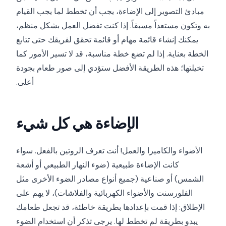
مبادئ التصوير إلى الإضاءة، يجب أن تخطط لما يجب القيام
به وتكون مستعداً مسبقاً. إذا كنت تفضل العمل بشكل منظم،
يمكنك إنشاء قائمة مهام أو قائمة تحقق لفريقك حتى تتابع
الخطة بعناية. إذا لم تضع خطة مناسبة، قد لا تسير الأمور كما
تخيلتها؛ هذه الطريقة الأفضل ستؤدي إلى صور طعام بجودة
أعلى.
الإضاءة هي كل شيء
الأضواء والكاميرا والعمل! أنت تعرف الروتين بالفعل. سواء
كانت الإضاءة طبيعية (ضوء النهار الطبيعي أو أشعة
الشمس) أو صناعية (جميع أنواع مصادر الضوء الأخرى مثل
الفلورسنت والأضواء الكهربائية والفلاشات)، لا يهم على
الإطلاق: إذا قمت بإعدادها بطريقة خاطئة، قد تجعل طعامك
يبدو بطريقة لم تخطط لها. يرجى تذكر أن استخدام الضوء