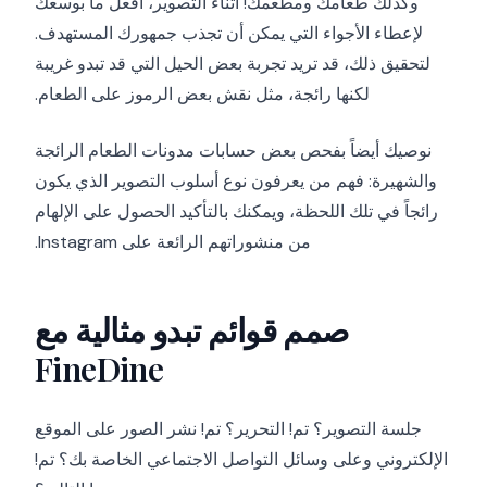
وكذلك طعامك ومطعمك! أثناء التصوير، افعل ما بوسعك
لإعطاء الأجواء التي يمكن أن تجذب جمهورك المستهدف.
لتحقيق ذلك، قد تريد تجربة بعض الحيل التي قد تبدو غريبة
لكنها رائجة، مثل نقش بعض الرموز على الطعام.
نوصيك أيضاً بفحص بعض حسابات مدونات الطعام الرائجة
والشهيرة: فهم من يعرفون نوع أسلوب التصوير الذي يكون
رائجاً في تلك اللحظة، ويمكنك بالتأكيد الحصول على الإلهام
من منشوراتهم الرائعة على Instagram.
صمم قوائم تبدو مثالية مع
FineDine
جلسة التصوير؟ تم! التحرير؟ تم! نشر الصور على الموقع
الإلكتروني وعلى وسائل التواصل الاجتماعي الخاصة بك؟ تم!