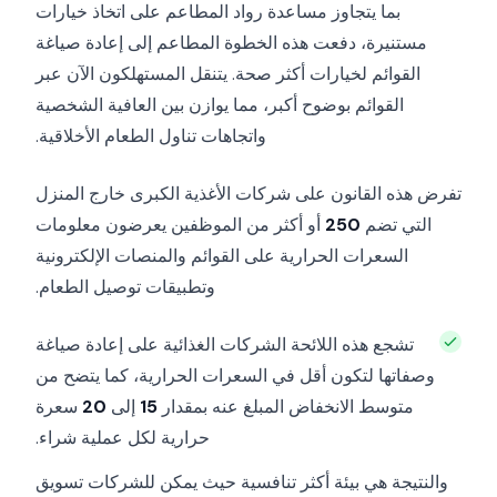
بما يتجاوز مساعدة رواد المطاعم على اتخاذ خيارات
مستنيرة، دفعت هذه الخطوة المطاعم إلى إعادة صياغة
القوائم لخيارات أكثر صحة. يتنقل المستهلكون الآن عبر
القوائم بوضوح أكبر، مما يوازن بين العافية الشخصية
واتجاهات تناول الطعام الأخلاقية.
تفرض هذه القانون على شركات الأغذية الكبرى خارج المنزل
التي تضم
250
أو أكثر من الموظفين يعرضون معلومات
السعرات الحرارية على القوائم والمنصات الإلكترونية
وتطبيقات توصيل الطعام.
تشجع هذه اللائحة الشركات الغذائية على إعادة صياغة
وصفاتها لتكون أقل في السعرات الحرارية، كما يتضح من
متوسط الانخفاض المبلغ عنه بمقدار
15
إلى
20
سعرة
حرارية لكل عملية شراء.
والنتيجة هي بيئة أكثر تنافسية حيث يمكن للشركات تسويق