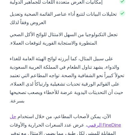
إمكانيات العرض متعددة اللغات للجماهير الدولية
تحليلات البيانات لتتبع أداء عناصر القائمة الصحية وتعديل
العروض وفقاً لذلك
تجعل التكنولوجيا من السهل الامتثال للوائح الأكل الصحي
المتطورة والاستجابة الفورية لتوقعات العملاء.
على سبيل المثال، كما أبرزته لوائح الهيئة العامة للغذاء
والدواء، يشهد تناول الطعام في المملكة العربية السعودية
تحولاً كبيراً نحو الشفافية والصحة. تواجه المطاعم التي تعتمد
على القوائم الورقية تحديات تشغيلية وارتباكاً لدى العملاء،
حيث أن التحديثات اليدوية عرضة للأخطاء ويصعب تصحيحها
بسرعة.
الآن، يمكن لأصحاب المطاعم، من خلال استخدام
حل
FineDine الرقمي
، عرض عدد السعرات الحرارية والأوقات
المقابلة للمشي لكل طبق، مما يضمن الامتثال مع توفير