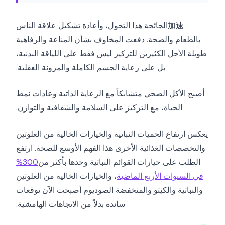
加速الجائحة هذا التحول، وأعادة تشكيل علاقة الناس
بالطعام والصحة. دفعت المخاوف بشأن المناعة والرفاهية
طويلة الأجل الكثيرين للتركيز ليس فقط على اللياقة البدنية،
بل على رعاية الجسم الكاملة والمرونة العقلية.
أصبح الأكل الصحي متشابكاً مع الرعاية الذاتية وعادات نمط
الحياة، مع التركيز على السلامة والشفافية والتوازن.
يعكس ارتفاع الحميات النباتية والخيارات الخالية من الغلوتين
والتخصصات الغذائية الأخرى هذا الفهم الأوسع للصحة. ارتفع
الطلب على خيارات القوائم النباتية وحدها بأكثر من
300%
في السنوات الأربع الماضية
، والخيارات الخالية من الغلوتين
والنباتية والكيتو والمنخفضة الصوديوم أصبحت الآن توقعات
سائدة بدلاً من الاتجاهات الهامشية.