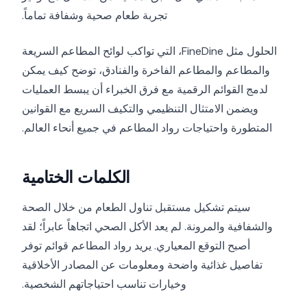
تجربة طعام صحية وشفافة تماماً.
الحلول مثل FineDine، التي تواكب لوائح المطاعم السريعة
والمطاعم والمطاعم الفاخرة والفنادق، توضح كيف يمكن
لدمج القوائم الرقمية مع فرق الخبراء أن يبسط العمليات
ويضمن الامتثال التنظيمي والتكيف السريع مع القوانين
المتطورة واحتياجات رواد المطاعم في جميع أنحاء العالم.
الكلمات الختامية
سيتم تشكيل مستقبل تناول الطعام من خلال الصحة
والشفافية والمرونة. لم يعد الأكل الصحي اتجاهاً عابراً؛ لقد
أصبح التوقع المعياري. يريد رواد المطاعم قوائم توفر
تفاصيل غذائية واضحة ومعلومات عن المصادر الأخلاقية
وخيارات تناسب احتياجاتهم الشخصية.