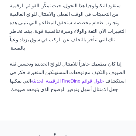
ستقود التكنولوجيا هذا التحول، حيث تمكّن القوائم الرقمية
من التحديثات في الوقت الفعلي والامتثال للوائح العالمية
وتجارب طعام مخصصة. ستحقق المطاعم التي تتبنى هذه
التغييرات الآن الثقة والولاء وميزة تنافسية قوية، بينما تخاطر
تلك التي تتأخر بالتخلف عن الركب في سوق يزداد وعياً
بالصحة.
إذا كان مطعمك جاهزاً للامتثال للوائح الجديدة وتحسين ثقة
الضيوف والتكيف مع توقعات المستهلكين المتغيرة، فكر في
استكشاف
حلول قوائم FineDine الرقمية الحديثة
التي يمكنها
جعل الامتثال أسهل وتوفير الوضوح الذي يتوقعه ضيوفك.