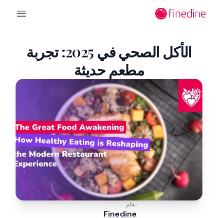
لانتقال إلى المحتوى الرئيسي
n menu
الأكل الصحي في 2025: تجربة
مطعم حديثة
بقلم
Finedine