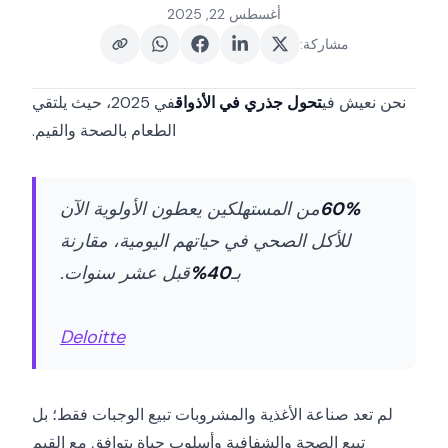
أغسطس 22, 2025
مشاركة
:
نحن نعيش في
تحول جذري في الأذواق
في 2025، حيث يلتقي
الطعام بالصحة والقيم.
60%
من المستهلكين يعطون الأولوية الآن
للأكل الصحي في حياتهم اليومية، مقارنة
بـ
40%
قبل عشر سنوات.
Deloitte
لم تعد صناعة الأغذية والمشروبات تبيع الوجبات فقط؛ بل
تبيع الصحة والشفافية وأسلوب حياة يتوافق مع القيم