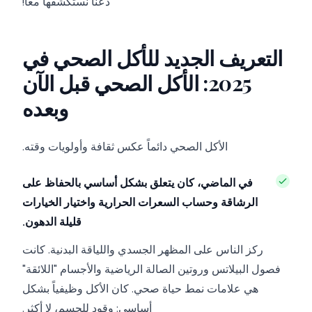
دعنا نستكشفها معاً!
التعريف الجديد للأكل الصحي في
2025: الأكل الصحي قبل الآن
وبعده
الأكل الصحي دائماً عكس ثقافة وأولويات وقته.
في الماضي، كان يتعلق بشكل أساسي بالحفاظ على
الرشاقة وحساب السعرات الحرارية واختيار الخيارات
قليلة الدهون.
ركز الناس على المظهر الجسدي واللياقة البدنية. كانت
فصول البيلاتس وروتين الصالة الرياضية والأجسام "اللائقة"
هي علامات نمط حياة صحي. كان الأكل وظيفياً بشكل
أساسي: وقود للجسم، لا أكثر.