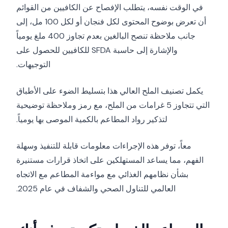
في الوقت نفسه، يتطلب الإفصاح عن الكافيين من القوائم
أن تعرض بوضوح المحتوى لكل فنجان أو لكل 100 مل، إلى
جانب ملاحظة تنصح البالغين بعدم تجاوز 400 ملغ يومياً
والإشارة إلى حاسبة SFDA للكافيين للحصول على
التوجيهات.
يكمل تصنيف الملح العالي هذا بتسليط الضوء على الأطباق
التي تتجاوز 5 غرامات من الملح، مع رمز وملاحظة توضيحية
لتذكير رواد المطاعم بالكمية الموصى بها يومياً.
معاً، توفر هذه الإجراءات معلومات قابلة للتنفيذ وسهلة
الفهم، مما يساعد المستهلكين على اتخاذ قرارات مستنيرة
بشأن نظامهم الغذائي مع مواءمة المطاعم مع الاتجاه
العالمي للتناول الصحي والشفاف في عام 2025.