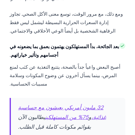
ومع ذلك، مع مرور الوقت، توسع معنى الأكل الصحي. تجاوز
إدارة السعرات الحرارية البسيطة ليشمل ليس فقط
الرفاهية الشخصية بل أيضاً الوعي الأخلاقي والاجتماعي.
بعد الجائحة، بدأ المستهلكون يهتمون بعمق بما يضعونه في
أجسامهم وتأثير خياراتهم.
أصبح البعض واعياً جداً بالصحة، يتتبع التغذية عن كثب لمنع
المرض، بينما يسأل آخرون عن وضوح المكونات وسلامة
مسببات الحساسية.
32 مليون أمريكي يعيشون مع حساسية
غذائية،
و
75% من المستهلكين
يطالبون الآن
بقوائم مكونات كاملة قبل الطلب.