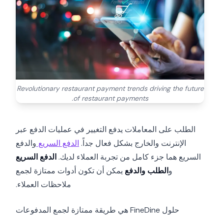
Revolutionary restaurant payment trends driving the future
of restaurant payments.
الطلب على المعاملات يدفع التغيير في عمليات الدفع عبر
الإنترنت والخارج بشكل فعال جداً.
الدفع السريع
والدفع
السريع هما جزء كامل من تجربة العملاء لديك.
الدفع السريع
و
الطلب والدفع
يمكن أن تكون أدوات ممتازة لجمع
ملاحظات العملاء.
حلول FineDine هي طريقة ممتازة لجمع المدفوعات