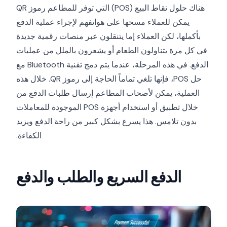
هناك حلول نقاط البيع (POS) التي توفر للمطاعم رموز QR
يمكن للعملاء مسحها على هواتفهم لإجراء عملية الدفع
بأكملها، لكن العملاء إما يتنقلون عبر منصات رقمية جديدة
في كل مرة يتناولون الطعام أو يشعرون بالملل من عمليات
الدفع. في هذه المرحلة، عندما يتم دمج تقنية Bluetooth مع
حل POS، فإنها تلغي تماماً الحاجة إلى رموز QR. خلال هذه
العملية، يمكن لأصحاب المطاعم إرسال طلبات الدفع من
خلال تطبيق أو استخدام أجهزة POS الموجودة للمعاملات
بدون تلامس. هذا يسرع بشكل كبير من راحة الدفع ويزيد
الكفاءة.
الدفع السريع والطلب والدفع