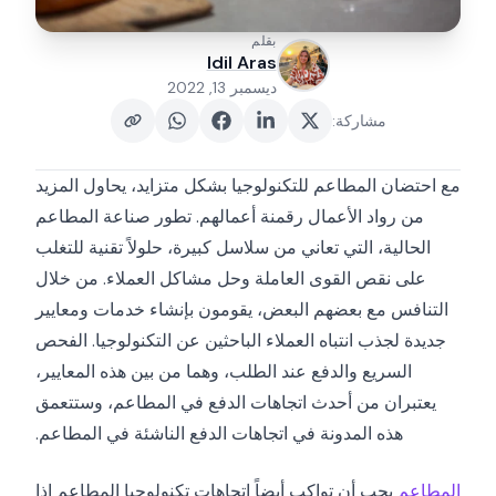
بقلم
Idil Aras
ديسمبر 13, 2022
مشاركة
:
مع احتضان المطاعم للتكنولوجيا بشكل متزايد، يحاول المزيد
من رواد الأعمال رقمنة أعمالهم. تطور صناعة المطاعم
الحالية، التي تعاني من سلاسل كبيرة، حلولاً تقنية للتغلب
على نقص القوى العاملة وحل مشاكل العملاء. من خلال
التنافس مع بعضهم البعض، يقومون بإنشاء خدمات ومعايير
جديدة لجذب انتباه العملاء الباحثين عن التكنولوجيا. الفحص
السريع والدفع عند الطلب، وهما من بين هذه المعايير،
يعتبران من أحدث اتجاهات الدفع في المطاعم، وستتعمق
هذه المدونة في اتجاهات الدفع الناشئة في المطاعم.
المطاعم
يجب أن تواكب أيضاً اتجاهات تكنولوجيا المطاعم إذا