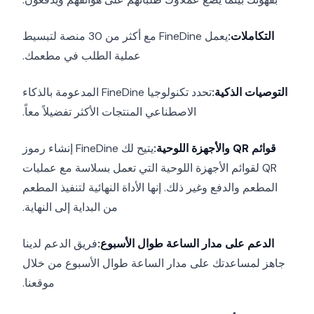
التكاملات:
يعمل FineDine مع أكثر من 30 منصة لتبسيط
عملية الطلب في مطعمك.
التوصيات الذكية:
تحدد تكنولوجيا FineDine المدعومة بالذكاء
الاصطناعي المنتجات الأكثر تفضيلاً معاً.
قوائم QR والأجهزة اللوحية:
يتيح لك FineDine إنشاء رموز
QR لقوائم الأجهزة اللوحية التي تعمل بسلاسة مع عمليات
المطعم والدفع وغير ذلك. إنها الأداة النهائية لتنفيذ المطعم
من البداية إلى النهاية.
الدعم على مدار الساعة طوال الأسبوع:
فريق الدعم لدينا
جاهز لمساعدتك على مدار الساعة طوال الأسبوع من خلال
موقعنا.