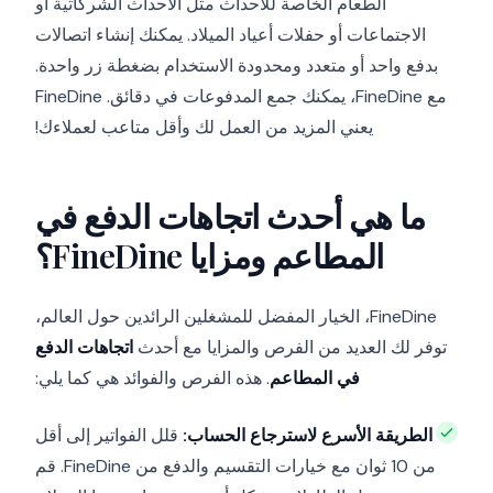
الطعام الخاصة للأحداث مثل الأحداث الشركاتية أو
الاجتماعات أو حفلات أعياد الميلاد. يمكنك إنشاء اتصالات
بدفع واحد أو متعدد ومحدودة الاستخدام بضغطة زر واحدة.
مع FineDine، يمكنك جمع المدفوعات في دقائق. FineDine
يعني المزيد من العمل لك وأقل متاعب لعملاءك!
ما هي أحدث اتجاهات الدفع في
المطاعم ومزايا FineDine؟
FineDine، الخيار المفضل للمشغلين الرائدين حول العالم،
توفر لك العديد من الفرص والمزايا مع أحدث
اتجاهات الدفع
في المطاعم
. هذه الفرص والفوائد هي كما يلي:
الطريقة الأسرع لاسترجاع الحساب:
قلل الفواتير إلى أقل
من 10 ثوان مع خيارات التقسيم والدفع من FineDine. قم