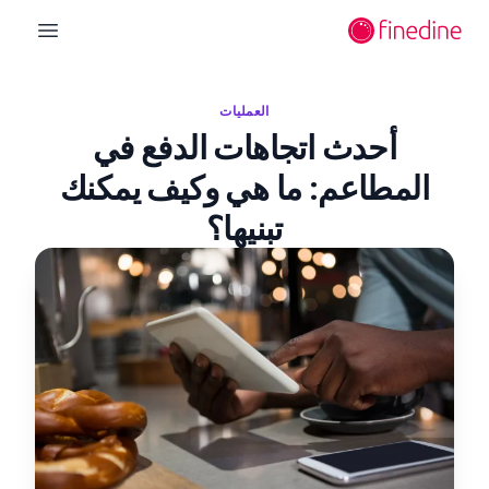
لانتقال إلى المحتوى الرئيسي
n menu
العمليات
أحدث اتجاهات الدفع في
المطاعم: ما هي وكيف يمكنك
تبنيها؟