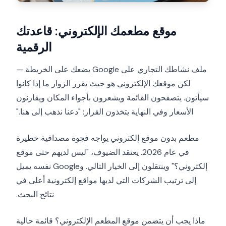
موقع مطعمك الإلكتروني: قاعدتك
الرقمية
ملف نشاطك التجاري على Google يضعك على الخريطة —
لكن موقعك الإلكتروني هو حيث يقرر الزوار ما إذا كانوا
سيأتون. يتصفحون القائمة ويشعرون بأجواء المكان ويقارنون
الأسعار وفي النهاية يتخذون القرار: "دعنا نذهب إلى هنا."
مطعم بدون موقع إلكتروني يواجه فجوة مصداقية خطيرة
في عام 2026. يعتقد الضيوف، "ليس لديهم حتى موقع
إلكتروني؟" وينتقلون إلى الخيار التالي. وGoogle نفسه يميل
إلى ترتيب الشركات التي لديها مواقع إلكترونية أعلى في
نتائج البحث.
ماذا يجب أن يتضمن موقع المطعم الإلكتروني؟ قائمة حالية