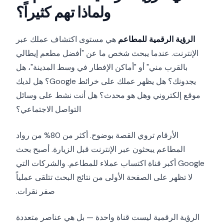
ولماذا تهم كثيراً؟
الرؤية الرقمية للمطاعم
هي مستوى اكتشاف عملك عبر
الإنترنت. عندما يبحث شخص ما عن "أفضل مطعم إيطالي
بالقرب مني" أو "أماكن الإفطار في وسط المدينة"، هل
يجدونك؟ هل يظهر عملك على خرائط Google؟ هل لديك
موقع إلكتروني وهل هو محدث؟ هل أنت نشط على وسائل
التواصل الاجتماعي؟
الأرقام تروي القصة بوضوح. أكثر من 80% من رواد
المطاعم يبحثون عبر الإنترنت قبل الزيارة. أصبح بحث
Google أكبر قناة اكتساب عملاء للمطاعم. والشركات التي
لا تظهر على الصفحة الأولى من نتائج البحث تتلقى عملياً
صفر نقرات.
الرؤية الرقمية ليست قناة واحدة — بل هي عناصر متعددة