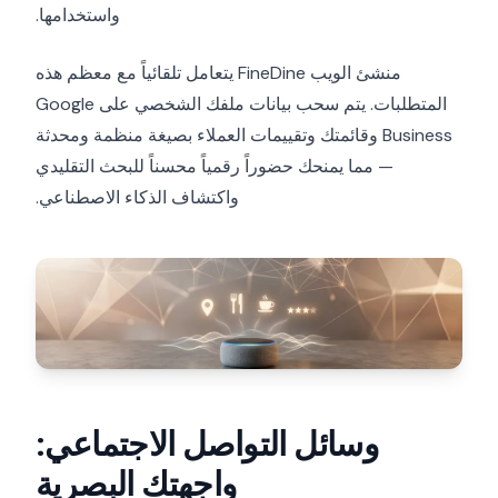
واستخدامها.
منشئ الويب FineDine يتعامل تلقائياً مع معظم هذه
المتطلبات. يتم سحب بيانات ملفك الشخصي على Google
Business وقائمتك وتقييمات العملاء بصيغة منظمة ومحدثة
— مما يمنحك حضوراً رقمياً محسناً للبحث التقليدي
واكتشاف الذكاء الاصطناعي.
وسائل التواصل الاجتماعي:
واجهتك البصرية