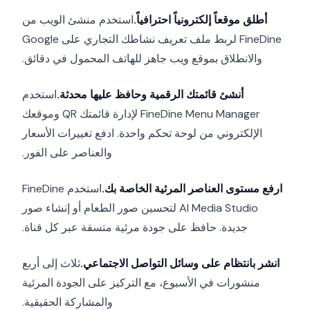
أطلق موقعاً إلكترونياً احترافياً.
استخدم منشئ الويب من
FineDine لربط ملف تعريف نشاطك التجاري على Google
والانطلاق بموقع ويب جاهز للهاتف المحمول في دقائق.
أنشئ قائمتك الرقمية وحافظ عليها محدثة.
استخدم
FineDine Menu Manager لإدارة قائمتك QR وموقعك
الإلكتروني من لوحة تحكم واحدة. ادفع تغييرات الأسعار
والعناصر على الفور.
ارفع مستوى العناصر المرئية الخاصة بك.
استخدم FineDine
AI Media Studio لتحسين صور الطعام أو إنشاء صور
جديدة. حافظ على جودة مرئية متسقة عبر كل قناة.
انشر بانتظام على وسائل التواصل الاجتماعي.
ثلاث إلى أربع
منشورات في الأسبوع، مع التركيز على الجودة المرئية
والمشاركة الحقيقية.