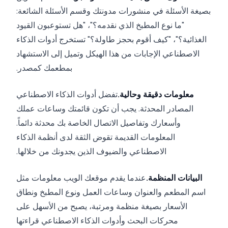
بصيغة الأسئلة في منشورات مدونتك وقسم الأسئلة الشائعة:
"ما نوع المطبخ الذي نقدمه؟"، "هل تستوعبون القيود
الغذائية؟"، "كيف أقوم بحجز طاولة؟" تستخرج أدوات الذكاء
الاصطناعي الإجابات من هذا الهيكل وتميل إلى الاستشهاد
بمطعمك كمصدر.
معلومات دقيقة وحالية.
تفضل أدوات الذكاء الاصطناعي
المصادر المحدثة. يجب أن تكون قائمتك وساعات عملك
وأسعارك وتفاصيل الاتصال الخاصة بك محدثة دائماً.
المعلومات القديمة تقوض الثقة لدى أنظمة الذكاء
الاصطناعي والضيوف الذين يجدونك من خلالها.
البيانات المنظمة.
عندما يقدم موقعك الويب معلومات مثل
اسم المطعم والعنوان وساعات العمل ونوع المطبخ ونطاق
الأسعار بصيغة منظمة ومرتبة، يصبح من الأسهل على
محركات البحث وأدوات الذكاء الاصطناعي قراءتها