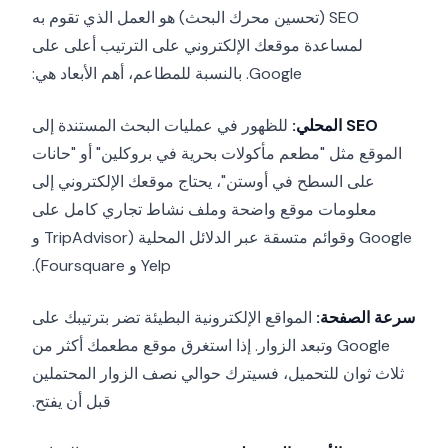
SEO (تحسين محرك البحث) هو العمل الذي تقوم به
لمساعدة موقعك الإلكتروني على الترتيب أعلى على
Google. بالنسبة للمطاعم، أهم الأبعاد هي:
SEO المحلي:
للظهور في عمليات البحث المستندة إلى
الموقع مثل "مطعم مأكولات بحرية في بروكلين" أو "حانات
على السطح في أوستن"، يحتاج موقعك الإلكتروني إلى
معلومات موقع واضحة وملف نشاط تجاري كامل على
Google وقوائم متسقة عبر الدلائل المحلية (TripAdvisor و
Yelp و Foursquare).
سرعة الصفحة:
المواقع الإلكترونية البطيئة تضر بترتيبك على
Google وتبعد الزوار. إذا استغرق موقع مطعمك أكثر من
ثلاث ثوان للتحميل، فسيترك حوالي نصف الزوار المحتملين
قبل أن يفتح.