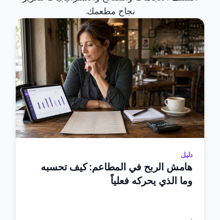
نجاح مطعمك.
دليل
هامش الربح في المطاعم: كيف تحسبه
وما الذي يحركه فعلياً