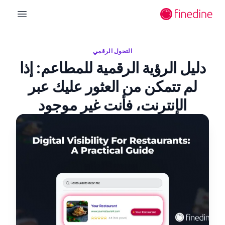
لانتقال إلى المحتوى الرئيسي
n menu
التحول الرقمي
دليل الرؤية الرقمية للمطاعم: إذا
لم تتمكن من العثور عليك عبر
الإنترنت، فأنت غير موجود