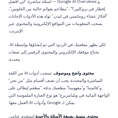
و Google AI Overviews — أسئلة مباشرة: "أين أفضل
إفطار في بروكلين؟"، "مطاعم بقوائم خالية من الجلوتين"،
"أفكار عشاء رومانسي في لندن." تولد هذه الأدوات الإجابات
بسحب المعلومات من المواقع الإلكترونية والمحتوى عبر
الإنترنت.
لكي يظهر مطعمك في الردود التي تم إنشاؤها بواسطة AI،
يحتاج موقعك الإلكتروني والمحتوى الرقمي إلى صفات
محددة:
محتوى واضح وموصوف.
تسحب أدوات AI من اللغة
المباشرة والمحددة. يجب أن تصف أقسام مثل "من نحن"
و"قائمتنا" و"مفهومنا" مطعمك بدقة. "مطعم إيطالي على
الواجهة المائية في ويليامزبرج" هو نوع العبارة الملموسة التي
يمكن لـ Google وأدوات AI العمل معها.
محتوى منسق بصيغة الأسئلة والأجوبة.
استخدم عناوين