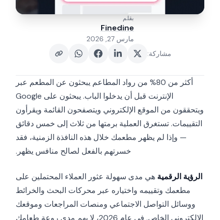
بقلم
Finedine
مارس 27, 2026
مشاركة
:
أكثر من 80% من رواد المطاعم يبحثون عن المطعم عبر
الإنترنت قبل أن يدخلوا الباب. يبحثون على Google
ويتحققون من الموقع الإلكتروني ويتصفحون القائمة ويقرأون
التقييمات. تستغرق العملية برمتها من ثلاث إلى خمس دقائق
— وإذا لم يظهر مطعمك خلال هذه النافذة الزمنية، فقد
خسرتهم بالفعل لصالح منافس يظهر.
الرؤية الرقمية
هي مدى سهولة عثور العملاء المحتملين على
مطعمك وتقييمه واختياره عبر محركات البحث والخرائط
ووسائل التواصل الاجتماعي ومنصات المراجعات وموقعك
الإلكتروني الخاص. في عام 2026، لا يهم مدى روعة طعامك