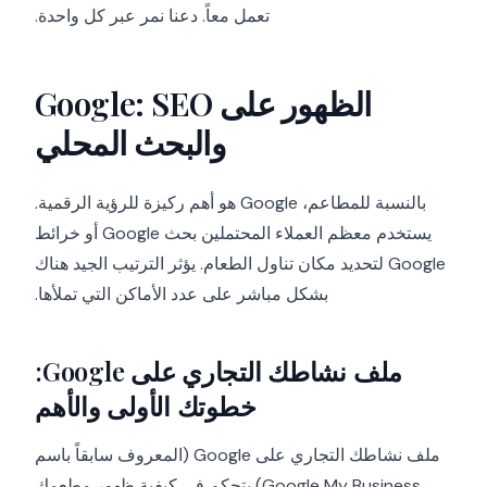
تعمل معاً. دعنا نمر عبر كل واحدة.
الظهور على Google: SEO
والبحث المحلي
بالنسبة للمطاعم، Google هو أهم ركيزة للرؤية الرقمية.
يستخدم معظم العملاء المحتملين بحث Google أو خرائط
Google لتحديد مكان تناول الطعام. يؤثر الترتيب الجيد هناك
بشكل مباشر على عدد الأماكن التي تملأها.
ملف نشاطك التجاري على Google:
خطوتك الأولى والأهم
ملف نشاطك التجاري على Google (المعروف سابقاً باسم
Google My Business) يتحكم في كيفية ظهور مطعمك