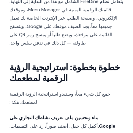
يتعامل نظام FineDine الشامل مع هذا من البداية إلى النهاية.
قائمتك الرقمية المبنية في Menu Manager، وموقعك
الإلكتروني، وصفحة الطلب عبر الإنترنت الخاصة بك تعمل
جميعها معاً. يجد الضيف موقعك على Google، ويتصفح
القائمة على موقعك، ويضع طلباً أو يمسح رمز QR على
طاولته — كل ذلك في تدفق سلس واحد.
خطوة بخطوة: استراتيجية الرؤية
الرقمية لمطعمك
اجمع كل شيء معاً، وستبدو استراتيجية الرؤية الرقمية
لمطعمك هكذا:
بناء وتحسين ملف تعريف نشاطك التجاري على
Google.
أكمل كل حقل، أضف صوراً، رد على التقييمات.