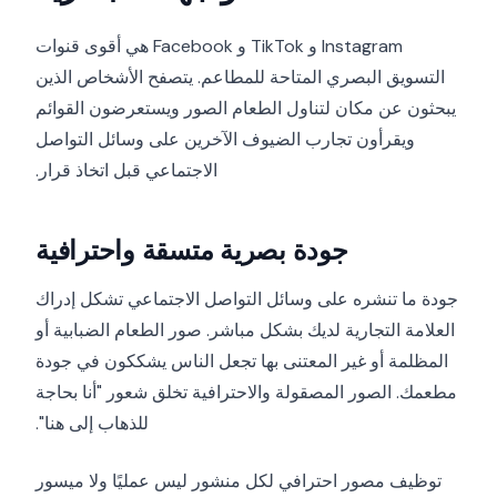
Instagram و TikTok و Facebook هي أقوى قنوات
التسويق البصري المتاحة للمطاعم. يتصفح الأشخاص الذين
يبحثون عن مكان لتناول الطعام الصور ويستعرضون القوائم
ويقرأون تجارب الضيوف الآخرين على وسائل التواصل
الاجتماعي قبل اتخاذ قرار.
جودة بصرية متسقة واحترافية
جودة ما تنشره على وسائل التواصل الاجتماعي تشكل إدراك
العلامة التجارية لديك بشكل مباشر. صور الطعام الضبابية أو
المظلمة أو غير المعتنى بها تجعل الناس يشككون في جودة
مطعمك. الصور المصقولة والاحترافية تخلق شعور "أنا بحاجة
للذهاب إلى هنا".
توظيف مصور احترافي لكل منشور ليس عمليًا ولا ميسور