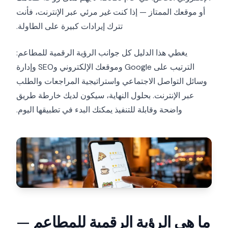
أو موقعك الممتاز — إذا كنت غير مرئي عبر الإنترنت، فأنت
تترك إيرادات كبيرة على الطاولة.
يغطي هذا الدليل كل جوانب الرؤية الرقمية للمطاعم:
الترتيب على Google وموقعك الإلكتروني وSEO وإدارة
وسائل التواصل الاجتماعي واستراتيجية المراجعات والطلب
عبر الإنترنت. بحلول النهاية، سيكون لديك خارطة طريق
واضحة وقابلة للتنفيذ يمكنك البدء في تطبيقها اليوم.
ما هي الرؤية الرقمية للمطاعم —