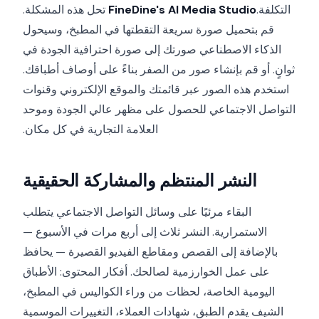
التكلفة.
FineDine's AI Media Studio
تحل هذه المشكلة.
قم بتحميل صورة سريعة التقطتها في المطبخ، وسيحول
الذكاء الاصطناعي صورتك إلى صورة احترافية الجودة في
ثوانٍ. أو قم بإنشاء صور من الصفر بناءً على أوصاف أطباقك.
استخدم هذه الصور عبر قائمتك والموقع الإلكتروني وقنوات
التواصل الاجتماعي للحصول على مظهر عالي الجودة وموحد
العلامة التجارية في كل مكان.
النشر المنتظم والمشاركة الحقيقية
البقاء مرئيًا على وسائل التواصل الاجتماعي يتطلب
الاستمرارية. النشر ثلاث إلى أربع مرات في الأسبوع —
بالإضافة إلى القصص ومقاطع الفيديو القصيرة — يحافظ
على عمل الخوارزمية لصالحك. أفكار المحتوى: الأطباق
اليومية الخاصة، لحظات من وراء الكواليس في المطبخ،
الشيف يقدم الطبق، شهادات العملاء، التغييرات الموسمية