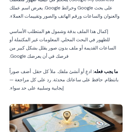
على بحث Google وخرائط Google. يعرض اسم عملك
والعنوان والساعات ورقم الهاتف والصور وتقييمات العملاء.
إكمال هذا الملف بدقة وشمول هو المتطلب الأساسي
للظهور في البحث المحلي. المعلومات غير المكتملة أو
الساعات القديمة أو ملف بدون صور يقلل بشكل كبير من
فرصك في أن يعرضك Google.
ما يجب فعله:
ادعِ أو أنشئ ملفك. ملأ كل حقل. أضف صوراً
بانتظام. حافظ على ساعاتك محدثة. رد على كل مراجعة —
إيجابية وسلبية على حد سواء.