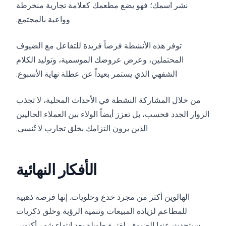
نشر اسمك؛ فهو يضع مطعمك كعلامة تجارية منخرطة
وواعية بالمجتمع.
توفر هذه الأنشطة فرصاً فريدة للتفاعل مع الضيوف
المحتملين، وعرض عروضك الموسمية، وتوليد الكلام
الشفهي الذي يستمر بعيداً عن عطلة نهاية الأسبوع.
من خلال المشاركة النشطة في الأحداث المحلية، لا تجذب
الزوار الجدد فحسب، بل تعزز أيضاً الولاء بين العملاء الحاليين
الذين يرون التزامك بخلق تجارب لا تُنسى.
الأفكار النهائية
الهالوين أكثر من مجرد خدع وحلويات. إنها فرصة ذهبية
للمطاعم لزيادة المبيعات وتنمية الرؤية وخلق ذكريات
سيتحدث عنها الضيوف لفترة طويلة بعد انتهاء شهر أكتوبر.