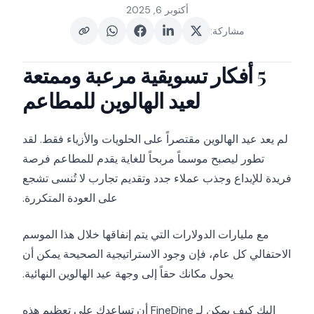
أكتوبر 6, 2025
مشاركة
:
5 أفكار تسويقية مرعبة وممتعة
لعيد الهالوين للمطاعم
لم يعد عيد الهالوين مقتصراً على الحلويات والأزياء فقط. لقد
تطور ليصبح موسماً مربحاً للغاية يقدم للمطاعم فرصة
فريدة للإبداع وجذب عملاء جدد وتقديم تجارب لا تُنسى تشجع
على العودة المتكررة.
مع مليارات الدولارات التي يتم إنفاقها خلال هذا الموسم
الاحتفالي كل عام، فإن وجود الاستراتيجية الصحيحة يمكن أن
يحول مكانك حقاً إلى وجهة عيد الهالوين النهائية.
إليك كيف يمكن لـ FineDine أن تساعدك على تعظيم هذه