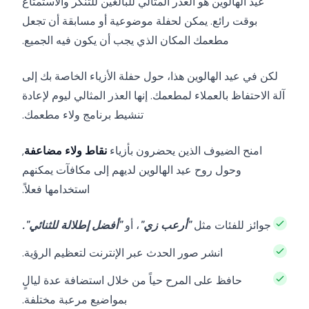
عيد الهالوين هو العذر المثالي للبالغين للتنكر والاستمتاع
بوقت رائع. يمكن لحفلة موضوعية أو مسابقة أن تجعل
مطعمك المكان الذي يجب أن يكون فيه الجميع.
لكن في عيد الهالوين هذا، حول حفلة الأزياء الخاصة بك إلى
آلة الاحتفاظ بالعملاء لمطعمك. إنها العذر المثالي ليوم لإعادة
تنشيط برنامج ولاء مطعمك.
امنح الضيوف الذين يحضرون بأزياء
نقاط ولاء مضاعفة
,
وحول روح عيد الهالوين لديهم إلى مكافآت يمكنهم
استخدامها فعلاً.
جوائز للفئات مثل
"أرعب زي"
، أو
"أفضل إطلالة للثنائي".
انشر صور الحدث عبر الإنترنت لتعظيم الرؤية.
حافظ على المرح حياً من خلال استضافة عدة ليالٍ
بمواضيع مرعبة مختلفة.