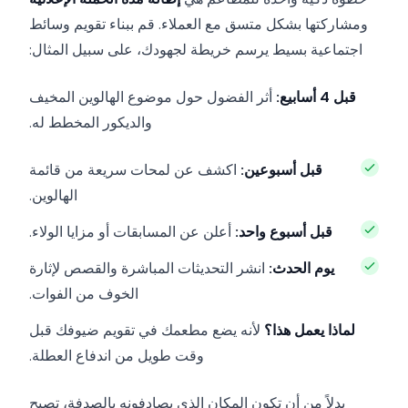
ومشاركتها بشكل متسق مع العملاء. قم ببناء تقويم وسائط
اجتماعية بسيط يرسم خريطة لجهودك، على سبيل المثال:
قبل 4 أسابيع:
أثر الفضول حول موضوع الهالوين المخيف
والديكور المخطط له.
قبل أسبوعين:
اكشف عن لمحات سريعة من قائمة
الهالوين.
قبل أسبوع واحد:
أعلن عن المسابقات أو مزايا الولاء.
يوم الحدث:
انشر التحديثات المباشرة والقصص لإثارة
الخوف من الفوات.
لماذا يعمل هذا؟
لأنه يضع مطعمك في تقويم ضيوفك قبل
وقت طويل من اندفاع العطلة.
بدلاً من أن تكون المكان الذي يصادفونه بالصدفة، تصبح