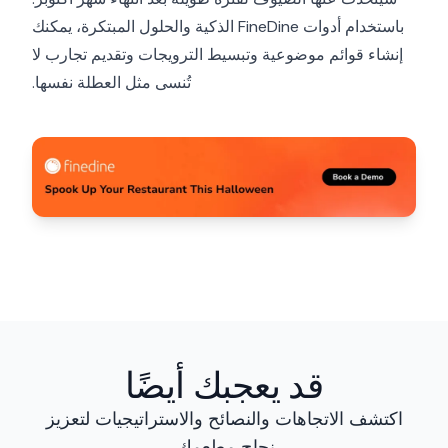
باستخدام أدوات FineDine الذكية والحلول المبتكرة، يمكنك
إنشاء قوائم موضوعية وتبسيط الترويجات وتقديم تجارب لا
تُنسى مثل العطلة نفسها.
قد يعجبك أيضًا
اكتشف الاتجاهات والنصائح والاستراتيجيات لتعزيز
نجاح مطعمك.