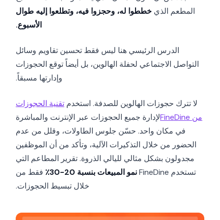
المطعم الذي
خططوا له، وحجزوا فيه، وتطلعوا إليه طوال
الأسبوع.
الدرس الرئيسي هنا ليس فقط تحسين تقاويم وسائل
التواصل الاجتماعي لحفلة الهالوين، بل أيضاً توقع الحجوزات
وإدارتها مسبقاً.
لا تترك حجوزات الهالوين للصدفة. استخدم
تقنية الحجوزات
من FineDine
لإدارة جميع الحجوزات عبر الإنترنت والمباشرة
في مكان واحد. حسّن جلوس الطاولات، وقلل من عدم
الحضور من خلال التذكيرات الآلية، وتأكد من أن الموظفين
مجدولون بشكل مثالي لليالي الذروة. تقرير المطاعم التي
تستخدم FineDine
نمو المبيعات بنسبة 20-30٪
فقط من
خلال تبسيط الحجوزات.