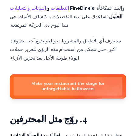
وإليك المكافأة:
FineDine's
التعليقات
و
البيانات والتحليلات
الحلول
تساعدك على تتبع التفضيلات واكتشاف الأنماط في
هذا اليوم ذي الحركة المرتفعة.
ستعرف أي الأطباق والمشروبات والمواضيع أحب ضيوفك
أكثر، حتى تتمكن من استخدام هذه الرؤى لتعزيز حملات
الولاء طويلة الأجل بعد تخزين الأزياء.
4. روّج مثل المحترفين
خطوة ذكية واحدة للمطاعم هي
إطالة مدة الحملة الإعلانية