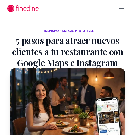
Ir al contenido principal
Open 
TRANSFORMACIÓN DIGITAL
5 pasos para atraer nuevos
clientes a tu restaurante con
Google Maps e Instagram