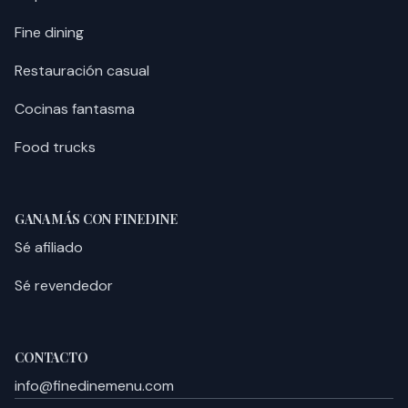
Fine dining
Restauración casual
Cocinas fantasma
Food trucks
GANA MÁS CON FINEDINE
Sé afiliado
Sé revendedor
CONTACTO
info@finedinemenu.com