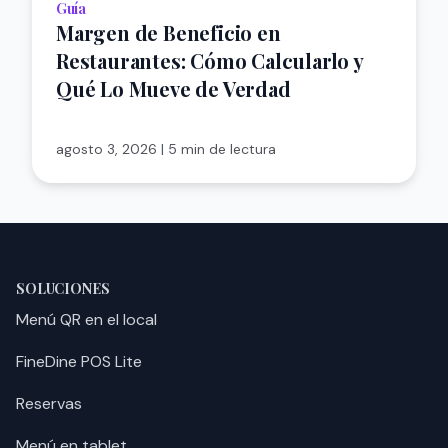
Guía
Margen de Beneficio en
Restaurantes: Cómo Calcularlo y
Qué Lo Mueve de Verdad
agosto 3, 2026
|
5 min de lectura
SOLUCIONES
Menú QR en el local
FineDine POS Lite
Reservas
Menú en tablet