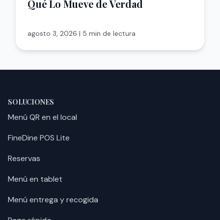
Qué Lo Mueve de Verdad
agosto 3, 2026
|
5 min de lectura
SOLUCIONES
Menú QR en el local
FineDine POS Lite
Reservas
Menú en tablet
Menú entrega y recogida