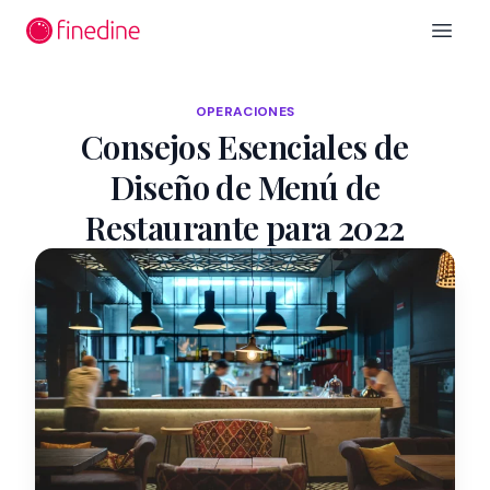
Ir al contenido principal
Open 
OPERACIONES
Consejos Esenciales de
Diseño de Menú de
Restaurante para 2022