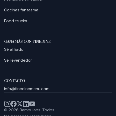
Cocinas fantasma
Food trucks
GANA MÁS CON FINEDINE
Sé afiliado
Sé revendedor
CONTACTO
info@finedinemenu.com
©
2026
Bambulabs.
Todos