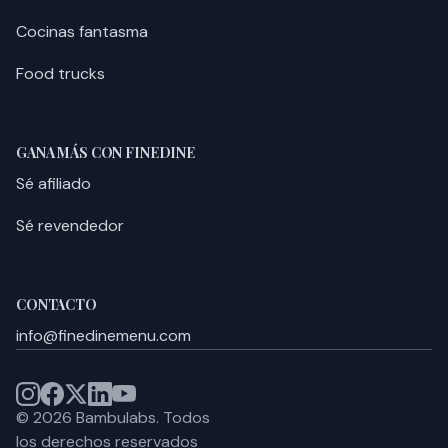
Cocinas fantasma
Food trucks
GANA MÁS CON FINEDINE
Sé afiliado
Sé revendedor
CONTACTO
info@finedinemenu.com
©
2026
Bambulabs.
Todos
los derechos reservados