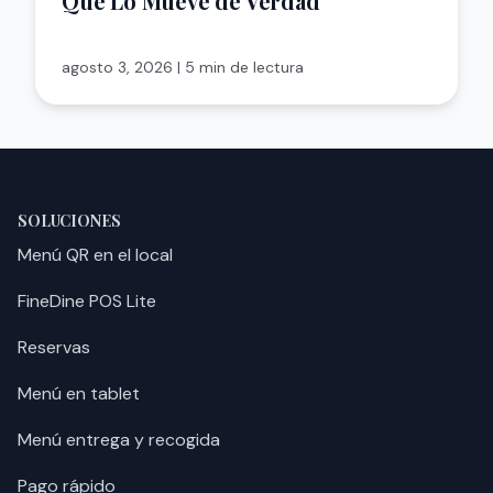
Qué Lo Mueve de Verdad
agosto 3, 2026
|
5 min de lectura
SOLUCIONES
Menú QR en el local
FineDine POS Lite
Reservas
Menú en tablet
Menú entrega y recogida
Pago rápido