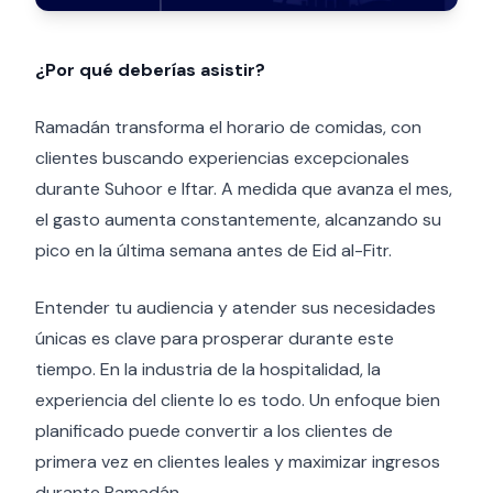
¿Por qué deberías asistir?
Ramadán transforma el horario de comidas, con
clientes buscando experiencias excepcionales
durante Suhoor e Iftar. A medida que avanza el mes,
el gasto aumenta constantemente, alcanzando su
pico en la última semana antes de Eid al-Fitr.
Entender tu audiencia y atender sus necesidades
únicas es clave para prosperar durante este
tiempo. En la industria de la hospitalidad, la
experiencia del cliente lo es todo. Un enfoque bien
planificado puede convertir a los clientes de
primera vez en clientes leales y maximizar ingresos
durante Ramadán.