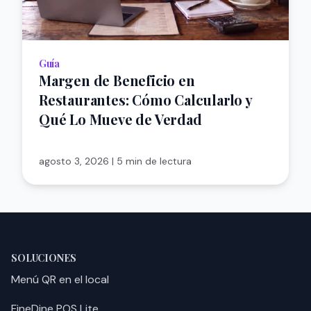
Guía
Margen de Beneficio en
Restaurantes: Cómo Calcularlo y
Qué Lo Mueve de Verdad
agosto 3, 2026
|
5 min de lectura
SOLUCIONES
Menú QR en el local
FineDine POS Lite