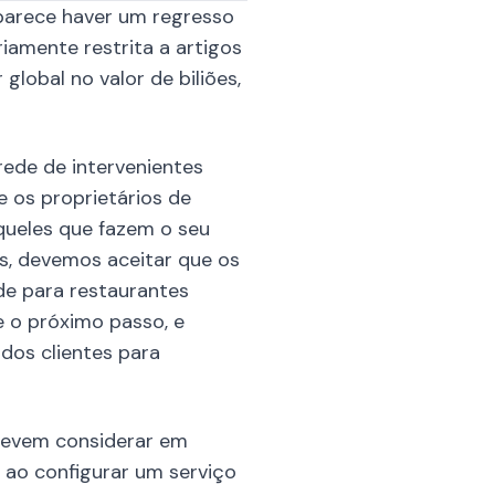
parece haver um regresso
iamente restrita a artigos
lobal no valor de biliões,
rede de intervenientes
 os proprietários de
queles que fazem o seu
s, devemos aceitar que os
de para restaurantes
 o próximo passo, e
os clientes para
devem considerar em
ao configurar um serviço