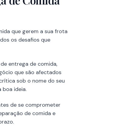
ega de Comida
mida que gerem a sua frota
odos os desafios que
 de entrega de comida,
egócio que são afectados
crítica sob o nome do seu
 boa ideia.
antes de se comprometer
preparação de comida e
prazo.