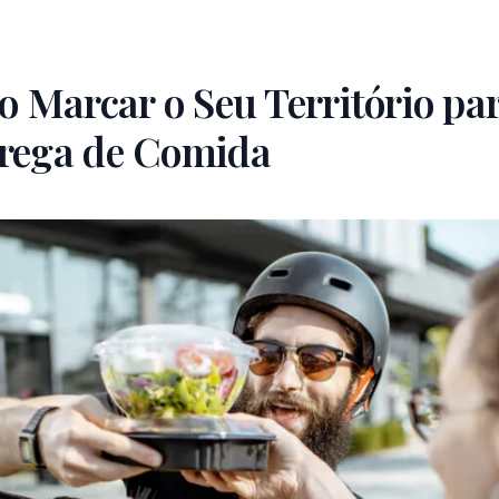
ao Marcar o Seu Território pa
trega de Comida