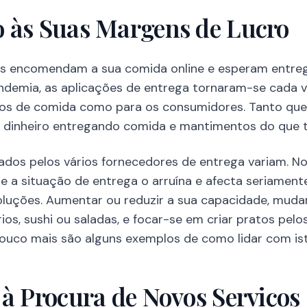
 às Suas Margens de Lucro
s encomendam a sua comida online e esperam entre
andemia, as aplicações de entrega tornaram-se cada v
ios de comida como para os consumidores. Tanto que
 dinheiro entregando comida e mantimentos do que 
ados pelos vários fornecedores de entrega variam. N
e a situação de entrega o arruína e afecta seriament
oluções. Aumentar ou reduzir a sua capacidade, muda
ios, sushi ou saladas, e focar-se em criar pratos pelo
uco mais são alguns exemplos de como lidar com ist
 à Procura de Novos Serviços