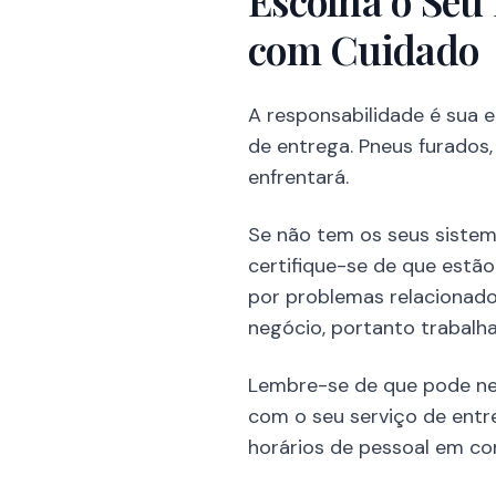
Escolha o Seu
com Cuidado
A responsabilidade é sua 
de entrega. Pneus furados,
enfrentará.
Se não tem os seus sistem
certifique-se de que estão
por problemas relacionados
negócio, portanto trabalha
Lembre-se de que pode neg
com o seu serviço de entr
horários de pessoal em co