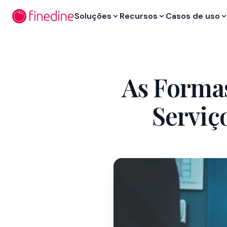
Ir para o conteúdo principal
Soluções
Recursos
Casos de uso
As Formas
Serviç