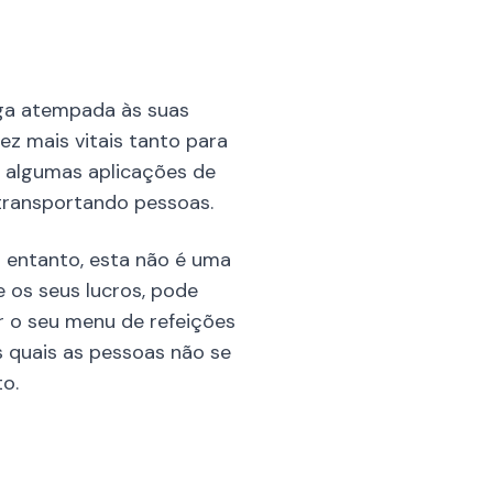
ga atempada às suas
ez mais vitais tanto para
 algumas aplicações de
transportando pessoas.
o entanto, esta não é uma
e os seus lucros, pode
r o seu menu de refeições
s quais as pessoas não se
o.