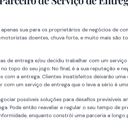
 Parceiro de Serviço de Entr
e apenas sua para os proprietários de negócios de co
 motoristas doentes, chuva forte, e muito mais são t
as de entrega e/ou decidiu trabalhar com um serviço
 no topo do seu jogo. No final, é a sua reputação e n
 com a entrega. Clientes insatisfeitos deixarão uma 
r com um serviço de entrega que o leva a sério é uma
ociar possíveis soluções para desafios previsíveis 
ega. Pode então reavaliar e regular o seu tempo de 
nformidade, enquanto constrói uma parceria a longo 