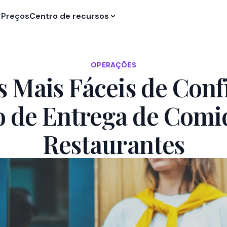
Preços
Centro de recursos
OPERAÇÕES
 Mais Fáceis de Con
o de Entrega de Comi
Restaurantes