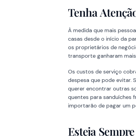
Tenha Atenção
À medida que mais pessoa
casas desde o início da p
os proprietários de negóc
transporte ganharam mais
Os custos de serviço cobr
despesa que pode evitar. S
querer encontrar outras s
quentes para sanduíches fr
importarão de pagar um po
Esteja Sempre