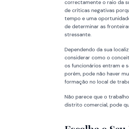
correctamente o raio da s
de críticas negativas por
tempo e uma oportunidade 
de determinar as fronteira
stressante.
Dependendo da sua localiz
considerar como o conceit
os funcionários entram e 
porém, pode não haver muit
formação no local de trab
Não parece que o trabalho
distrito comercial, pode q