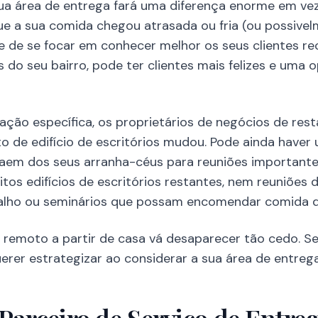
ua área de entrega fará uma diferença enorme em ve
que a sua comida chegou atrasada ou fria (ou possive
de se focar em conhecer melhor os seus clientes re
s do seu bairro, pode ter clientes mais felizes e um
ação específica, os proprietários de negócios de r
o de edifício de escritórios mudou. Pode ainda haver
saem dos seus arranha-céus para reuniões importante
os edifícios de escritórios restantes, nem reuniões de
alho ou seminários que possam encomendar comida de
 remoto a partir de casa vá desaparecer tão cedo. Se
uerer estrategizar ao considerar a sua área de entrega