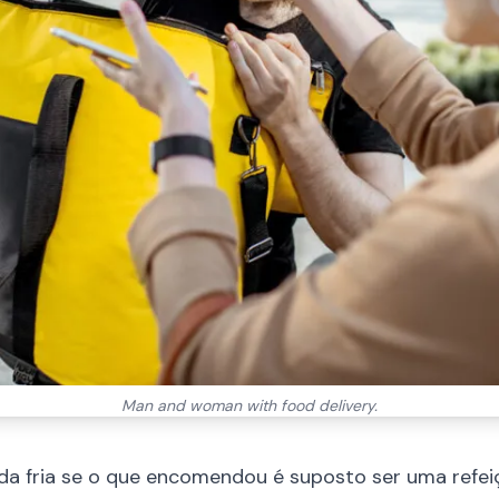
Man and woman with food delivery.
 fria se o que encomendou é suposto ser uma refeiç