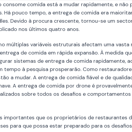
 consome comida está a mudar rapidamente, e não 
s. Há pouco tempo, a entrega de comida era maioritar
es. Devido à procura crescente, tornou-se um sector g
licado nos últimos quatro anos.
o múltiplas variáveis estruturais afectam uma vasta 
entrega de comida em rápida expansão. À medida que
gurar sistemas de entrega de comida rapidamente, a
am tempo à pesquisa prosperarão. Como restauradore
ão a mudar. A entrega de comida fiável e de qualida
ave. A entrega de comida por drone é provavelmente
lizados sobre todos os desafios e comportamentos d
 importantes que os proprietários de restaurantes 
s para que possa estar preparado para os desafios 