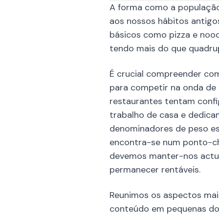
A forma como a população
aos nossos hábitos antigo
básicos como pizza e noodl
tendo mais do que quadrup
É crucial compreender com
para competir na onda de 
restaurantes tentam confi
trabalho de casa e dedic
denominadores de peso est
encontra-se num ponto-ch
devemos manter-nos actua
permanecer rentáveis.
Reunimos os aspectos mais
conteúdo em pequenas dose