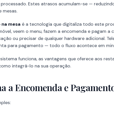
processado. Estes atrasos acumulam-se — reduzindo 
e mesas.
 na mesa
é a tecnologia que digitaliza todo este pro
móvel, veem o menu, fazem a encomenda e pagam a 
ação ou precisar de qualquer hardware adicional. Te
ta para pagamento — todo o fluxo acontece em min
sistema funciona, as vantagens que oferece aos res
 como integrá-lo na sua operação.
a a Encomenda e Pagamento
ples: