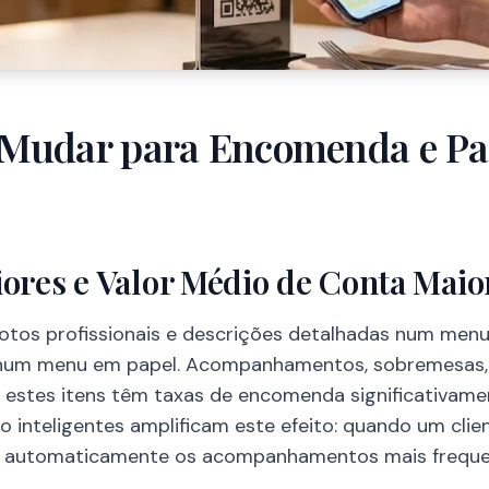
 Mudar para Encomenda e P
res e Valor Médio de Conta Maio
otos profissionais e descrições detalhadas num menu 
 num menu em papel. Acompanhamentos, sobremesas,
 estes itens têm taxas de encomenda significativame
inteligentes amplificam este efeito: quando um clie
ere automaticamente os acompanhamentos mais frequ