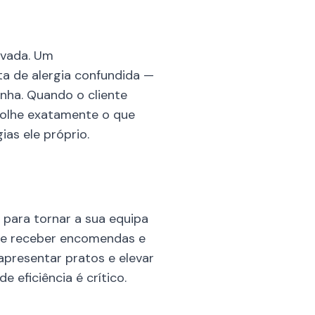
evada. Um
 de alergia confundida —
inha. Quando o cliente
scolhe exatamente o que
ias ele próprio.
para tornar a sua equipa
s de receber encomendas e
apresentar pratos e elevar
 eficiência é crítico.