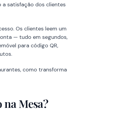
a satisfação dos clientes
cesso. Os clientes leem um
conta — tudo em segundos,
lemóvel para código QR,
utos.
taurantes, como transforma
 na Mesa?