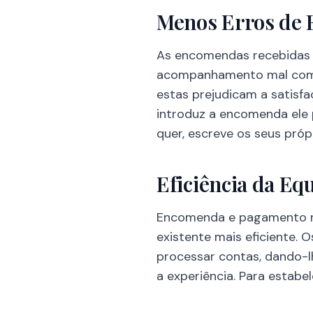
Menos Erros de
As encomendas recebidas 
acompanhamento mal comp
estas prejudicam a satisfa
introduz a encomenda ele 
quer, escreve os seus própr
Eficiência da Eq
Encomenda e pagamento na 
existente mais eficiente.
processar contas, dando-l
a experiência. Para estabe