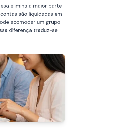
sa elimina a maior parte
contas são liquidadas em
 pode acomodar um grupo
ssa diferença traduz-se