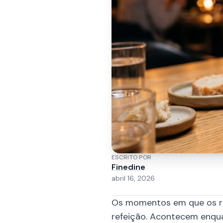
ESCRITO POR
Finedine
abril 16, 2026
Os momentos em que os re
refeição. Acontecem enqua