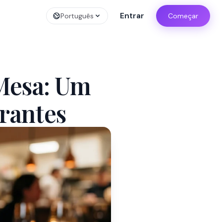
Entrar
Português
Começar
Mesa: Um
rantes