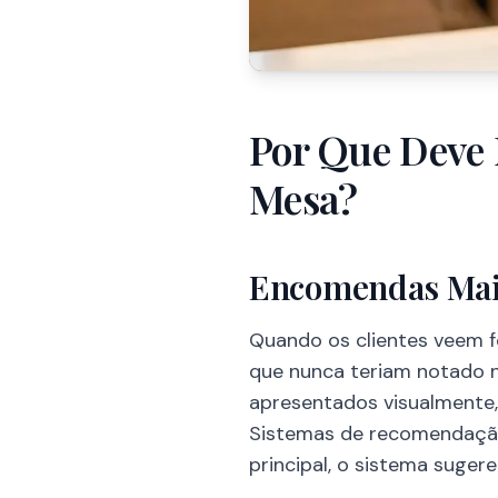
Por Que Deve
Mesa?
Encomendas Maio
Quando os clientes veem f
que nunca teriam notado
apresentados visualmente,
Sistemas de recomendação 
principal, o sistema sug