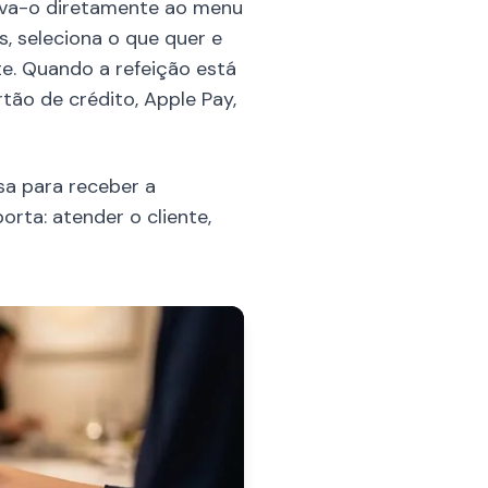
leva-o diretamente ao menu
s, seleciona o que quer e
e. Quando a refeição está
tão de crédito, Apple Pay,
sa para receber a
rta: atender o cliente,