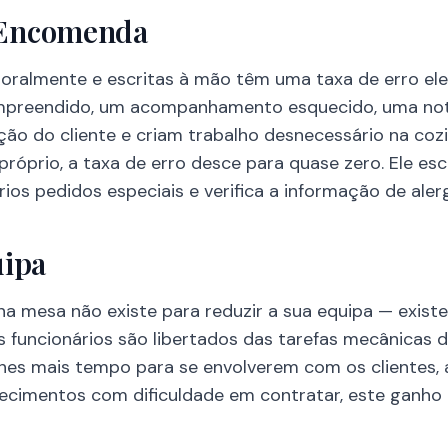
 Encomenda
oralmente e escritas à mão têm uma taxa de erro el
reendido, um acompanhamento esquecido, uma nota
ção do cliente e criam trabalho desnecessário na coz
próprio, a taxa de erro desce para quase zero. Ele e
ios pedidos especiais e verifica a informação de alerg
uipa
mesa não existe para reduzir a sua equipa — existe 
 Os funcionários são libertados das tarefas mecânica
hes mais tempo para se envolverem com os clientes, 
lecimentos com dificuldade em contratar, este ganho de