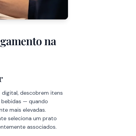
agamento na
r
digital, descobrem itens
 bebidas — quando
nte mais elevadas.
nte seleciona um prato
entemente associados.