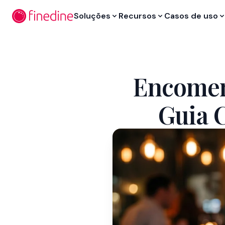
Ir para o conteúdo principal
Soluções
Recursos
Casos de uso
Encomen
Guia 