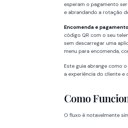
esperam o pagamento ser 
e abrandando a rotação d
Encomenda e pagamento
código QR com o seu tele
sem descarregar uma aplic
menu para encomenda, con
Este guia abrange como o 
a experiência do cliente e
Como Funcion
O fluxo é notavelmente sim