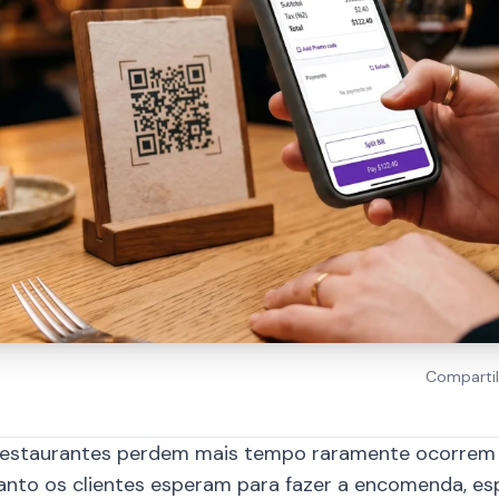
Compartil
staurantes perdem mais tempo raramente ocorrem d
nto os clientes esperam para fazer a encomenda, es