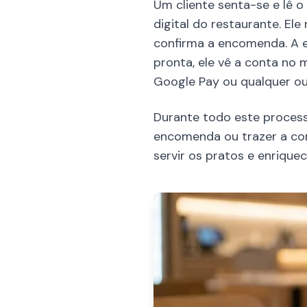
Um cliente senta-se e lê 
digital do restaurante. El
confirma a encomenda. A 
pronta, ele vê a conta no 
Google Pay ou qualquer o
Durante todo este process
encomenda ou trazer a con
servir os pratos e enrique