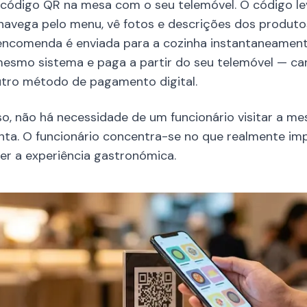
o código QR na mesa com o seu telemóvel. O código 
e navega pelo menu, vê fotos e descrições dos produto
encomenda é enviada para a cozinha instantaneament
mesmo sistema e paga a partir do seu telemóvel — car
utro método de pagamento digital.
o, não há necessidade de um funcionário visitar a me
ta. O funcionário concentra-se no que realmente impo
cer a experiência gastronómica.