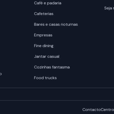
Café e padaria
Seja
Cafeterias
Bares e casas noturnas
Empresas
Fine dining
Jantar casual
Cozinhas fantasma
o
Food trucks
Contacto
Centro