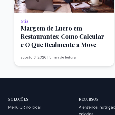
Guia
Margem de Lucro em
Restaurantes: Como Calcular
e O Que Realmente a Move
agosto 3, 2026
|
5 min de leitura
SOLUÇÕES
RECURSOS
Menu QR no local
Alergenos, nutriçã
calorias