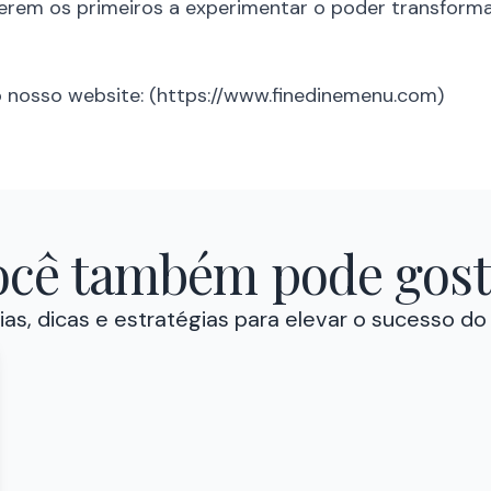
rem os primeiros a experimentar o poder transforma
 o nosso website: (https://www.finedinemenu.com)
ocê também pode gost
as, dicas e estratégias para elevar o sucesso do