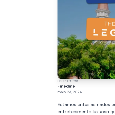
ESCRITO POR
Finedine
maio 23, 2024
Estamos entusiasmados em
entretenimento luxuoso q