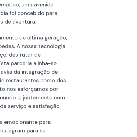
temático, uma avenida
joia foi concebido para
es de aventura.
gamento de última geração,
pedes. A nossa tecnologia
ço, desfrutar de
ta parceria alinha-se
ravés da integração de
 de restaurantes como dos
anto nos esforçamos por
 mundo e, juntamente com
e serviço e satisfação.
da emocionante para
 Instagram para se