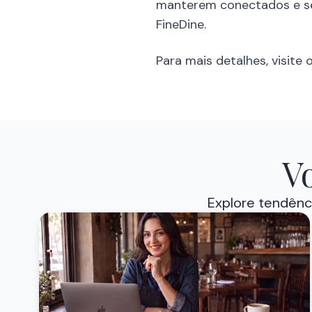
manterem conectados e se
FineDine.
Para mais detalhes, visite
V
Explore tendênci