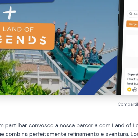
Compartil
 partilhar convosco a nossa parceria com Land of L
ue combina perfeitamente refinamento e aventura. L