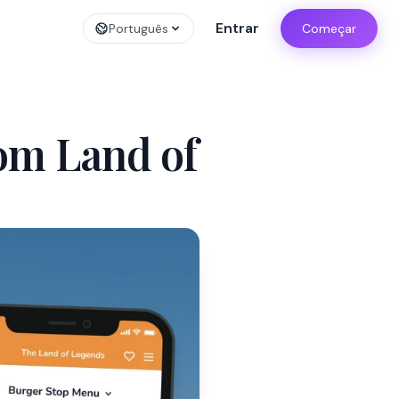
Entrar
Português
Começar
om Land of