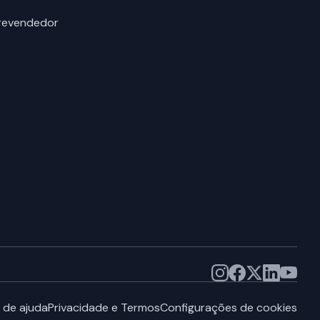
 revendedor
 de ajuda
Privacidade e Termos
Configurações de cookies