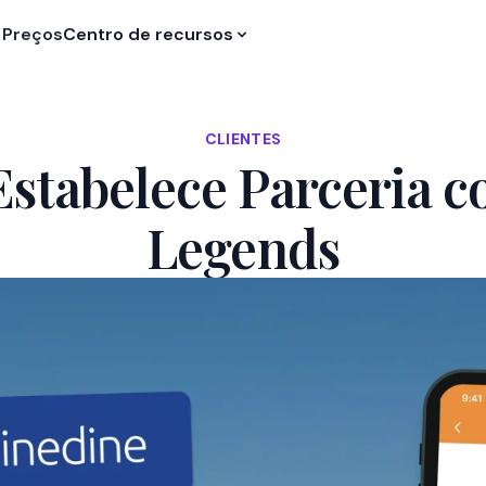
Preços
Centro de recursos
CLIENTES
Estabelece Parceria c
Legends