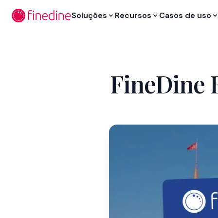
Ir para o conteúdo principal
Soluções
Recursos
Casos de uso
FineDine 