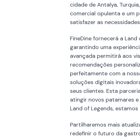
cidade de Antalya, Turqui
comercial opulenta e um pa
satisfazer as necessidades
FineDine fornecerá a Land
garantindo uma experiênci
avançada permitirá aos vis
recomendações personaliza
perfeitamente com a nossa
soluções digitais inovad
seus clientes. Esta parcer
atingir novos patamares e
Land of Legends, estamos 
Partilharemos mais atual
redefinir o futuro da gas