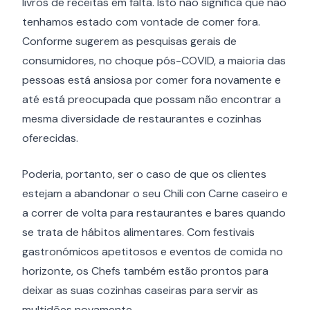
livros de receitas em falta. Isto não significa que não
tenhamos estado com vontade de comer fora.
Conforme sugerem as pesquisas gerais de
consumidores, no choque pós-COVID, a maioria das
pessoas está ansiosa por comer fora novamente e
até está preocupada que possam não encontrar a
mesma diversidade de restaurantes e cozinhas
oferecidas.
Poderia, portanto, ser o caso de que os clientes
estejam a abandonar o seu Chili con Carne caseiro e
a correr de volta para restaurantes e bares quando
se trata de hábitos alimentares. Com festivais
gastronómicos apetitosos e eventos de comida no
horizonte, os Chefs também estão prontos para
deixar as suas cozinhas caseiras para servir as
multidões novamente.