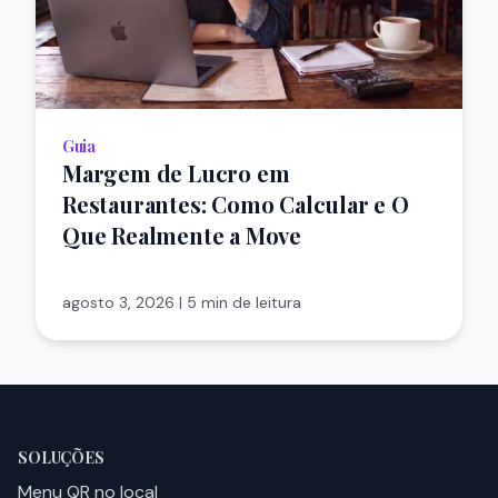
Guia
Margem de Lucro em
Restaurantes: Como Calcular e O
Que Realmente a Move
agosto 3, 2026
|
5 min de leitura
SOLUÇÕES
Menu QR no local