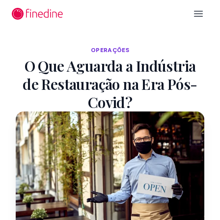
Ir para o conteúdo principal
Open 
OPERAÇÕES
O Que Aguarda a Indústria
de Restauração na Era Pós-
Covid?