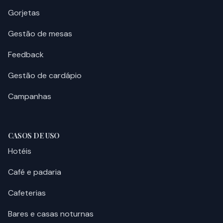
Gorjetas
Gestão de mesas
Feedback
Gestão de cardápio
Campanhas
CASOS DE USO
Hotéis
Café e padaria
Cafeterias
Bares e casas noturnas