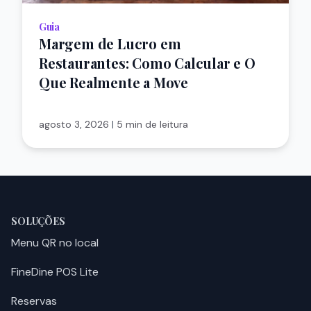
Guia
Margem de Lucro em
Restaurantes: Como Calcular e O
Que Realmente a Move
agosto 3, 2026
|
5 min de leitura
SOLUÇÕES
Menu QR no local
FineDine POS Lite
Reservas