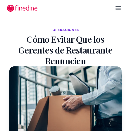
Ir al contenido principal
Open 
OPERACIONES
Cómo Evitar Que los
Gerentes de Restaurante
Renuncien