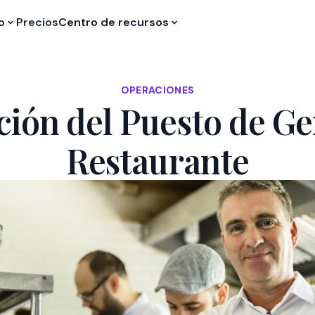
o
Precios
Centro de recursos
OPERACIONES
ción del Puesto de Ge
Restaurante