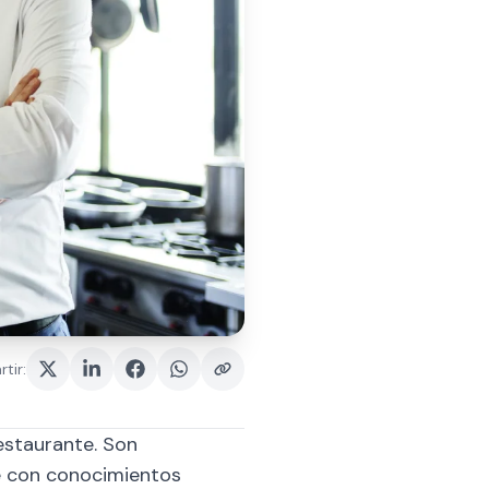
tir
:
estaurante. Son
te con conocimientos