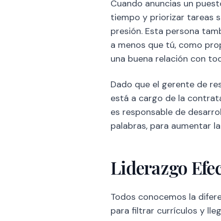
Cuando anuncias un pues
tiempo y priorizar tareas 
presión. Esta persona tam
a menos que tú, como propi
una buena relación con to
Dado que el gerente de res
está a cargo de la contrat
es responsable de desarrol
palabras, para aumentar la 
Liderazgo Efec
Todos conocemos la diferen
para filtrar currículos y l