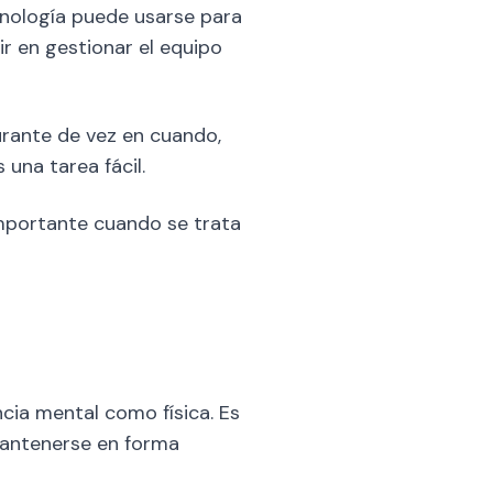
nología puede usarse para
ir en gestionar el equipo
urante de vez en cuando,
una tarea fácil.
mportante cuando se trata
cia mental como física. Es
mantenerse en forma