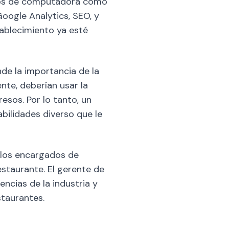
cos de computadora como
oogle Analytics, SEO, y
ablecimiento ya esté
de la importancia de la
nte, deberían usar la
esos. Por lo tanto, un
bilidades diverso que le
 los encargados de
restaurante. El gerente de
encias de la industria y
staurantes.