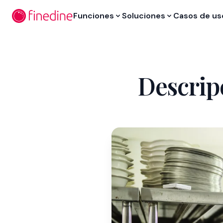
Ir al contenido principal
Funciones
Soluciones
Casos de us
Descrip