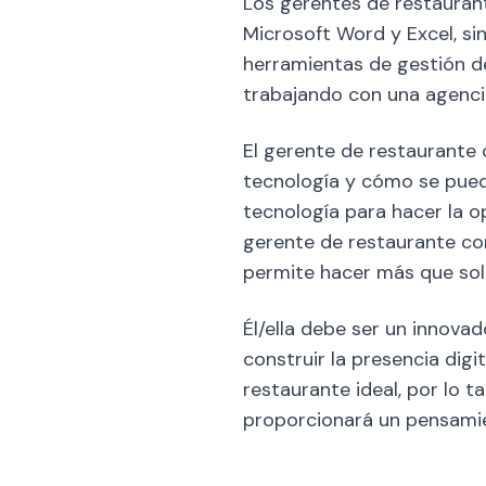
Los gerentes de restaura
Microsoft Word y Excel, si
herramientas de gestión de
trabajando con una agencia
El gerente de restaurante 
tecnología y cómo se puede
tecnología para hacer la o
gerente de restaurante co
permite hacer más que solo
Él/ella debe ser un innov
construir la presencia digi
restaurante ideal, por lo t
proporcionará un pensamie