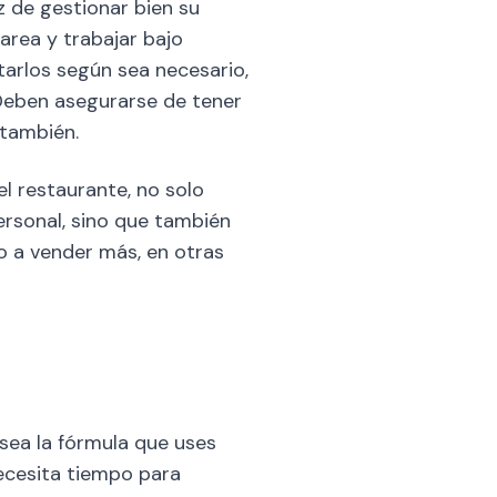
az de gestionar bien su
area y trabajar bajo
arlos según sea necesario,
 Deben asegurarse de tener
 también.
l restaurante, no solo
ersonal, sino que también
o a vender más, en otras
sea la fórmula que uses
 necesita tiempo para