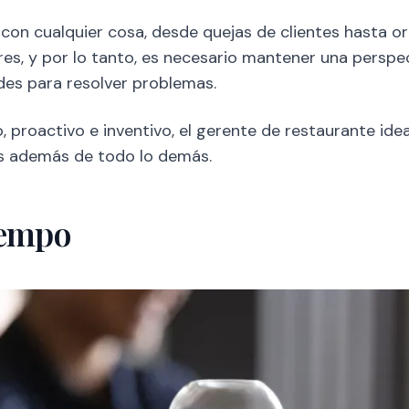
 con cualquier cosa, desde quejas de clientes hasta o
res, y por lo tanto, es necesario mantener una persp
ades para resolver problemas.
proactivo e inventivo, el gerente de restaurante idea
es además de todo lo demás.
iempo