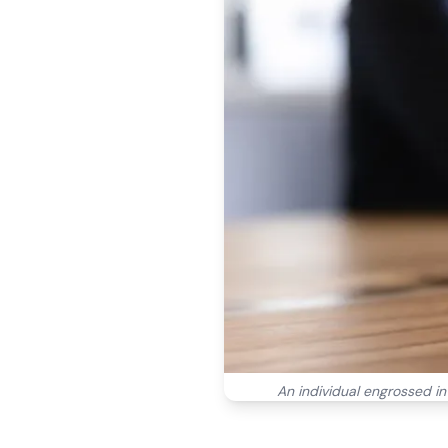
An individual engrossed i