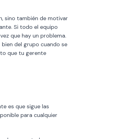
n, sino también de motivar
ante. Si todo el equipo
a vez que hay un problema.
 bien del grupo cuando se
nto que tu gerente
te es que sigue las
sponible para cualquier