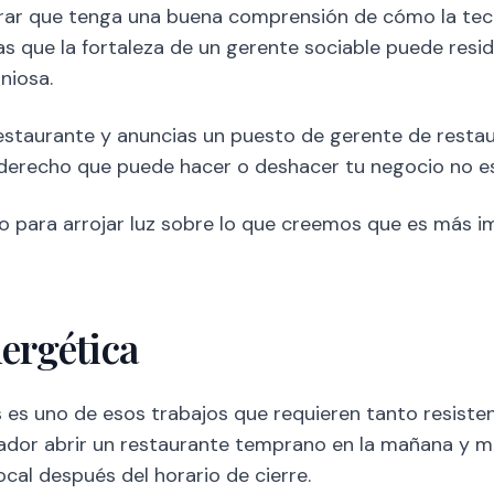
rar que tenga una buena comprensión de cómo la tec
as que la fortaleza de un gerente sociable puede resid
niosa.
restaurante y anuncias un puesto de gerente de resta
 derecho que puede hacer o deshacer tu negocio no es 
 para arrojar luz sobre lo que creemos que es más i
ergética
 es uno de esos trabajos que requieren tanto resisten
ador abrir un restaurante temprano en la mañana y 
ocal después del horario de cierre.