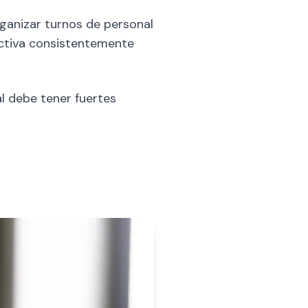
rganizar turnos de personal
ectiva consistentemente
l debe tener fuertes