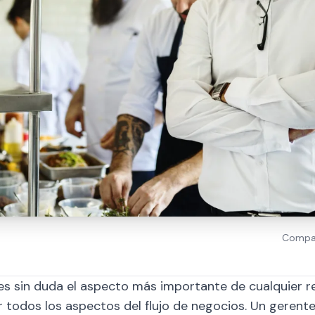
Compar
es sin duda el aspecto más importante de cualquier r
r todos los aspectos del flujo de negocios. Un geren