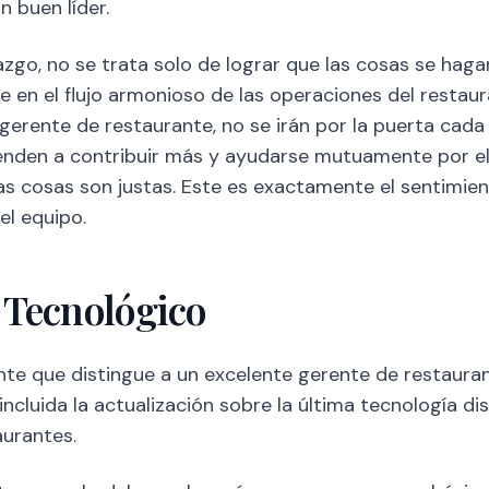
n buen líder.
go, no se trata solo de lograr que las cosas se haga
e en el flujo armonioso de las operaciones del restaur
gerente de restaurante, no se irán por la puerta cad
nden a contribuir más y ayudarse mutuamente por el
as cosas son justas. Este es exactamente el sentimie
el equipo.
Tecnológico
nte que distingue a un excelente gerente de restauran
 incluida la actualización sobre la última tecnología di
aurantes.