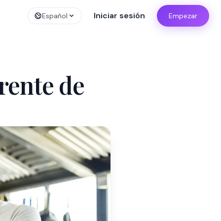
Iniciar sesión
Español
Empezar
rente de