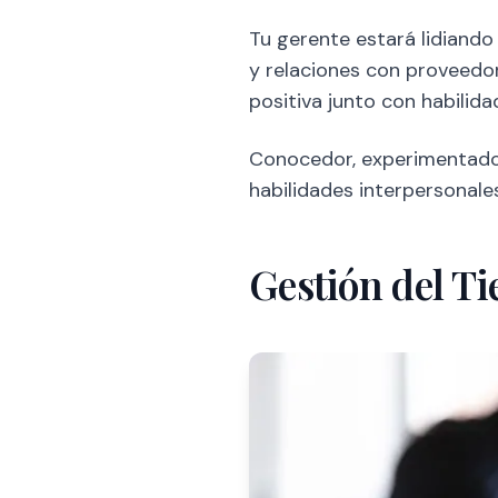
Tu gerente estará lidiando
y relaciones con proveedo
positiva junto con habilid
Conocedor, experimentado, 
habilidades interpersonal
Gestión del T