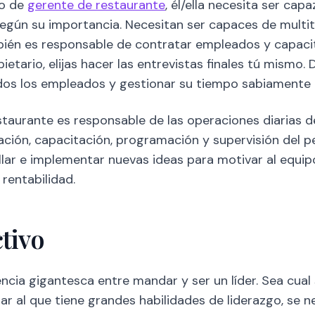
to de
gerente de restaurante
, él/ella necesita ser cap
según su importancia. Necesitan ser capaces de multit
bién es responsable de contratar empleados y capacit
etario, elijas hacer las entrevistas finales tú mismo.
dos los empleados y gestionar su tiempo sabiamente
taurante es responsable de las operaciones diarias de
ación, capacitación, programación y supervisión del p
lar e implementar nuevas ideas para motivar al equip
rentabilidad.
tivo
cia gigantesca entre mandar y ser un líder. Sea cual 
legar al que tiene grandes habilidades de liderazgo, se