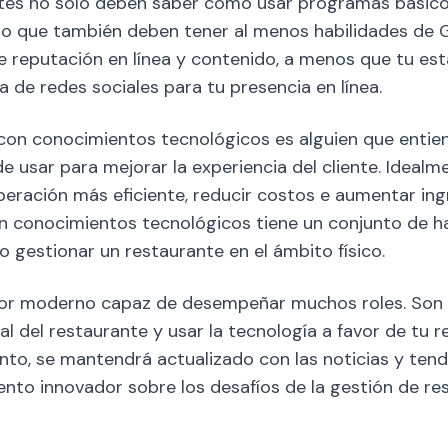
ntes no solo deben saber cómo usar programas bási
no que también deben tener al menos habilidades de G
 reputación en línea y contenido, a menos que tu est
 de redes sociales para tu presencia en línea.
con conocimientos tecnológicos es alguien que entien
 usar para mejorar la experiencia del cliente. Idealme
peración más eficiente, reducir costos e aumentar ingr
n conocimientos tecnológicos tiene un conjunto de ha
 gestionar un restaurante en el ámbito físico.
ador moderno capaz de desempeñar muchos roles. Son
tal del restaurante y usar la tecnología a favor de tu 
anto, se mantendrá actualizado con las noticias y tend
nto innovador sobre los desafíos de la gestión de re