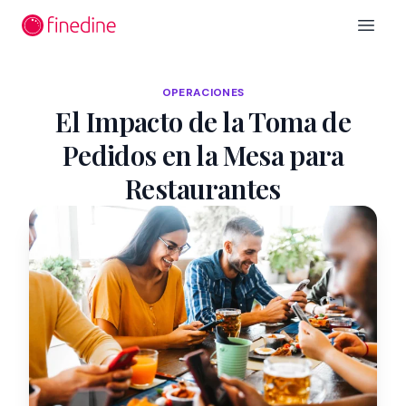
Ir al contenido principal
Open 
OPERACIONES
El Impacto de la Toma de
Pedidos en la Mesa para
Restaurantes