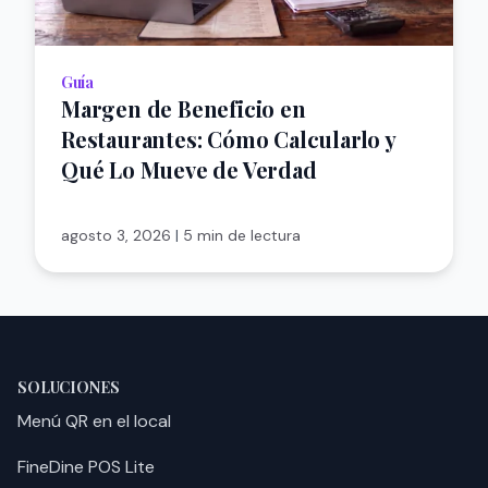
Guía
Margen de Beneficio en
Restaurantes: Cómo Calcularlo y
Qué Lo Mueve de Verdad
agosto 3, 2026
|
5 min de lectura
SOLUCIONES
Menú QR en el local
FineDine POS Lite